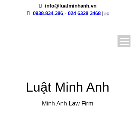
info@luatminhanh.vn
0938.834.386
-
024 6328 3468
|
Luật Minh Anh
Minh Anh Law Firm