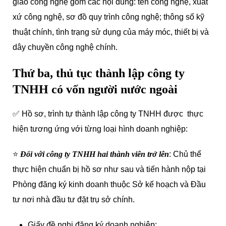
giao công nghệ gồm các nội dung: tên công nghệ, xuất
xứ công nghệ, sơ đồ quy trình công nghệ; thông số kỹ
thuật chính, tình trạng sử dụng của máy móc, thiết bị và
dây chuyền công nghệ chính.
Thứ ba, thủ tục thành lập công ty
TNHH có vốn người nước ngoài
✅ Hồ sơ, trình tự thành lập công ty TNHH được thực
hiện tương ứng với từng loại hình doanh nghiệp:
⭐️
Đối với công ty TNHH hai thành viên trở lên
: Chủ thể
thực hiện chuẩn bị hồ sơ như sau và tiến hành nộp tại
Phòng đăng ký kinh doanh thuộc Sở kế hoạch và Đầu
tư nơi nhà đầu tư đặt trụ sở chính.
Giấy đề nghị đăng ký doanh nghiệp;