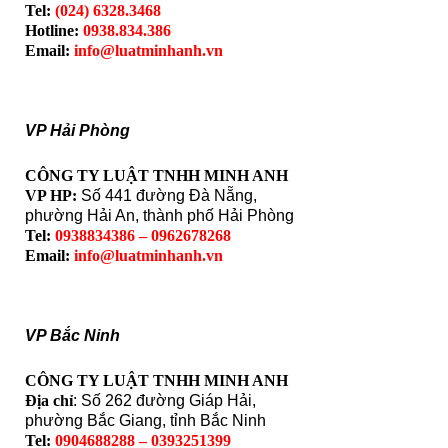
Tel:
(024) 6328.3468
Hotline:
0938.834.386
Email:
info@luatminhanh.vn
VP Hải Phòng
CÔNG TY LUẬT TNHH MINH ANH
VP HP:
Số 441 đường Đà Nẵng,
phường Hải An, thành phố Hải Phòng
Tel:
0938834386 – 0962678268
Email:
info@luatminhanh.vn
VP Bắc Ninh
CÔNG TY LUẬT TNHH MINH ANH
Địa chỉ
: Số 262 đường Giáp Hải,
phường Bắc Giang, tỉnh Bắc Ninh
Tel:
0904688288 – 0393251399