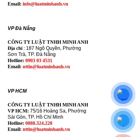
Email:
info@luatminhanh.vn
VP Đà Nẵng
CÔNG TY LUẬT TNHH MINH ANH
Địa chỉ
: 187 Ngô Quyền, Phường
Sơn Trà, TP. Đà Nẵng
Hotline:
0903 03 4531
Email:
nttin@luatminhanh.vn
VP HCM
CÔNG TY LUẬT TNHH MINH ANH
VP HCM:
75/16 Hoàng Sa, Phường
Sài Gòn, TP. Hồ Chí Minh
Hotline:
0888.324.228
Email:
nttin@luatminhanh.vn