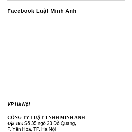
Facebook Luật Minh Anh
VP Hà Nội
CÔNG TY LUẬT TNHH MINH ANH
Địa chỉ:
Số 35 ngõ 23 Đỗ Quang,
P. Yên Hòa, TP. Hà Nội