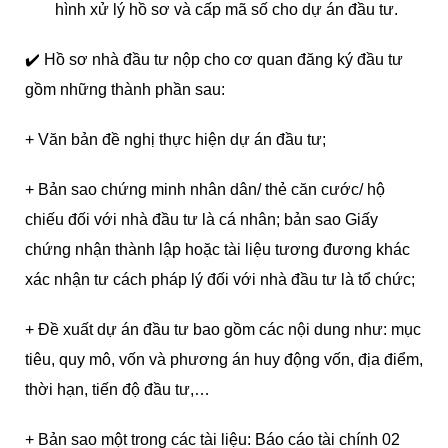
hình xử lý hồ sơ và cấp mã số cho dự án đầu tư.
✔️ Hồ sơ nhà đầu tư nộp cho cơ quan đăng ký đầu tư
gồm những thành phần sau:
+ Văn bản đề nghị thực hiện dự án đầu tư;
+ Bản sao chứng minh nhân dân/ thẻ căn cước/ hộ
chiếu đối với nhà đầu tư là cá nhân; bản sao Giấy
chứng nhận thành lập hoặc tài liệu tương đương khác
xác nhận tư cách pháp lý đối với nhà đầu tư là tổ chức;
+ Đề xuất dự án đầu tư bao gồm các nội dung như: mục
tiêu, quy mô, vốn và phương án huy động vốn, địa điểm,
thời hạn, tiến độ đầu tư,…
+ Bản sao một trong các tài liệu: Báo cáo tài chính 02