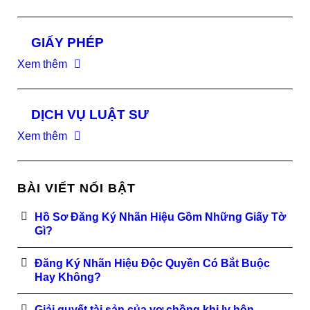
GIẤY PHÉP
Xem thêm
DỊCH VỤ LUẬT SƯ
Xem thêm
BÀI VIẾT NỔI BẬT
Hồ Sơ Đăng Ký Nhãn Hiệu Gồm Những Giấy Tờ
Gì?
Đăng Ký Nhãn Hiệu Độc Quyền Có Bắt Buộc
Hay Không?
Giải quyết tài sản của vợ chồng khi ly hôn