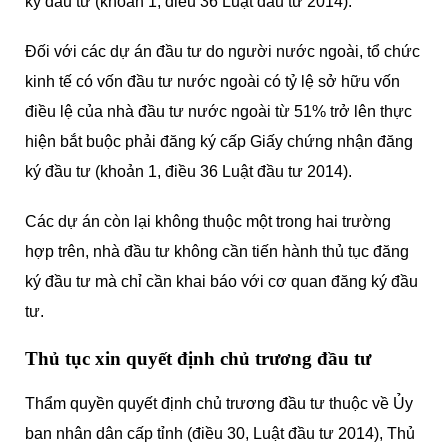
ký đầu tư (khoản 1, điều 36 Luật đầu tư 2014).
Đối với các dự án đầu tư do người nước ngoài, tổ chức
kinh tế có vốn đầu tư nước ngoài có tỷ lệ sở hữu vốn
điều lệ của nhà đầu tư nước ngoài từ 51% trở lên thực
hiện bắt buộc phải đăng ký cấp Giấy chứng nhận đăng
ký đầu tư (khoản 1, điều 36 Luật đầu tư 2014).
Các dự án còn lại không thuộc một trong hai trường
hợp trên, nhà đầu tư không cần tiến hành thủ tục đăng
ký đầu tư mà chỉ cần khai báo với cơ quan đăng ký đầu
tư.
Thủ tục xin quyết định chủ trương đầu tư
Thẩm quyền quyết định chủ trương đầu tư thuộc về Ủy
ban nhân dân cấp tỉnh (điều 30, Luật đầu tư 2014), Thủ