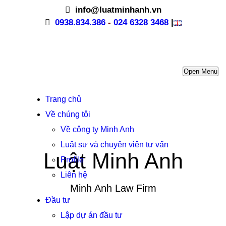
info@luatminhanh.vn
0938.834.386
-
024 6328 3468
|
Open Menu
Trang chủ
Về chúng tôi
Về công ty Minh Anh
Luật sư và chuyên viên tư vấn
Luật Minh Anh
Profile
Liên hệ
Minh Anh Law Firm
Đầu tư
Lập dự án đầu tư