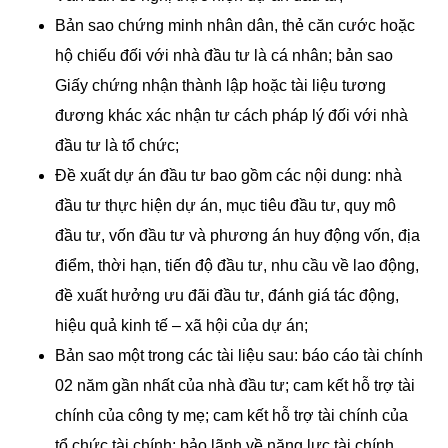
Bản sao chứng minh nhân dân, thẻ căn cước hoặc
hộ chiếu đối với nhà đầu tư là cá nhân; bản sao
Giấy chứng nhận thành lập hoặc tài liệu tương
đương khác xác nhận tư cách pháp lý đối với nhà
đầu tư là tổ chức;
Đề xuất dự án đầu tư bao gồm các nội dung: nhà
đầu tư thực hiện dự án, mục tiêu đầu tư, quy mô
đầu tư, vốn đầu tư và phương án huy động vốn, địa
điểm, thời hạn, tiến độ đầu tư, nhu cầu về lao động,
đề xuất hưởng ưu đãi đầu tư, đánh giá tác động,
hiệu quả kinh tế – xã hội của dự án;
Bản sao một trong các tài liệu sau: báo cáo tài chính
02 năm gần nhất của nhà đầu tư; cam kết hỗ trợ tài
chính của công ty mẹ; cam kết hỗ trợ tài chính của
tổ chức tài chính; bảo lãnh về năng lực tài chính