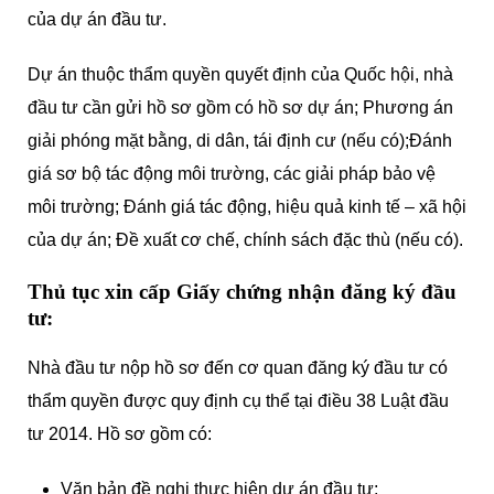
của dự án đầu tư.
Dự án thuộc thẩm quyền quyết định của Quốc hội, nhà
đầu tư cần gửi hồ sơ gồm có hồ sơ dự án; Phương án
giải phóng mặt bằng, di dân, tái định cư (nếu có);Đánh
giá sơ bộ tác động môi trường, các giải pháp bảo vệ
môi trường; Đánh giá tác động, hiệu quả kinh tế – xã hội
của dự án; Đề xuất cơ chế, chính sách đặc thù (nếu có).
Thủ tục xin cấp Giấy chứng nhận đăng ký đầu
tư:
Nhà đầu tư nộp hồ sơ đến cơ quan đăng ký đầu tư có
thẩm quyền được quy định cụ thể tại điều 38 Luật đầu
tư 2014. Hồ sơ gồm có:
Văn bản đề nghị thực hiện dự án đầu tư;