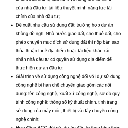
của nhà đầu tư; tài liệu thuyết minh năng lực tài
chính của nhà đầu tư;
Đề xuất nhu cầu sử dụng đất; trường hợp dự án
không đề nghị Nhà nước giao đất, cho thuê đất, cho
phép chuyển mục đích sử dụng đất thì nộp bản sao
thỏa thuận thuê địa điểm hoặc tài liệu khác xác
nhận nhà đầu tư có quyền sử dụng địa điểm để
thực hiện dự án đầu tư;
Giải trình về sử dụng công nghệ đối với dự sử dụng
công nghệ bị hạn chế chuyển giao gồm các nội
dung: tên công nghệ, xuất xứ công nghệ, sơ đồ quy
trình công nghệ; thông số kỹ thuật chính, tình trạng
sử dụng của máy móc, thiết bị và dây chuyền công
nghệ chính;
Hợp đồng BCC đối với dự án đầu tư theo hình thức