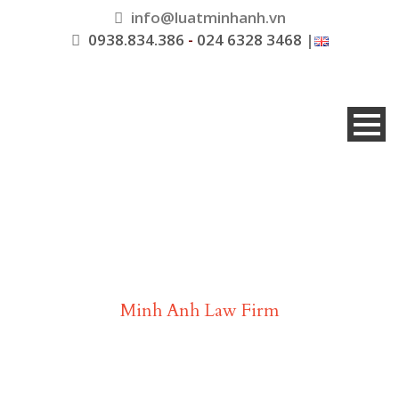
info@luatminhanh.vn
0938.834.386
-
024 6328 3468
|
Luật Minh Anh
Minh Anh Law Firm