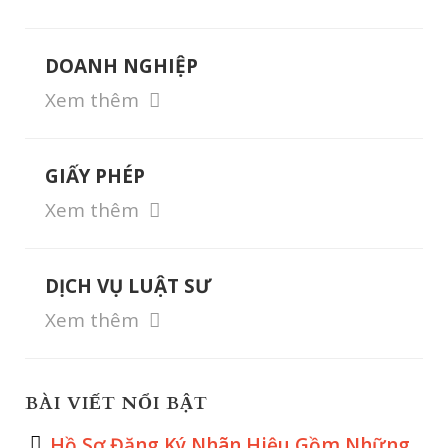
DOANH NGHIỆP
Xem thêm
GIẤY PHÉP
Xem thêm
DỊCH VỤ LUẬT SƯ
Xem thêm
BÀI VIẾT NỔI BẬT
Hồ Sơ Đăng Ký Nhãn Hiệu Gồm Những