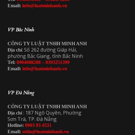
Email:
info@luatminhanh.vn
VP Bắc Ninh
CÔNG TY LUẬT TNHH MINH ANH
: Số 262 đường Giáp Hải,
Địa chỉ
phường Bắc Giang, tỉnh Bắc Ninh
Tel:
0904688288 – 0393251399
Email:
info@luatminhanh.vn
VP Đà Nẵng
CÔNG TY LUẬT TNHH MINH ANH
: 187 Ngô Quyền, Phường
Địa chỉ
Sơn Trà, TP. Đà Nẵng
Hotline:
0903 03 4531
Email:
nttin@luatminhanh.vn