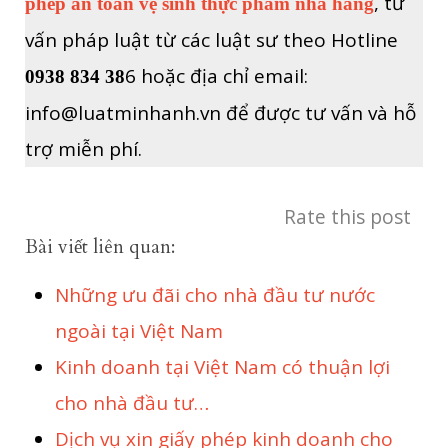
, tư
phép an toàn vệ sinh thực phẩm nhà hàng
vấn pháp luật từ các luật sư theo Hotline
6 hoặc địa chỉ email:
0938 834 38
info@luatminhanh.vn để được tư vấn và hỗ
trợ miễn phí.
Rate this post
Bài viết liên quan:
Những ưu đãi cho nhà đầu tư nước
ngoài tại Việt Nam
Kinh doanh tại Việt Nam có thuận lợi
cho nhà đầu tư…
Dịch vụ xin giấy phép kinh doanh cho