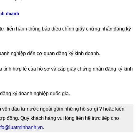
inh doanh
tư, tiến hành thông báo điều chỉnh giấy chứng nhận đăng ký
oanh nghiệp đến cơ quan đăng ký kinh doanh.
 tính hợp lệ của hồ sơ và cấp giấy chứng nhận đăng ký kinh
 đăng ký doanh nghiệp quốc gia.
m vốn đầu tư nước ngoài gồm những hồ sơ gì ? hoặc kiến
hợp đồng. Quý khách hàng vui lòng liên hệ trực tiếp cho
nfo@luatminhanh.vn
.