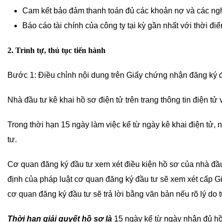
Cam kết bảo đảm thanh toán đủ các khoản nợ và các nghĩ
Báo cáo tài chính của công ty tại kỳ gần nhất với thời đi
2. Trình tự, thủ tục tiến hành
Bước 1: Điều chỉnh nội dung trên Giấy chứng nhận đăng ký 
Nhà đầu tư kê khai hồ sơ điện tử trên trang thông tin điện tử
Trong thời hạn 15 ngày làm việc kể từ ngày kê khai điện tử
tư.
Cơ quan đăng ký đầu tư xem xét điều kiện hồ sơ của nhà đầu
định của pháp luật cơ quan đăng ký đầu tư sẽ xem xét cấp G
cơ quan đăng ký đầu tư sẽ trả lời bằng văn bản nếu rõ lý do 
Thời hạn giải quyết hồ sơ là
15 ngày kể từ ngày nhận đủ hồ