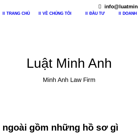
info@luatmin
TRANG CHỦ
VỀ CHÚNG TÔI
ĐẦU TƯ
DOANH 
Luật Minh Anh
Minh Anh Law Firm
 ngoài gồm những hồ sơ gì