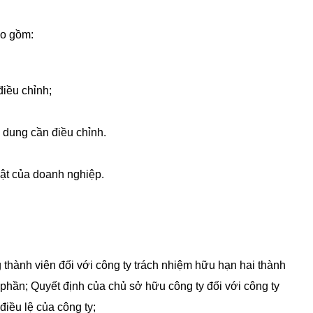
o gồm:
điều chỉnh;
i dung cần điều chỉnh.
uật của doanh nghiệp.
thành viên đối với công ty trách nhiệm hữu hạn hai thành
ổ phần; Quyết định của chủ sở hữu công ty đối với công ty
điều lệ của công ty;