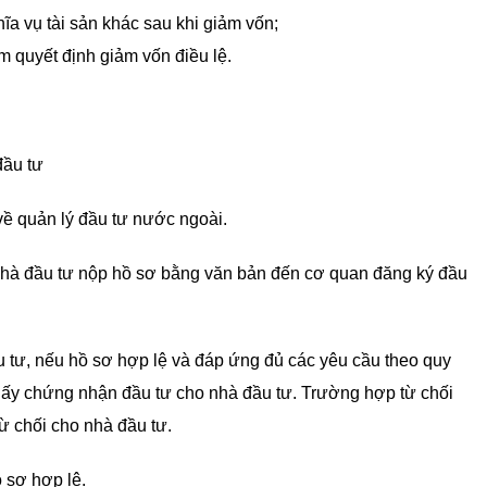
a vụ tài sản khác sau khi giảm vốn;
ểm quyết định giảm vốn điều lệ.
đầu tư
 về quản lý đầu tư nước ngoài.
, nhà đầu tư nộp hồ sơ bằng văn bản đến cơ quan đăng ký đầu
 tư, nếu hồ sơ hợp lệ và đáp ứng đủ các yêu cầu theo quy
iấy chứng nhận đầu tư cho nhà đầu tư. Trường hợp từ chối
từ chối cho nhà đầu tư.
 sơ hợp lệ.