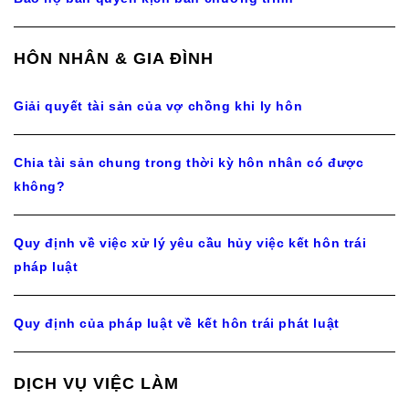
HÔN NHÂN & GIA ĐÌNH
Giải quyết tài sản của vợ chồng khi ly hôn
Chia tài sản chung trong thời kỳ hôn nhân có được
không?
Quy định về việc xử lý yêu cầu hủy việc kết hôn trái
pháp luật
Quy định của pháp luật về kết hôn trái phát luật
DỊCH VỤ VIỆC LÀM