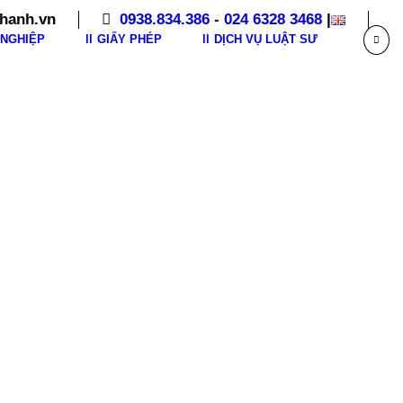
hanh.vn
0938.834.386
-
024 6328 3468
|
NGHIỆP
GIẤY PHÉP
DỊCH VỤ LUẬT SƯ