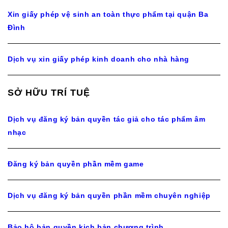
Xin giấy phép vệ sinh an toàn thực phẩm tại quận Ba
Đình
Dịch vụ xin giấy phép kinh doanh cho nhà hàng
SỞ HỮU TRÍ TUỆ
Dịch vụ đăng ký bản quyền tác giả cho tác phẩm âm
nhạc
Đăng ký bản quyền phần mềm game
Dịch vụ đăng ký bản quyền phần mềm chuyên nghiệp
Bảo hộ bản quyền kịch bản chương trình