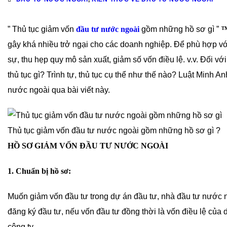
” Thủ tục giảm vốn
đầu tư nước ngoài
gồm những hồ sơ gì ”
gây khá nhiều trở ngại cho các doanh nghiệp. Để phù hợp với
sự, thu hẹp quy mô sản xuất, giảm số vốn điều lệ. v.v. Đối 
thủ tục gì? Trình tự, thủ tục cụ thể như thế nào? Luật Minh 
nước ngoài qua bài viết này.
Thủ tục giảm vốn đầu tư nước ngoài gồm những hồ sơ gì ?
HỒ SƠ GIẢM VỐN ĐẦU TƯ NƯỚC NGOÀI
1. Chuẩn bị hồ sơ:
Muốn giảm vốn đầu tư trong dự án đầu tư, nhà đầu tư nước 
đăng ký đầu tư, nếu vốn đầu tư đồng thời là vốn điều lệ của 
công ty.