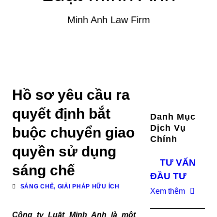
Minh Anh Law Firm
Hồ sơ yêu cầu ra
quyết định bắt
Danh Mục
Dịch Vụ
buộc chuyển giao
Chính
quyền sử dụng
TƯ VẤN
sáng chế
ĐẦU TƯ
SÁNG CHẾ, GIẢI PHÁP HỮU ÍCH
Xem thêm
Công ty Luật Minh Anh là một