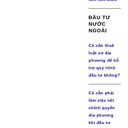
ĐẦU TƯ
NƯỚC
NGOÀI
Có cần thuê
luật sư địa
phương để hỗ
trợ quy trình
đầu tư không?
Có cần phải
làm việc với
chính quyền
địa phương
khi đầu tư