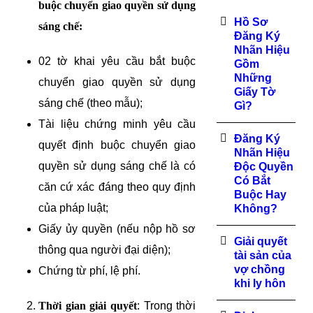
buộc chuyển giao quyền sử dụng
Hồ Sơ
sáng chế:
Đăng Ký
Nhãn Hiệu
02 tờ khai yêu cầu bắt buộc
Gồm
Những
chuyển giao quyền sử dụng
Giấy Tờ
sáng chế (theo mẫu);
Gì?
Tài liệu chứng minh yêu cầu
Đăng Ký
quyết định buộc chuyển giao
Nhãn Hiệu
quyền sử dụng sáng chế là có
Độc Quyền
Có Bắt
căn cứ xác đáng theo quy định
Buộc Hay
của pháp luật;
Không?
Giấy ủy quyền (nếu nộp hồ sơ
Giải quyết
thông qua người đại diện);
tài sản của
vợ chồng
Chứng từ phí, lệ phí.
khi ly hôn
Thời gian giải quyết
: Trong thời