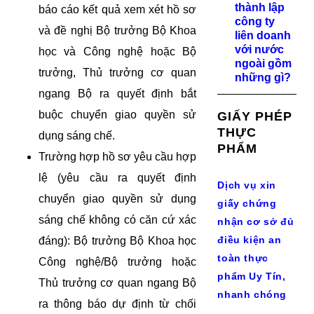
thành lập
báo cáo kết quả xem xét hồ sơ
công ty
và đề nghị Bộ trưởng Bộ Khoa
liên doanh
với nước
học và Công nghệ hoặc Bộ
ngoài gồm
trưởng, Thủ trưởng cơ quan
những gì?
ngang Bộ ra quyết định bắt
buộc chuyển giao quyền sử
GIẤY PHÉP
THỰC
dụng sáng chế.
PHẨM
Trường hợp hồ sơ yêu cầu hợp
lệ (yêu cầu ra quyết định
Dịch vụ xin
chuyển giao quyền sử dụng
giấy chứng
sáng chế không có căn cứ xác
nhận cơ sở đủ
điều kiện an
đáng): Bộ trưởng Bộ Khoa học
toàn thực
Công nghệ/Bộ trưởng hoặc
phẩm Uy Tín,
Thủ trưởng cơ quan ngang Bộ
nhanh chóng
ra thông báo dự định từ chối