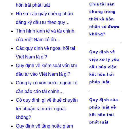
Chia tài sản
hôn trái phát luật
chung trong
Hồ sơ cấp giấy chứng nhận
thời kỳ hôn
đăng ký đầu tư theo quy…
nhân có được
Tình hình kinh tế và tài chính
không?
của Việt Nam có ổn…
Các quy định về ngoại hối tại
Quy định về
Việt Nam là gì?
việc xử lý yêu
Quy định về kiểm soát vốn khi
cầu hủy việc
đầu tư vào Việt Nam là gì?
kết hôn trái
pháp luật
Công ty có vốn nước ngoài có
cần báo cáo tài chính…
Quy định của
Có quy định gì về thuế chuyển
pháp luật về
lợi nhuận ra nước ngoài
kết hôn trái
không?
phát luật
Quy định về tăng hoặc giảm