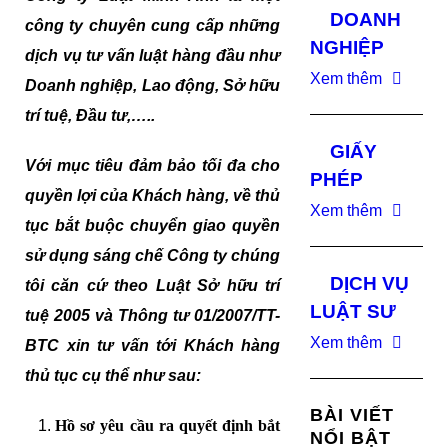
DOANH
công ty chuyên cung cấp những
NGHIỆP
dịch vụ tư vấn luật hàng đầu như
Xem thêm
Doanh nghiệp, Lao động, Sở hữu
trí tuệ, Đầu tư,…..
GIẤY
Với mục tiêu đảm bảo tối đa cho
PHÉP
quyền lợi của Khách hàng, về thủ
Xem thêm
tục bắt buộc chuyển giao quyền
sử dụng sáng chế Công ty chúng
DỊCH VỤ
tôi căn cứ theo Luật Sở hữu trí
LUẬT SƯ
tuệ 2005 và Thông tư 01/2007/TT-
Xem thêm
BTC xin tư vấn tới Khách hàng
thủ tục cụ thể như sau:
BÀI VIẾT
Hồ sơ yêu cầu ra quyết định bắt
NỔI BẬT