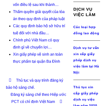
vốn điều lệ sau khi thành…
DỊCH VỤ
Thẩm quyền giải quyết của tòa
VIỆC LÀM
án theo quy định của pháp luật
Các quy định bảo hộ sở hữu trí
Các loại hợp
tuệ đối với nhà đầu…
đồng lao động
Chính phủ Việt Nam có quy
định gì về chuyển lợi…
Dịch vụ tư vấn
xin cấp giấy
Xin giấy phép vệ sinh an toàn
phép dịch vụ
thực phẩm tại quận Ba Đình
việc làm tại Hà
Nội
Thủ tục và quy trình đăng ký
Thủ tục xin
bảo hộ sáng chế.
cấp giấy phép
Đăng ký sáng chế theo Hiệp ước
dịch vụ việc
PCT có chỉ định Việt Nam
làm năm 2020