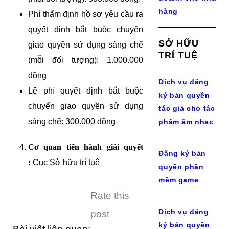
hàng
Phí thẩm định hồ sơ yêu cầu ra
quyết định bắt buộc chuyển
SỞ HỮU
giao quyền sử dụng sáng chế
TRÍ TUỆ
(mỗi đối tượng): 1.000.000
đồng
Dịch vụ đăng
Lệ phí quyết định bắt buộc
ký bản quyền
chuyển giao quyền sử dụng
tác giả cho tác
sáng chế: 300.000 đồng
phẩm âm nhạc
Cơ quan tiến hành giải quyết
Đăng ký bản
:
Cục Sở hữu trí tuệ
quyền phần
mềm game
Rate this
Dịch vụ đăng
post
ký bản quyền