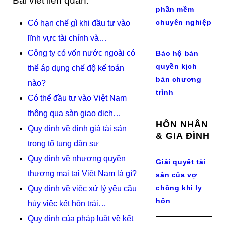
Bài viết liên quan:
phần mềm
chuyên nghiệp
Có hạn chế gì khi đầu tư vào
lĩnh vực tài chính và…
Công ty có vốn nước ngoài có
Bảo hộ bản
quyền kịch
thể áp dụng chế độ kế toán
bản chương
nào?
trình
Có thể đầu tư vào Việt Nam
thông qua sàn giao dịch…
HÔN NHÂN
Quy định về định giá tài sản
& GIA ĐÌNH
trong tố tụng dân sự
Quy định về nhượng quyền
Giải quyết tài
thương mại tại Việt Nam là gì?
sản của vợ
chồng khi ly
Quy định về việc xử lý yêu cầu
hôn
hủy việc kết hôn trái…
Quy định của pháp luật về kết