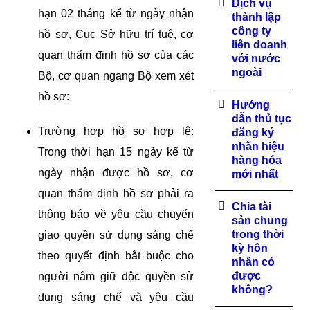
Dịch vụ
hạn 02 tháng kể từ ngày nhận
thành lập
công ty
hồ sơ, Cục Sở hữu trí tuệ, cơ
liên doanh
quan thẩm định hồ sơ của các
với nước
ngoài
Bộ, cơ quan ngang Bộ xem xét
hồ sơ:
Hướng
dẫn thủ tục
Trường hợp hồ sơ hợp lệ:
đăng ký
nhãn hiệu
Trong thời hạn 15 ngày kể từ
hàng hóa
ngày nhận được hồ sơ, cơ
mới nhất
quan thẩm định hồ sơ phải ra
Chia tài
thông báo về yêu cầu chuyển
sản chung
trong thời
giao quyền sử dụng sáng chế
kỳ hôn
theo quyết định bắt buộc cho
nhân có
được
người nắm giữ độc quyền sử
không?
dụng sáng chế và yêu cầu