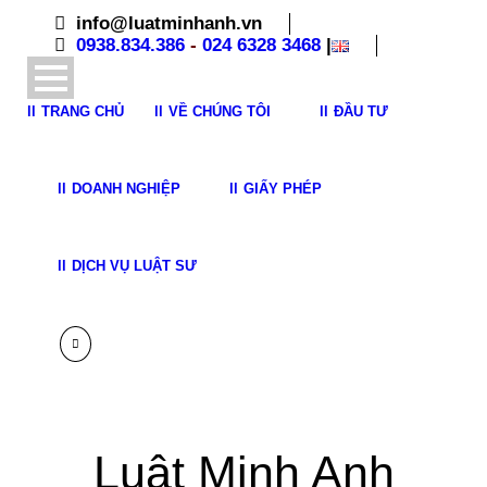
info@luatminhanh.vn
0938.834.386
-
024 6328 3468
|
TRANG CHỦ
VỀ CHÚNG TÔI
ĐẦU TƯ
DOANH NGHIỆP
GIẤY PHÉP
DỊCH VỤ LUẬT SƯ
Luật Minh Anh