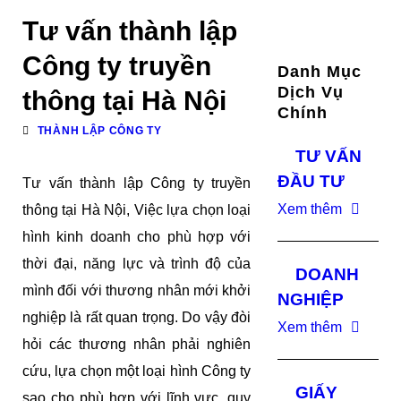
Tư vấn thành lập
Công ty truyền
Danh Mục
Dịch Vụ
thông tại Hà Nội
Chính
THÀNH LẬP CÔNG TY
TƯ VẤN
ĐẦU TƯ
Tư vấn thành lập Công ty truyền
Xem thêm
thông tại Hà Nội, Việc lựa chọn loại
hình kinh doanh cho phù hợp với
thời đại, năng lực và trình độ của
DOANH
mình đối với thương nhân mới khởi
NGHIỆP
nghiệp là rất quan trọng. Do vậy đòi
Xem thêm
hỏi các thương nhân phải nghiên
cứu, lựa chọn một loại hình Công ty
GIẤY
sao cho phù hợp với lĩnh vực, quy