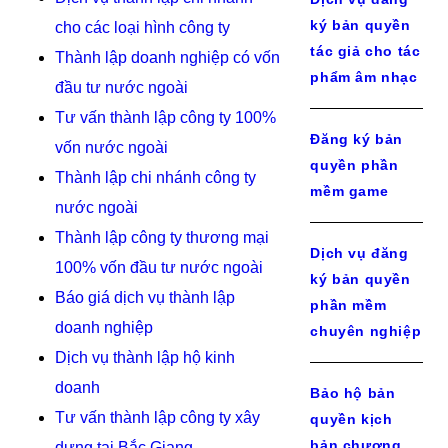
ký bản quyền
cho các loại hình công ty
tác giả cho tác
Thành lập doanh nghiệp có vốn
phẩm âm nhạc
đầu tư nước ngoài
Tư vấn thành lập công ty 100%
Đăng ký bản
vốn nước ngoài
quyền phần
Thành lập chi nhánh công ty
mềm game
nước ngoài
Thành lập công ty thương mại
Dịch vụ đăng
100% vốn đầu tư nước ngoài
ký bản quyền
Báo giá dịch vụ thành lập
phần mềm
doanh nghiệp
chuyên nghiệp
Dịch vụ thành lập hộ kinh
doanh
Bảo hộ bản
Tư vấn thành lập công ty xây
quyền kịch
bản chương
dựng tại Bắc Giang