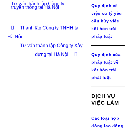
Tư vấn thành lập Công ty
Quy định về
truyền thông tại Hà Nội
việc xử lý yêu
cầu hủy việc
Thành lập Công ty TNHH tại
kết hôn trái
pháp luật
Hà Nội
Tư vấn thành lập Công ty Xây
dựng tại Hà Nội
Quy định của
pháp luật về
kết hôn trái
phát luật
DỊCH VỤ
VIỆC LÀM
Các loại hợp
đồng lao động