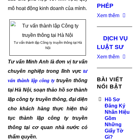
PHÉP
mô hoạt động kinh doanh của mình.
Xem thêm
DỊCH VỤ
Tư vấn thành lập Công ty truyền thông tại Hà
LUẬT SƯ
Nội
Xem thêm
Tư vấn Minh Anh là đơn vị tư vấn
chuyên nghiệp trong lĩnh vực
tư
BÀI VIẾT
vấn thành lập công ty
truyền thông
NỔI BẬT
tại Hà Nội, soạn thảo hồ sơ thành
lập công ty truyền thông, đại diện
Hồ Sơ
Đăng Ký
cho khách hàng thực hiện thủ
Nhãn Hiệu
tục thành lập công ty truyền
Gồm
Những
thông tại cơ quan nhà nước có
Giấy Tờ
thẩm quyền.
Gì?