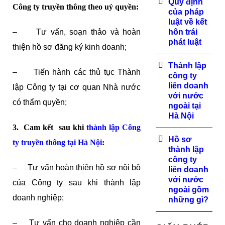
Quy định
Công ty truyền thông theo uỷ quyền:
của pháp
luật về kết
– Tư vấn, soạn thảo và hoàn
hôn trái
phát luật
thiện hồ sơ đăng ký kinh doanh;
Thành lập
– Tiến hành các thủ tục Thành
công ty
liên doanh
lập Công ty tại cơ quan Nhà nước
với nước
có thẩm quyền;
ngoài tại
Hà Nội
3. Cam kết sau khi
thành lập Công
Hồ sơ
ty truyền thông tại Hà Nội
:
thành lập
công ty
– Tư vấn hoàn thiện hồ sơ nội bộ
liên doanh
với nước
của Công ty sau khi thành lập
ngoài gồm
doanh nghiệp;
những gì?
– Tư vấn cho doanh nghiệp cần