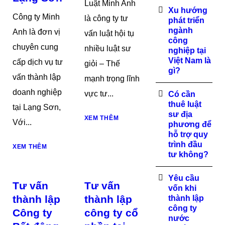
Luật Minh Anh
Xu hướng
Công ty Minh
là công ty tư
phát triển
ngành
Anh là đơn vị
vấn luật hội tụ
công
chuyên cung
nhiều luật sư
nghiệp tại
Việt Nam là
cấp dịch vụ tư
giỏi – Thế
gì?
vấn thành lập
mạnh trọng lĩnh
doanh nghiệp
vực tư...
Có cần
thuê luật
tại Lạng Sơn,
sư địa
XEM THÊM
Với...
phương để
hỗ trợ quy
trình đầu
XEM THÊM
tư không?
Yêu cầu
Tư vấn
Tư vấn
vốn khi
thành lập
thành lập
thành lập
công ty
Công ty
công ty cổ
nước