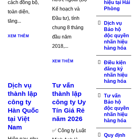
cách đồng bộ,
hiệu tại Hải
Phòng
Kế hoạch và
toàn diện,
Đầu tư), tính
tăng...
Dịch vụ
chung 8 tháng
Bảo hộ
độc quyền
XEM THÊM
đầu năm
nhãn hiệu
2018,...
hàng hóa
XEM THÊM
Điều kiện
đăng ký
nhãn hiệu
hàng hóa
Dịch vụ
Tư vấn
thành lập
thành lập
Tư vấn
công ty
công ty Uy
Bảo hộ
độc quyền
Hàn Quốc
Tín Giá Rẻ
nhãn hiệu
tại Việt
năm 2026
hàng hóa
Nam
✅ Công ty Luật
Quy định
Hiện nay, nhu