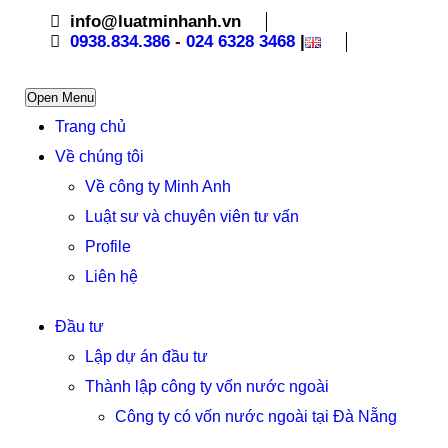
info@luatminhanh.vn
0938.834.386
-
024 6328 3468
|
Open Menu
Trang chủ
Về chúng tôi
Về công ty Minh Anh
Luật sư và chuyên viên tư vấn
Profile
Liên hệ
Đầu tư
Lập dự án đầu tư
Thành lập công ty vốn nước ngoài
Công ty có vốn nước ngoài tại Đà Nẵng