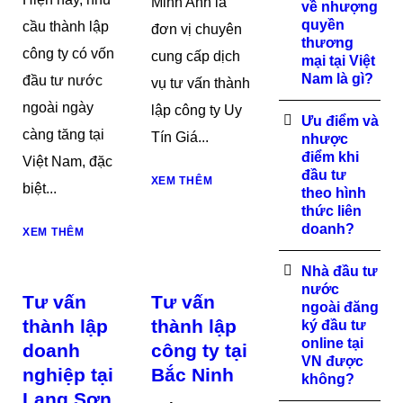
Minh Anh là
về nhượng
quyền
cầu thành lập
đơn vị chuyên
thương
công ty có vốn
cung cấp dịch
mại tại Việt
Nam là gì?
đầu tư nước
vụ tư vấn thành
ngoài ngày
lập công ty Uy
Ưu điểm và
càng tăng tại
Tín Giá...
nhược
điểm khi
Việt Nam, đặc
đầu tư
XEM THÊM
biệt...
theo hình
thức liên
doanh?
XEM THÊM
Nhà đầu tư
nước
Tư vấn
Tư vấn
ngoài đăng
thành lập
thành lập
ký đầu tư
online tại
doanh
công ty tại
VN được
nghiệp tại
Bắc Ninh
không?
Lạng Sơn