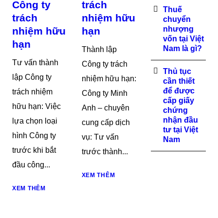
Công ty
trách
Thuế
trách
nhiệm hữu
chuyển
nhượng
nhiệm hữu
hạn
vốn tại Việt
hạn
Nam là gì?
Thành lập
Tư vấn thành
Công ty trách
Thủ tục
lập Công ty
nhiệm hữu hạn:
cần thiết
để được
trách nhiệm
Công ty Minh
cấp giấy
hữu hạn: Việc
Anh – chuyên
chứng
nhận đầu
lựa chọn loại
cung cấp dịch
tư tại Việt
hình Công ty
vụ: Tư vấn
Nam
trước khi bắt
trước thành...
đầu công...
XEM THÊM
XEM THÊM