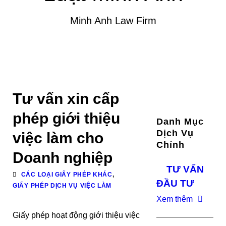
Minh Anh Law Firm
Tư vấn xin cấp
phép giới thiệu
Danh Mục
Dịch Vụ
việc làm cho
Chính
Doanh nghiệp
TƯ VẤN
CÁC LOẠI GIẤY PHÉP KHÁC
,
ĐẦU TƯ
GIẤY PHÉP DỊCH VỤ VIỆC LÀM
Xem thêm
Giấy phép hoạt động giới thiệu việc