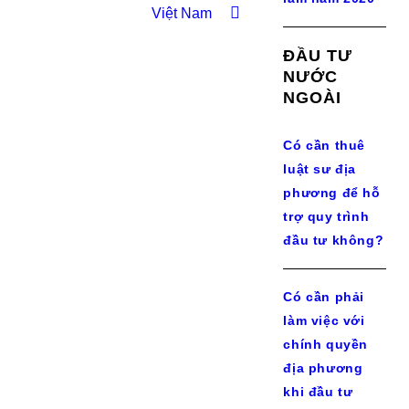
Việt Nam
ĐẦU TƯ
NƯỚC
NGOÀI
Có cần thuê
luật sư địa
phương để hỗ
trợ quy trình
đầu tư không?
Có cần phải
làm việc với
chính quyền
địa phương
khi đầu tư