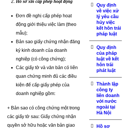
Hồ sơ xin cấp phép hoạt động
Quy định
về việc xử
Đơn đề nghị cấp phép hoạt
lý yêu cầu
hủy việc
động giới thiệu việc làm (theo
kết hôn trái
mẫu);
pháp luật
Bản sao giấy chứng nhận đăng
Quy định
ký kinh doanh của doanh
của pháp
nghiệp (có công chứng);
luật về kết
hôn trái
Các giấy tờ và văn bản có liên
phát luật
quan chứng minh đủ các điều
Thành lập
kiện để cấp giấy phép của
công ty
doanh nghiệp gồm:
liên doanh
với nước
ngoài tại
+ Bản sao có công chứng một trong
Hà Nội
các giấy tờ sau: Giấy chứng nhận
quyền sở hữu hoặc văn bản giao
Hồ sơ