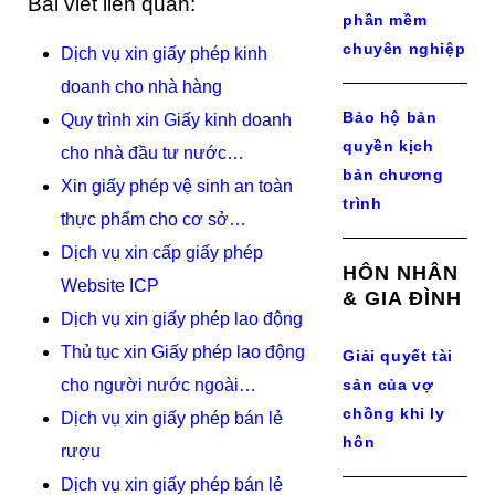
Bài viết liên quan:
phần mềm
chuyên nghiệp
Dịch vụ xin giấy phép kinh
doanh cho nhà hàng
Bảo hộ bản
Quy trình xin Giấy kinh doanh
quyền kịch
cho nhà đầu tư nước…
bản chương
Xin giấy phép vệ sinh an toàn
trình
thực phẩm cho cơ sở…
Dịch vụ xin cấp giấy phép
HÔN NHÂN
Website ICP
& GIA ĐÌNH
Dịch vụ xin giấy phép lao động
Thủ tục xin Giấy phép lao động
Giải quyết tài
cho người nước ngoài…
sản của vợ
chồng khi ly
Dịch vụ xin giấy phép bán lẻ
hôn
rượu
Dịch vụ xin giấy phép bán lẻ