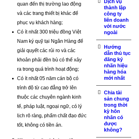
Dịch vụ
quan đến thị trường lao động
thành lập
và các trang thiết bị khác để
công ty
liên doanh
phục vụ khách hàng;
với nước
Có ít nhất 300 triệu đồng Việt
ngoài
Nam ký quỹ tại Ngân Hàng để
Hướng
giải quyết các rủi ro và các
dẫn thủ tục
đăng ký
khoản phải đền bù có thể xảy
nhãn hiệu
ra trong quá trình hoạt động;
hàng hóa
mới nhất
Có ít nhất 05 năm cán bộ có
trình độ từ cao đẳng trở lên
Chia tài
thuộc các chuyên ngành kinh
sản chung
trong thời
tế, pháp luật, ngoại ngữ, có lý
kỳ hôn
lịch rõ ràng, phẩm chất đạo đức
nhân có
được
tốt, không có tiền án.
không?