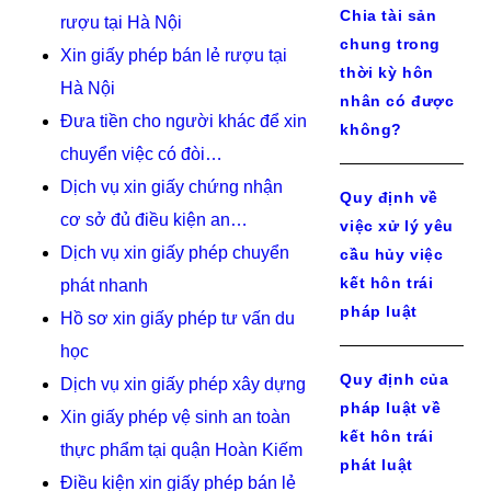
Chia tài sản
rượu tại Hà Nội
chung trong
Xin giấy phép bán lẻ rượu tại
thời kỳ hôn
Hà Nội
nhân có được
Đưa tiền cho người khác để xin
không?
chuyển việc có đòi…
Dịch vụ xin giấy chứng nhận
Quy định về
cơ sở đủ điều kiện an…
việc xử lý yêu
Dịch vụ xin giấy phép chuyển
cầu hủy việc
kết hôn trái
phát nhanh
pháp luật
Hồ sơ xin giấy phép tư vấn du
học
Quy định của
Dịch vụ xin giấy phép xây dựng
pháp luật về
Xin giấy phép vệ sinh an toàn
kết hôn trái
thực phẩm tại quận Hoàn Kiếm
phát luật
Điều kiện xin giấy phép bán lẻ