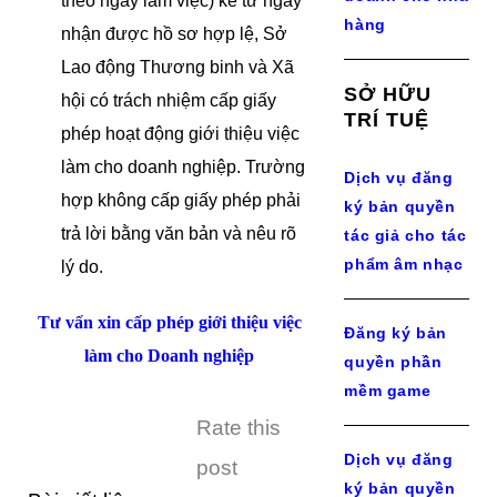
theo ngày làm việc) kể từ ngày
hàng
nhận được hồ sơ hợp lệ, Sở
Lao động Thương binh và Xã
SỞ HỮU
hội có trách nhiệm cấp giấy
TRÍ TUỆ
phép hoạt động giới thiệu việc
làm cho doanh nghiệp. Trường
Dịch vụ đăng
hợp không cấp giấy phép phải
ký bản quyền
trả lời bằng văn bản và nêu rõ
tác giả cho tác
phẩm âm nhạc
lý do.
Tư vấn xin cấp phép giới thiệu việc
Đăng ký bản
làm cho Doanh nghiệp
quyền phần
mềm game
Rate this
Dịch vụ đăng
post
ký bản quyền