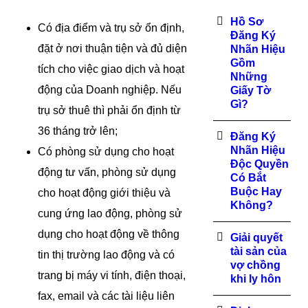
Hồ Sơ
Có địa điểm và trụ sở ổn định,
Đăng Ký
đặt ở nơi thuận tiện và đủ diện
Nhãn Hiệu
Gồm
tích cho việc giao dịch và hoạt
Những
động của Doanh nghiệp. Nếu
Giấy Tờ
Gì?
trụ sở thuê thì phải ổn định từ
36 tháng trở lên;
Đăng Ký
Nhãn Hiệu
Có phòng sử dụng cho hoạt
Độc Quyền
động tư vấn, phòng sử dụng
Có Bắt
Buộc Hay
cho hoạt động giới thiệu và
Không?
cung ứng lao động, phòng sử
dụng cho hoạt động về thông
Giải quyết
tài sản của
tin thị trường lao động và có
vợ chồng
trang bị máy vi tính, điện thoại,
khi ly hôn
fax, email và các tài liệu liên