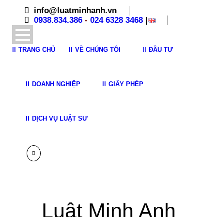
info@luatminhanh.vn
0938.834.386
-
024 6328 3468
|
TRANG CHỦ
VỀ CHÚNG TÔI
ĐẦU TƯ
DOANH NGHIỆP
GIẤY PHÉP
DỊCH VỤ LUẬT SƯ
Luật Minh Anh