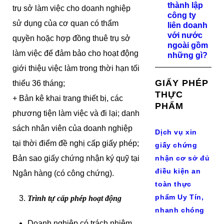
thành lập
trụ sở làm việc cho doanh nghiệp
công ty
sử dụng của cơ quan có thẩm
liên doanh
với nước
quyền hoặc hợp đồng thuê trụ sở
ngoài gồm
làm việc để đảm bảo cho hoạt động
những gì?
giới thiệu việc làm trong thời hạn tối
GIẤY PHÉP
thiểu 36 tháng;
THỰC
+ Bản kê khai trang thiết bị, các
PHẨM
phương tiện làm việc và đi lại; danh
sách nhân viên của doanh nghiệp
Dịch vụ xin
tại thời điểm đề nghị cấp giấy phép;
giấy chứng
Bản sao giấy chứng nhận ký quỹ tại
nhận cơ sở đủ
điều kiện an
Ngân hàng (có công chứng).
toàn thực
phẩm Uy Tín,
Trình tự cấp phép hoạt động
nhanh chóng
Doanh nghiệp có trách nhiệm