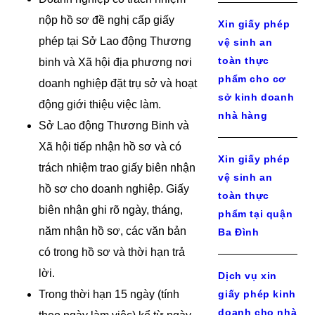
nộp hồ sơ đề nghị cấp giấy
Xin giấy phép
phép tại Sở Lao động Thương
vệ sinh an
toàn thực
binh và Xã hội địa phương nơi
phẩm cho cơ
doanh nghiệp đặt trụ sở và hoạt
sở kinh doanh
động giới thiệu việc làm.
nhà hàng
Sở Lao động Thương Binh và
Xã hội tiếp nhận hồ sơ và có
Xin giấy phép
trách nhiệm trao giấy biên nhận
vệ sinh an
hồ sơ cho doanh nghiệp. Giấy
toàn thực
biên nhận ghi rõ ngày, tháng,
phẩm tại quận
năm nhận hồ sơ, các văn bản
Ba Đình
có trong hồ sơ và thời hạn trả
lời.
Dịch vụ xin
Trong thời hạn 15 ngày (tính
giấy phép kinh
doanh cho nhà