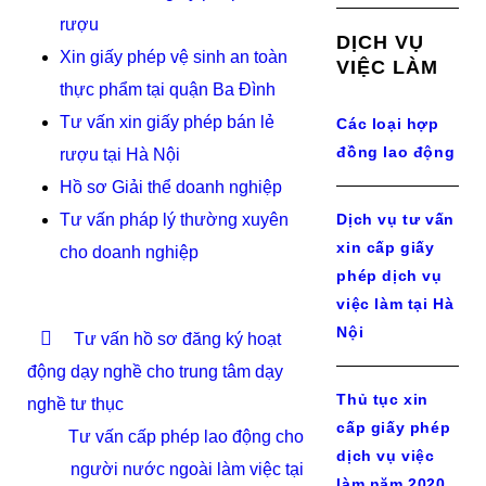
rượu
DỊCH VỤ
Xin giấy phép vệ sinh an toàn
VIỆC LÀM
thực phẩm tại quận Ba Đình
Tư vấn xin giấy phép bán lẻ
Các loại hợp
đồng lao động
rượu tại Hà Nội
Hồ sơ Giải thể doanh nghiệp
Tư vấn pháp lý thường xuyên
Dịch vụ tư vấn
xin cấp giấy
cho doanh nghiệp
phép dịch vụ
việc làm tại Hà
Nội
Tư vấn hồ sơ đăng ký hoạt
động dạy nghề cho trung tâm dạy
Thủ tục xin
nghề tư thục
cấp giấy phép
Tư vấn cấp phép lao động cho
dịch vụ việc
người nước ngoài làm việc tại
làm năm 2020