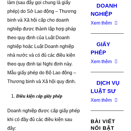
làm (sau đây gọi chung là giấy
DOANH
phép) do Sở Lao động – Thương
NGHIỆP
binh và Xã hội cấp cho doanh
Xem thêm
nghiệp được thành lập hợp pháp
theo quy định của Luật Doanh
GIẤY
nghiệp hoặc Luật Doanh nghiệp
PHÉP
nhà nước và có đủ các điều kiện
Xem thêm
theo quy định tại Nghị định này.
Mẫu giấy phép do Bộ Lao động –
Thương binh và Xã hội quy định.
DỊCH VỤ
LUẬT SƯ
Điều kiện cấp giấy phép
Xem thêm
Doanh nghiệp được cấp giấy phép
khi có đầy đủ các điều kiện sau
BÀI VIẾT
NỔI BẬT
đây: