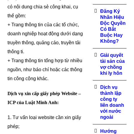
có nội dung chia sẻ công khai, cụ
Đăng Ký
thể gồm:
Nhãn Hiệu
Độc Quyền
+ Trang thông tin của các tổ chức,
Có Bắt
doanh nghiệp hoạt động dưới dạng
Buộc Hay
Không?
truyền thông, quảng cáo, truyền tải
thông ti.
Giải quyết
+ Trang thông tin tổng hợp từ nhiều
tài sản của
vợ chồng
nguồn, như báo chí hoặc các thông
khi ly hôn
tin công cộng khác.
Dịch vụ
thành lập
Dịch vụ xin cấp giấy phép Website –
công ty
ICP của Luật Minh Anh:
liên doanh
với nước
ngoài
1. Tư vấn loại website cần xin giấy
phép;
Hướng