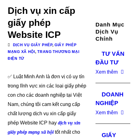
Dịch vụ xin cấp
giấy phép
Danh Mục
Dịch Vụ
Website ICP
Chính
DỊCH VỤ GIẤY PHÉP
,
GIẤY PHÉP
MẠNG XÃ HỘI
,
TRANG THƯƠNG MẠI
TƯ VẤN
ĐIỆN TỬ
ĐẦU TƯ
Xem thêm
✅ Luật Minh Anh là đơn vị có uy tín
trong lĩnh vực xin các loại giấy phép
DOANH
con cho các doanh nghiệp tại Việt
NGHIỆP
Nam, chúng tôi cam kết cung cấp
Xem thêm
chất lượng dịch vụ xin cấp giấy
phép Website ICP hay
dịch vụ xin
giấy phép mạng xã hội
tốt nhất cho
GIẤY