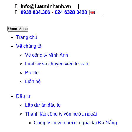
info@luatminhanh.vn
0938.834.386
-
024 6328 3468
|
Open Menu
Trang chủ
Về chúng tôi
Về công ty Minh Anh
Luật sư và chuyên viên tư vấn
Profile
Liên hệ
Đầu tư
Lập dự án đầu tư
Thành lập công ty vốn nước ngoài
Công ty có vốn nước ngoài tại Đà Nẵng