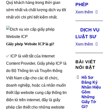
Quý khách hàng trong thời gian
PHÉP
sớm nhất và chất lượng dịch vụ tốt
Xem thêm
nhất với chi phí tiết kiệm nhất.
DỊCH VỤ
LUẬT SƯ
Giấy phép Website ICP là gì?
Xem thêm
✅ ICP là viết tắt của Internet
BÀI VIẾT
Content Provider, Giấy phép ICP là
NỔI BẬT
do Bộ Thông tin và Truyền thông
Hồ Sơ
Việt Nam cấp cho các tổ chức,
Đăng Ký
doanh nghiệp, hoặc cá nhân muốn
Nhãn Hiệu
Gồm
thiết lập website cung cấp thông tin
Những
điện tử trên internet, đây là giấy
Giấy Tờ
Gì?
phép cần thiết cho những website