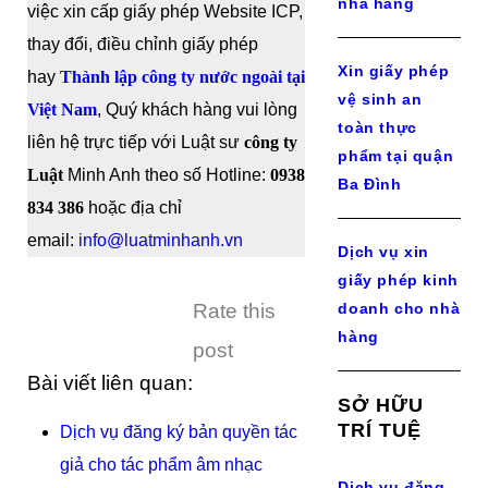
nhà hàng
việc xin cấp giấy phép Website ICP,
thay đổi, điều chỉnh giấy phép
Xin giấy phép
hay
Thành lập công ty nước ngoài tại
vệ sinh an
Việt Nam
, Quý khách hàng vui lòng
toàn thực
liên hệ trực tiếp với Luật sư
công ty
phẩm tại quận
Luật
Minh Anh theo số Hotline:
0938
Ba Đình
834 386
hoặc địa chỉ
email:
info@luatminhanh.vn
Dịch vụ xin
giấy phép kinh
Rate this
doanh cho nhà
hàng
post
Bài viết liên quan:
SỞ HỮU
TRÍ TUỆ
Dịch vụ đăng ký bản quyền tác
giả cho tác phẩm âm nhạc
Dịch vụ đăng