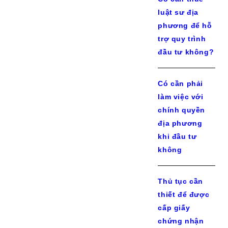
luật sư địa
phương để hỗ
trợ quy trình
đầu tư không?
Có cần phải
làm việc với
chính quyền
địa phương
khi đầu tư
không
Thủ tục cần
thiết để được
cấp giấy
chứng nhận