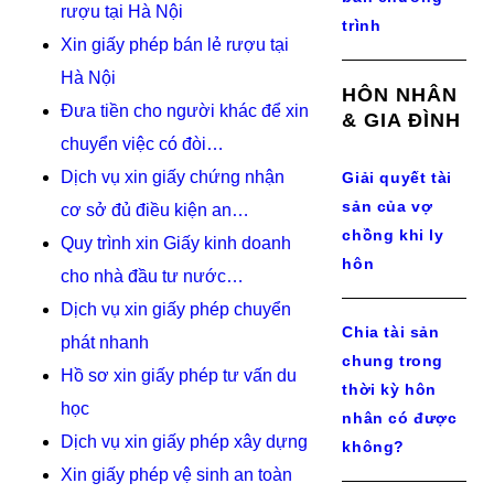
rượu tại Hà Nội
trình
Xin giấy phép bán lẻ rượu tại
Hà Nội
HÔN NHÂN
Đưa tiền cho người khác để xin
& GIA ĐÌNH
chuyển việc có đòi…
Dịch vụ xin giấy chứng nhận
Giải quyết tài
sản của vợ
cơ sở đủ điều kiện an…
chồng khi ly
Quy trình xin Giấy kinh doanh
hôn
cho nhà đầu tư nước…
Dịch vụ xin giấy phép chuyển
Chia tài sản
phát nhanh
chung trong
Hồ sơ xin giấy phép tư vấn du
thời kỳ hôn
học
nhân có được
Dịch vụ xin giấy phép xây dựng
không?
Xin giấy phép vệ sinh an toàn