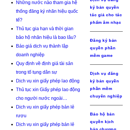
Những nước nào tham gia hệ
ký bản quyền
thống đăng ký nhãn hiệu quốc
tác giả cho tác
tế?
phẩm âm nhạc
Thủ tục gia hạn và thời gian
bảo hộ nhãn hiệu là bao lâu?
Đăng ký bản
Báo giá dịch vụ thành lập
quyền phần
doanh nghiệp
mềm game
Quy định về định giá tài sản
trong tố tụng dân sự
Dịch vụ đăng
Dịch vụ xin giấy phép lao động
ký bản quyền
phần mềm
Thủ tục xin Giấy phép lao động
chuyên nghiệp
cho người nước ngoài…
Dịch vụ xin giấy phép bán lẻ
Bảo hộ bản
rượu
quyền kịch
Dịch vụ xin giấy phép bán lẻ
bản chương