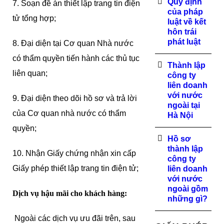
Quy định
7. Soạn đề án thiết lập trang tin điện
của pháp
tử tổng hợp;
luật về kết
hôn trái
phát luật
8. Đại diện tại Cơ quan Nhà nước
có thẩm quyền tiến hành các thủ tục
Thành lập
liên quan;
công ty
liên doanh
với nước
9. Đại diện theo dõi hồ sơ và trả lời
ngoài tại
của Cơ quan nhà nước có thẩm
Hà Nội
quyền;
Hồ sơ
thành lập
10. Nhận Giấy chứng nhận xin cấp
công ty
Giấy phép thiết lập trang tin điện tử;
liên doanh
với nước
ngoài gồm
Dịch vụ hậu mãi cho khách hàng:
những gì?
Ngoài các dịch vụ ưu đãi trên, sau