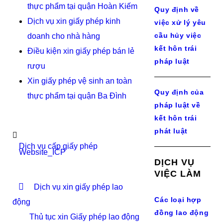
thực phẩm tại quận Hoàn Kiếm
Quy định về
Dịch vụ xin giấy phép kinh
việc xử lý yêu
cầu hủy việc
doanh cho nhà hàng
kết hôn trái
Điều kiện xin giấy phép bán lẻ
pháp luật
rượu
Xin giấy phép vệ sinh an toàn
Quy định của
thực phẩm tại quận Ba Đình
pháp luật về
kết hôn trái
phát luật
Dịch vụ cấp giấy phép
Website_ICP
DỊCH VỤ
VIỆC LÀM
Dịch vụ xin giấy phép lao
Các loại hợp
động
đồng lao động
Thủ tục xin Giấy phép lao động