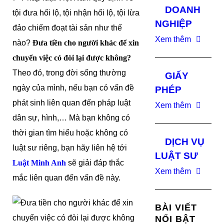
DOANH
tội đưa hối lộ, tội nhận hối lộ, tội lừa
NGHIỆP
đảo chiếm đoạt tài sản như thế
Xem thêm
nào?
Đưa tiền cho người khác để xin
chuyển việc có đòi lại được không?
Theo đó, trong đời sống thường
GIẤY
ngày của mình, nếu bạn có vấn đề
PHÉP
phát sinh liên quan đến pháp luật
Xem thêm
dân sự, hình,… Mà bạn không có
thời gian tìm hiểu hoặc không có
DỊCH VỤ
luật sư riêng, bạn hãy liên hệ tới
LUẬT SƯ
Luật Minh Anh
sẽ giải đáp thắc
Xem thêm
mắc liên quan đến vấn đề này.
BÀI VIẾT
NỔI BẬT