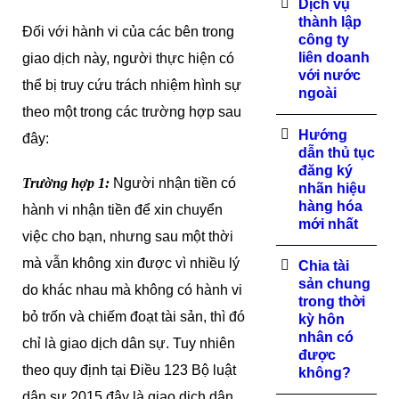
Dịch vụ
thành lập
Đối với hành vi của các bên trong
công ty
liên doanh
giao dịch này, người thực hiện có
với nước
thể bị truy cứu trách nhiệm hình sự
ngoài
theo một trong các trường hợp sau
Hướng
đây:
dẫn thủ tục
đăng ký
Trường hợp 1:
Người nhận tiền có
nhãn hiệu
hàng hóa
hành vi nhận tiền để xin chuyển
mới nhất
việc cho bạn, nhưng sau một thời
mà vẫn không xin được vì nhiều lý
Chia tài
sản chung
do khác nhau mà không có hành vi
trong thời
bỏ trốn và chiếm đoạt tài sản, thì đó
kỳ hôn
nhân có
chỉ là giao dịch dân sự. Tuy nhiên
được
theo quy định tại Điều 123 Bộ luật
không?
dân sự 2015 đây là giao dịch dân