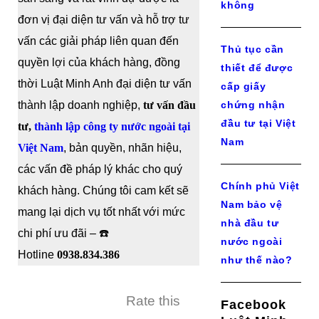
không
đơn vị đại diện tư vấn và hỗ trợ tư
vấn các giải pháp liên quan đến
Thủ tục cần
quyền lợi của khách hàng, đồng
thiết để được
thời Luật Minh Anh đại diện tư vấn
cấp giấy
thành lập doanh nghiệp,
tư vấn đầu
chứng nhận
đầu tư tại Việt
tư,
thành lập công ty nước ngoài tại
Nam
Việt Nam
, bản quyền, nhãn hiệu,
các vấn đề pháp lý khác cho quý
Chính phủ Việt
khách hàng. Chúng tôi cam kết sẽ
Nam bảo vệ
mang lại dịch vụ tốt nhất với mức
nhà đầu tư
chi phí ưu đãi – ☎️
nước ngoài
Hotline
0938.834.386
như thế nào?
Rate this
Facebook