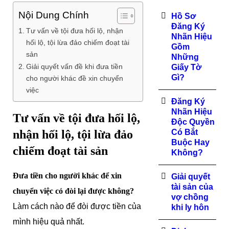
Nội Dung Chính
Hồ Sơ
Đăng Ký
Tư vấn về tội đưa hối lộ, nhận
Nhãn Hiệu
hối lộ, tội lừa đảo chiếm đoạt tài
Gồm
sản
Những
Giải quyết vấn đề khi đưa tiền
Giấy Tờ
Gì?
cho người khác đề xin chuyển
việc
Đăng Ký
Nhãn Hiệu
Tư vấn về tội đưa hối lộ,
Độc Quyền
nhận hối lộ, tội lừa đảo
Có Bắt
Buộc Hay
chiếm đoạt tài sản
Không?
Đưa tiền cho người khác để xin
Giải quyết
tài sản của
chuyển việc có đòi lại được không?
vợ chồng
Làm cách nào để đòi được tiền của
khi ly hôn
mình hiệu quả nhất.