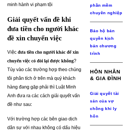
minh hành vi phạm tội
phần mềm
chuyên nghiệp
Giải quyết vấn đề khi
đưa tiền cho người khác
Bảo hộ bản
đề xin chuyển việc
quyền kịch
bản chương
Việc
đưa tiền cho người khác để xin
trình
chuyển việc có đòi lại được không
?
Tùy vào các trường hợp theo chúng
HÔN NHÂN
& GIA ĐÌNH
tôi phân tích ở trên mà quý khách
hàng đang gặp phải thì Luật Minh
Giải quyết tài
Anh đưa ra các cách giải quyết vấn
sản của vợ
đề như sau:
chồng khi ly
hôn
Với trường hợp các bên giao dịch
dân sự với nhau không có dấu hiệu