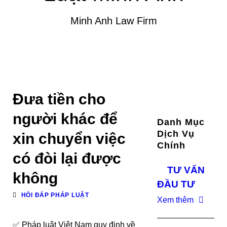
Minh Anh Law Firm
Đưa tiền cho
người khác để
Danh Mục
Dịch Vụ
xin chuyển việc
Chính
có đòi lại được
TƯ VẤN
không
ĐẦU TƯ
HỎI ĐÁP PHÁP LUẬT
Xem thêm
✅ Pháp luật Việt Nam quy định về