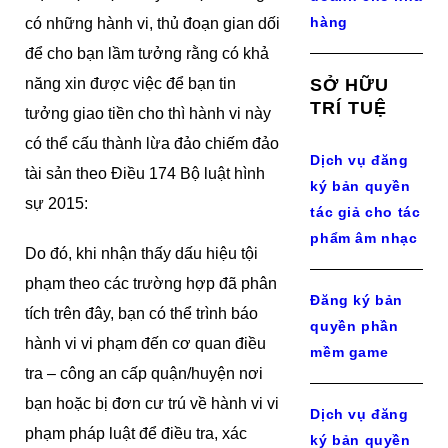
hàng
có những hành vi, thủ đoạn gian dối
để cho bạn lầm tưởng rằng có khả
năng xin được việc để bạn tin
SỞ HỮU
TRÍ TUỆ
tưởng giao tiền cho thì hành vi này
có thể cấu thành lừa đảo chiếm đảo
Dịch vụ đăng
tài sản theo Điều 174 Bộ luật hình
ký bản quyền
sự 2015:
tác giả cho tác
phẩm âm nhạc
Do đó, khi nhận thấy dấu hiệu tội
phạm theo các trường hợp đã phân
Đăng ký bản
tích trên đây, bạn có thể trình báo
quyền phần
hành vi vi phạm đến cơ quan điều
mềm game
tra – công an cấp quận/huyện nơi
bạn hoặc bị đơn cư trú về hành vi vi
Dịch vụ đăng
phạm pháp luật để điều tra, xác
ký bản quyền