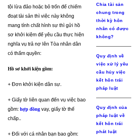
Chia tài sản
tội lừa đảo hoặc bỏ trốn để chiếm
chung trong
đoạt tài sản thì việc này không
thời kỳ hôn
mang tính chất hình sự thì gửi hồ
nhân có được
sơ khởi kiệm để yêu cầu thực hiện
không?
nghĩa vụ trả nợ lên Tòa nhân dân
có thẩm quyền:
Quy định về
việc xử lý yêu
Hồ sơ khởi kiện gồm:
cầu hủy việc
kết hôn trái
+ Đơn khởi kiện dân sự.
pháp luật
+ Giấy tờ liên quan đến vụ việc bao
Quy định của
gồm:
hợp đồng
vay, giấy tờ thế
pháp luật về
chấp..
kết hôn trái
phát luật
+ Đối với cá nhân bạn bao gồm: