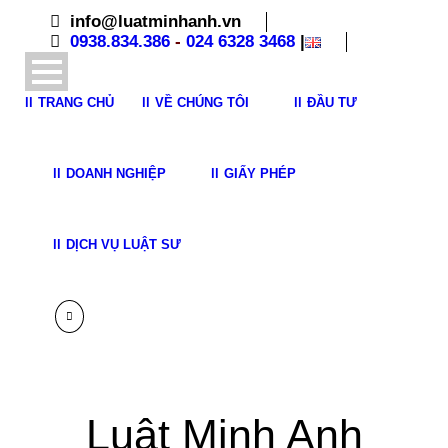
info@luatminhanh.vn
0938.834.386
-
024 6328 3468
|
TRANG CHỦ
VỀ CHÚNG TÔI
ĐẦU TƯ
DOANH NGHIỆP
GIẤY PHÉP
DỊCH VỤ LUẬT SƯ
Luật Minh Anh