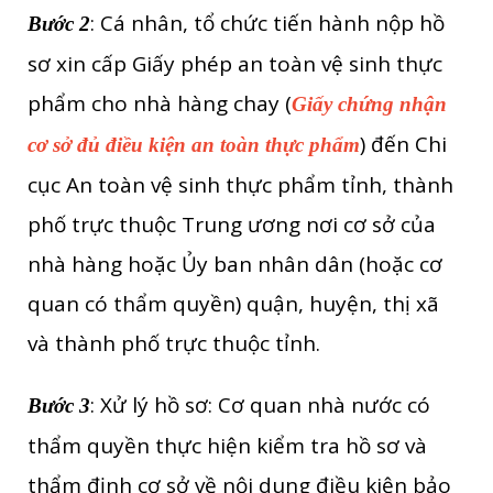
: Cá nhân, tổ chức tiến hành nộp hồ
Bước 2
sơ xin cấp Giấy phép an toàn vệ sinh thực
phẩm cho nhà hàng chay (
Giấy chứng nhận
) đến Chi
cơ sở đủ điều kiện an toàn thực phẩm
cục An toàn vệ sinh thực phẩm tỉnh, thành
phố trực thuộc Trung ương nơi cơ sở của
nhà hàng hoặc Ủy ban nhân dân (hoặc cơ
quan có thẩm quyền) quận, huyện, thị xã
và thành phố trực thuộc tỉnh.
: Xử lý hồ sơ: Cơ quan nhà nước có
Bước 3
thẩm quyền thực hiện kiểm tra hồ sơ và
thẩm định cơ sở về nội dung điều kiện bảo