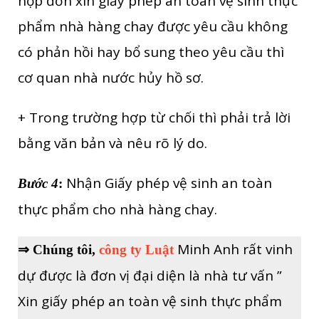
nộp đơn xin giấy phép an toàn vệ sinh thực
phẩm nhà hàng chay được yêu cầu không
có phản hồi hay bổ sung theo yêu cầu thì
cơ quan nhà nước hủy hồ sơ.
+ Trong trường hợp từ chối thì phải trả lời
bằng văn bản và nêu rõ lý do.
Nhận Giấy phép vệ sinh an toàn
Bước 4
:
thực phẩm cho nhà hàng chay.
Minh Anh rất vinh
⇒ Chúng tôi,
công ty Luật
dự được là đơn vị đại diện là nhà tư vấn ”
Xin giấy phép an toàn vệ sinh thực phẩm