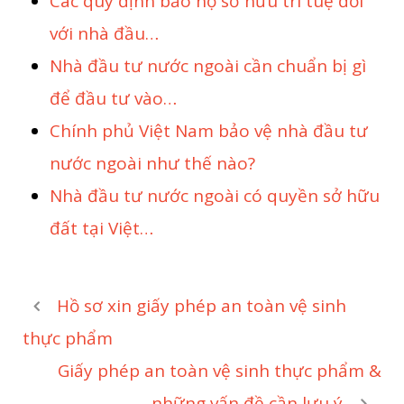
Các quy định bảo hộ sở hữu trí tuệ đối
với nhà đầu…
Nhà đầu tư nước ngoài cần chuẩn bị gì
để đầu tư vào…
Chính phủ Việt Nam bảo vệ nhà đầu tư
nước ngoài như thế nào?
Nhà đầu tư nước ngoài có quyền sở hữu
đất tại Việt…
Hồ sơ xin giấy phép an toàn vệ sinh
thực phẩm
Giấy phép an toàn vệ sinh thực phẩm &
những vấn đề cần lưu ý