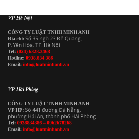
VP Hà Nội
CÔNG TY LUẬT TNHH MINH ANH
Số 35 ngõ 23 Đỗ Quang,
Địa chỉ:
P. Yên Hòa, TP. Hà Nội
Tel:
(024) 6328.3468
Hotline:
0938.834.386
Email:
info@luatminhanh.vn
VP Hải Phòng
CÔNG TY LUẬT TNHH MINH ANH
Số 441 đường Đà Nẵng,
VP HP:
phường Hải An, thành phố Hải Phòng
Tel:
0938834386 – 0962678268
Email:
info@luatminhanh.vn