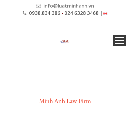
info@luatminhanh.vn
0938.834.386
-
024 6328 3468
|
Luật Minh Anh
Minh Anh Law Firm