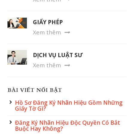
GIẤY PHÉP
Xem thêm
DỊCH VỤ LUẬT SƯ
Xem thêm
BÀI VIẾT NỔI BẬT
Hồ Sơ Đăng Ký Nhãn Hiệu Gồm Những
Giấy Tờ Gì?
Đăng Ký Nhãn Hiệu Độc Quyền Có Bắt
Buộc Hay Không?