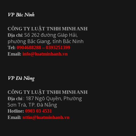
VP Bắc Ninh
CÔNG TY LUẬT TNHH MINH ANH
: Số 262 đường Giáp Hải,
Địa chỉ
phường Bắc Giang, tỉnh Bắc Ninh
Tel:
0904688288 – 0393251399
Email:
info@luatminhanh.vn
VP Đà Nẵng
CÔNG TY LUẬT TNHH MINH ANH
: 187 Ngô Quyền, Phường
Địa chỉ
Sơn Trà, TP. Đà Nẵng
Hotline:
0903 03 4531
Email:
nttin@luatminhanh.vn