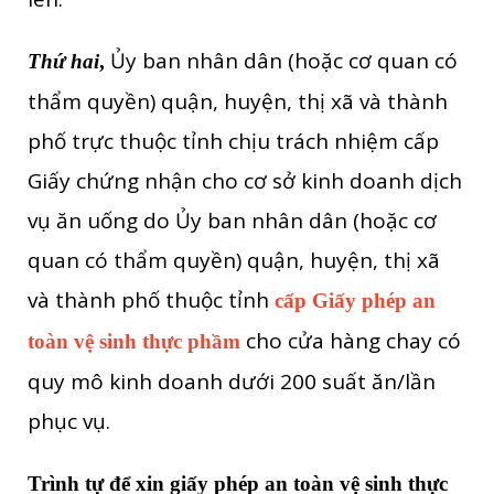
Ủy ban nhân dân (hoặc cơ quan có
Thứ hai
,
thẩm quyền) quận, huyện, thị xã và thành
phố trực thuộc tỉnh chịu trách nhiệm cấp
Giấy chứng nhận cho cơ sở kinh doanh dịch
vụ ăn uống do Ủy ban nhân dân (hoặc cơ
quan có thẩm quyền) quận, huyện, thị xã
và thành phố thuộc tỉnh
cấp Giấy phép an
cho cửa hàng chay có
toàn vệ sinh thực phầm
quy mô kinh doanh dưới 200 suất ăn/lần
phục vụ.
Trình tự để xin giấy phép an toàn vệ sinh thực