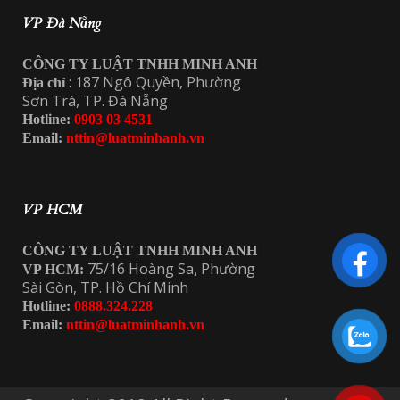
VP Đà Nẵng
CÔNG TY LUẬT TNHH MINH ANH
: 187 Ngô Quyền, Phường
Địa chỉ
Sơn Trà, TP. Đà Nẵng
Hotline:
0903 03 4531
Email:
nttin@luatminhanh.vn
VP HCM
CÔNG TY LUẬT TNHH MINH ANH
75/16 Hoàng Sa, Phường
VP HCM:
Sài Gòn, TP. Hồ Chí Minh
Hotline:
0888.324.228
Email:
nttin@luatminhanh.vn