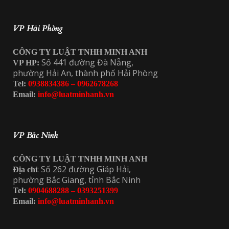
VP Hải Phòng
CÔNG TY LUẬT TNHH MINH ANH
Số 441 đường Đà Nẵng,
VP HP:
phường Hải An, thành phố Hải Phòng
Tel:
0938834386 – 0962678268
Email:
info@luatminhanh.vn
VP Bắc Ninh
CÔNG TY LUẬT TNHH MINH ANH
: Số 262 đường Giáp Hải,
Địa chỉ
phường Bắc Giang, tỉnh Bắc Ninh
Tel:
0904688288 – 0393251399
Email:
info@luatminhanh.vn