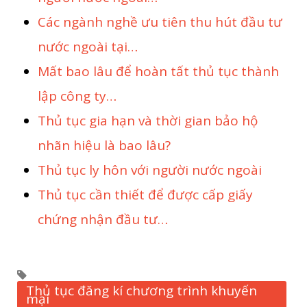
Các ngành nghề ưu tiên thu hút đầu tư
nước ngoài tại…
Mất bao lâu để hoàn tất thủ tục thành
lập công ty…
Thủ tục gia hạn và thời gian bảo hộ
nhãn hiệu là bao lâu?
Thủ tục ly hôn với người nước ngoài
Thủ tục cần thiết để được cấp giấy
chứng nhận đầu tư…
Thủ tục đăng kí chương trình khuyến
mại