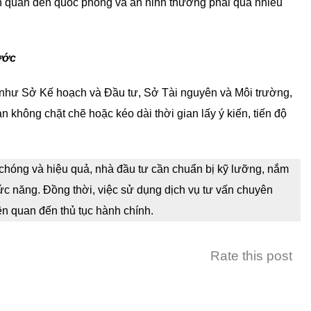
n quan đến quốc phòng và an ninh thường phải qua nhiều
ước
n như Sở Kế hoạch và Đầu tư, Sở Tài nguyên và Môi trường,
 không chặt chẽ hoặc kéo dài thời gian lấy ý kiến, tiến độ
hóng và hiệu quả, nhà đầu tư cần chuẩn bị kỹ lưỡng, nắm
hức năng. Đồng thời, việc sử dụng dịch vụ tư vấn chuyên
iên quan đến thủ tục hành chính.
Rate this post