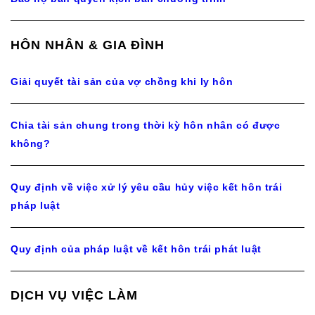
HÔN NHÂN & GIA ĐÌNH
Giải quyết tài sản của vợ chồng khi ly hôn
Chia tài sản chung trong thời kỳ hôn nhân có được
không?
Quy định về việc xử lý yêu cầu hủy việc kết hôn trái
pháp luật
Quy định của pháp luật về kết hôn trái phát luật
DỊCH VỤ VIỆC LÀM