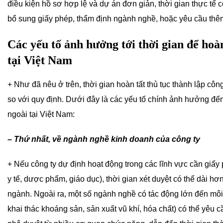
điều kiện hồ sơ hợp lệ và dự án đơn giản, thời gian thực tế
bổ sung giấy phép, thẩm định ngành nghề, hoặc yêu cầu thêm
Các yếu tố ảnh hưởng tới thời gian để hoàn
tại Việt Nam
+ Như đã nêu ở trên, thời gian hoàn tất thủ tục thành lập côn
so với quy định. Dưới đây là các yếu tố chính ảnh hưởng đến 
ngoài tại Việt Nam:
– Thứ nhất, về ngành nghề kinh doanh của công ty
+ Nếu công ty dự định hoạt động trong các lĩnh vực cần giấy p
y tế, dược phẩm, giáo dục), thời gian xét duyệt có thể dài h
ngành. Ngoài ra, một số ngành nghề có tác động lớn đến môi
khai thác khoáng sản, sản xuất vũ khí, hóa chất) có thể yêu 