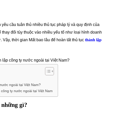
 yêu cầu tuân thủ nhiều thủ tục pháp lý và quy định của
hể thay đổi tùy thuộc vào nhiều yếu tố như loại hình doanh
 Vậy, thời gian Mất bao lâu để hoàn tất thủ tục
thành lập
 nước ngoài tại Việt Nam?
p công ty nước ngoài tại Việt Nam
 những gì?