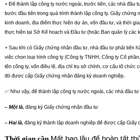
+ Để thành lập công ty nước ngoài, trước tiên, các nhà đầu 
bước đầu tiên trong quá trình thành lập công ty. Giấy chứng
kinh doanh, địa điểm thực hiện dự án, vốn đầu tư, và thời 
thực hiện tại Sở Kế hoạch và Đầu tư (hoặc Ban quản lý các k
+ Sau khi có Giấy chứng nhận đầu tư, nhà đầu tư phải tiến 
việc chọn loại hình công ty (Công ty TNHH, Công ty Cổ phần
tên công ty, vốn điều lệ, địa chỉ trụ sở chính, cơ cấu tổ chức 
đó được cấp Giấy chứng nhận đăng ký doanh nghiệp.
✅ Như vậy, để thành lập công ty nước ngoài, các nhà đầu tư c
– Một là,
đăng ký Giấy chứng nhận đầu tư
– Hai là,
đăng ký thành lập doanh nghiệp để được cấp Giấy 
Mất bao lâu để hoàn tất thủ
Thời gian cần