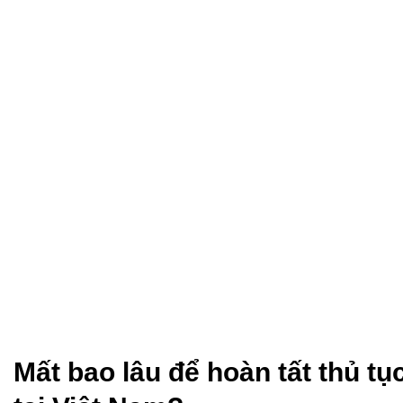
Mất bao lâu để hoàn tất thủ tụ