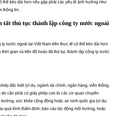
 có thể kéo dài hơn nếu gặp phải các yếu tố ảnh hưởng như
 thông tin.
 tất thủ tục thành lập công ty nước ngoài
g ty nước ngoài tại Việt Nam trên thực tế có thể kéo dài hơn
thời gian và tiến độ hoàn tất thủ tục thành lập công ty nước
hép đặc biệt (ví dụ, ngành tài chính, ngân hàng, viễn thông,
ơn do cần phải có giấy phép con từ các cơ quan chuyên
 trường, sức khỏe cộng đồng hoặc an ninh quốc gia (ví dụ:
cầu quá trình thẩm định, báo cáo tác động môi trường, hoặc