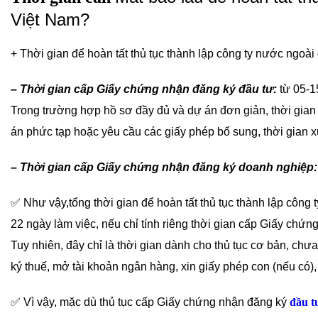
Việt Nam?
+ Thời gian để hoàn tất thủ tục thành lập công ty nước ngoà
– Thời gian cấp Giấy chứng nhận đăng ký đầu tư:
từ 05-15
Trong trường hợp hồ sơ đầy đủ và dự án đơn giản, thời gian
án phức tạp hoặc yêu cầu các giấy phép bổ sung, thời gian xử
– Thời gian cấp Giấy chứng nhận đăng ký doanh nghiệp:
✅ Như vậy,tổng thời gian để hoàn tất thủ tục thành lập công
22 ngày làm việc, nếu chỉ tính riêng thời gian cấp Giấy ch
Tuy nhiên, đây chỉ là thời gian dành cho thủ tục cơ bản, ch
ký thuế, mở tài khoản ngân hàng, xin giấy phép con (nếu có),
✅ Vì vậy, mặc dù thủ tục cấp Giấy chứng nhận đăng ký
đầu t