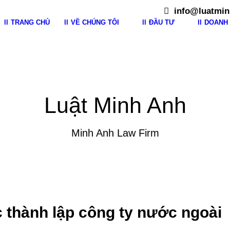
info@luatmin
TRANG CHỦ
VỀ CHÚNG TÔI
ĐẦU TƯ
DOANH 
Luật Minh Anh
Minh Anh Law Firm
c thành lập công ty nước ngoài