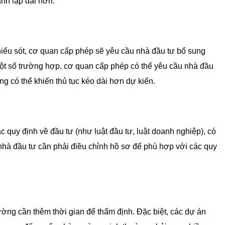
nh lập dài hơn.
ếu sót, cơ quan cấp phép sẽ yêu cầu nhà đầu tư bổ sung
. Một số trường hợp, cơ quan cấp phép có thể yêu cầu nhà đầu
ng có thể khiến thủ tục kéo dài hơn dự kiến.
 quy định về đầu tư (như luật đầu tư, luật doanh nghiệp), có
vì nhà đầu tư cần phải điều chỉnh hồ sơ để phù hợp với các quy
ờng cần thêm thời gian để thẩm định. Đặc biệt, các dự án