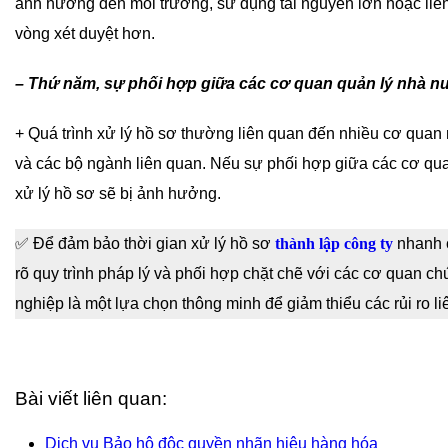
ảnh hưởng đến môi trường, sử dụng tài nguyên lớn hoặc liê
vòng xét duyệt hơn.
– Thứ năm, sự phối hợp giữa các cơ quan quản lý nhà n
+ Quá trình xử lý hồ sơ thường liên quan đến nhiều cơ qua
và các bộ ngành liên quan. Nếu sự phối hợp giữa các cơ quan
xử lý hồ sơ sẽ bị ảnh hưởng.
✅ Để đảm bảo thời gian xử lý hồ sơ
thành lập công ty
nhanh c
rõ quy trình pháp lý và phối hợp chặt chẽ với các cơ quan c
nghiệp là một lựa chọn thông minh để giảm thiểu các rủi ro l
Bài viết liên quan:
Dịch vụ Bảo hộ độc quyền nhãn hiệu hàng hóa