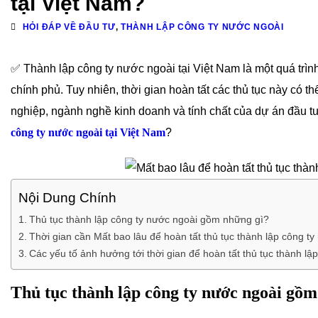
tại Việt Nam?
HỎI ĐÁP VỀ ĐẦU TƯ
,
THÀNH LẬP CÔNG TY NƯỚC NGOÀI
✅ Thành lập công ty nước ngoài tại Việt Nam là một quá trình
chính phủ. Tuy nhiên, thời gian hoàn tất các thủ tục này có t
nghiệp, ngành nghề kinh doanh và tính chất của dự án đầu tư.
công ty nước ngoài tại Việt Nam
?
Nội Dung Chính
Thủ tục thành lập công ty nước ngoài gồm những gì?
Thời gian cần Mất bao lâu để hoàn tất thủ tục thành lập công ty
Các yếu tố ảnh hưởng tới thời gian để hoàn tất thủ tục thành lậ
Thủ tục thành lập công ty nước ngoài gồm