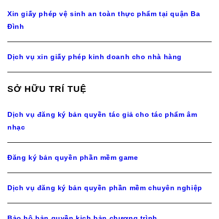
Xin giấy phép vệ sinh an toàn thực phẩm tại quận Ba
Đình
Dịch vụ xin giấy phép kinh doanh cho nhà hàng
SỞ HỮU TRÍ TUỆ
Dịch vụ đăng ký bản quyền tác giả cho tác phẩm âm
nhạc
Đăng ký bản quyền phần mềm game
Dịch vụ đăng ký bản quyền phần mềm chuyên nghiệp
Bảo hộ bản quyền kịch bản chương trình