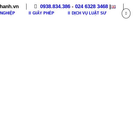
hanh.vn
0938.834.386
-
024 6328 3468
|
NGHIỆP
GIẤY PHÉP
DỊCH VỤ LUẬT SƯ