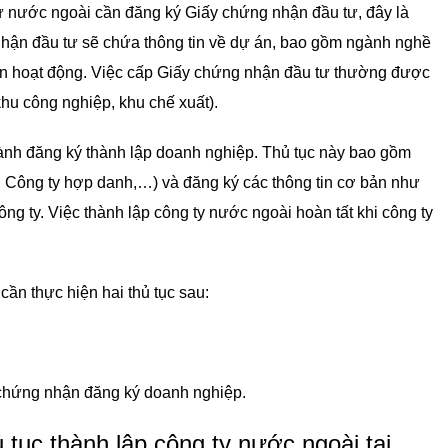
tư nước ngoài cần đăng ký Giấy chứng nhận đầu tư, đây là
 nhận đầu tư sẽ chứa thông tin về dự án, bao gồm ngành nghề
gian hoạt động. Việc cấp Giấy chứng nhận đầu tư thường được
hu công nghiệp, khu chế xuất).
hành đăng ký thành lập doanh nghiệp. Thủ tục này bao gồm
, Công ty hợp danh,…) và đăng ký các thông tin cơ bản như
công ty. Việc thành lập công ty nước ngoài hoàn tất khi công ty
ần thực hiện hai thủ tục sau:
chứng nhận đăng ký doanh nghiệp.
 tục thành lập công ty nước ngoài tại