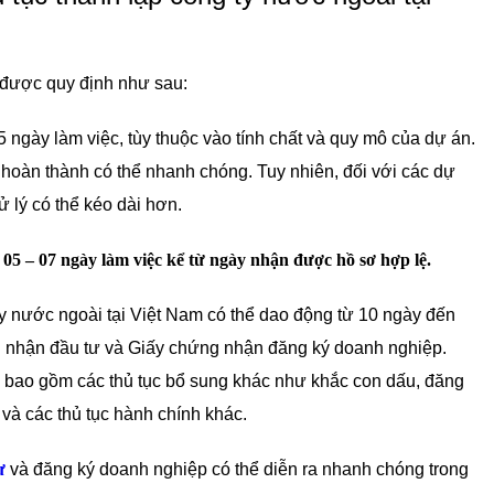
i được quy định như sau:
 ngày làm việc, tùy thuộc vào tính chất và quy mô của dự án.
 hoàn thành có thể nhanh chóng. Tuy nhiên, đối với các dự
 lý có thể kéo dài hơn.
05 – 07 ngày làm việc kể từ ngày nhận được hồ sơ hợp lệ.
 ty nước ngoài tại Việt Nam có thể dao động từ 10 ngày đến
ứng nhận đầu tư và Giấy chứng nhận đăng ký doanh nghiệp.
ưa bao gồm các thủ tục bổ sung khác như khắc con dấu, đăng
 và các thủ tục hành chính khác.
ư
và đăng ký doanh nghiệp có thể diễn ra nhanh chóng trong