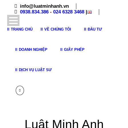
info@luatminhanh.vn
0938.834.386
-
024 6328 3468
|
TRANG CHỦ
VỀ CHÚNG TÔI
ĐẦU TƯ
DOANH NGHIỆP
GIẤY PHÉP
DỊCH VỤ LUẬT SƯ
Luật Minh Anh