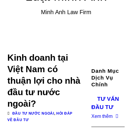
Minh Anh Law Firm
Kinh doanh tại
Việt Nam có
Danh Mục
Dịch Vụ
thuận lợi cho nhà
Chính
đầu tư nước
TƯ VẤN
ngoài?
ĐẦU TƯ
ĐẦU TƯ NƯỚC NGOÀI
,
HỎI ĐÁP
Xem thêm
VỀ ĐẦU TƯ