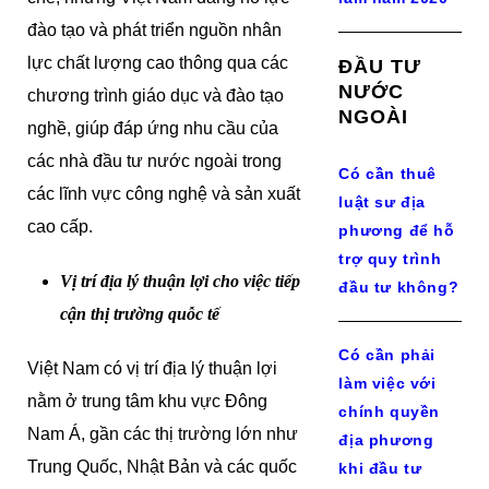
đào tạo và phát triển nguồn nhân
lực chất lượng cao thông qua các
ĐẦU TƯ
NƯỚC
chương trình giáo dục và đào tạo
NGOÀI
nghề, giúp đáp ứng nhu cầu của
các nhà đầu tư nước ngoài trong
Có cần thuê
các lĩnh vực công nghệ và sản xuất
luật sư địa
cao cấp.
phương để hỗ
trợ quy trình
Vị trí địa lý thuận lợi cho việc tiếp
đầu tư không?
cận thị trường quỗc tế
Có cần phải
Việt Nam có vị trí địa lý thuận lợi
làm việc với
nằm ở trung tâm khu vực Đông
chính quyền
Nam Á, gần các thị trường lớn như
địa phương
Trung Quốc, Nhật Bản và các quốc
khi đầu tư