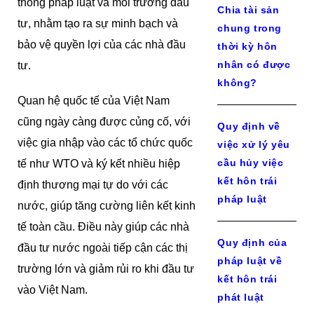
thống pháp luật và môi trường đầu
Chia tài sản
tư, nhằm tạo ra sự minh bạch và
chung trong
bảo vệ quyền lợi của các nhà đầu
thời kỳ hôn
nhân có được
tư.
không?
Quan hệ quốc tế của Việt Nam
cũng ngày càng được củng cố, với
Quy định về
việc gia nhập vào các tổ chức quốc
việc xử lý yêu
cầu hủy việc
tế như WTO và ký kết nhiều hiệp
kết hôn trái
định thương mại tự do với các
pháp luật
nước, giúp tăng cường liên kết kinh
tế toàn cầu. Điều này giúp các nhà
Quy định của
đầu tư nước ngoài tiếp cận các thị
pháp luật về
trường lớn và giảm rủi ro khi đầu tư
kết hôn trái
vào Việt Nam.
phát luật