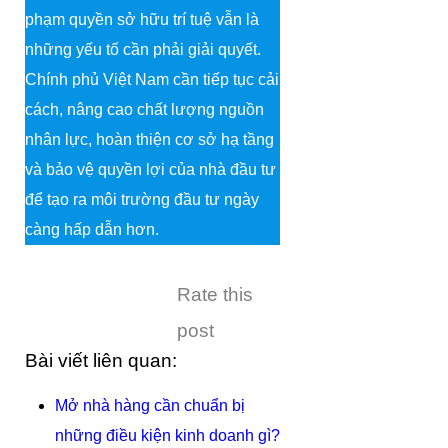
phạm quyền sở hữu trí tuệ vẫn là
những yếu tố cần phải giải quyết.
Chính phủ Việt Nam cần tiếp tục cải
cách, nâng cao chất lượng nguồn
nhân lực, hoàn thiện cơ sở hạ tầng
và bảo vệ quyền lợi của nhà đầu tư
để tạo ra môi trường đầu tư ngày
càng hấp dẫn hơn.
Rate this
post
Bài viết liên quan:
Mở nhà hàng cần chuẩn bị
những điều kiện kinh doanh gì?