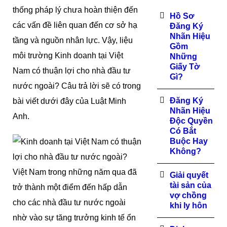
thống pháp lý chưa hoàn thiện đến
Hồ Sơ
các vấn đề liên quan đến cơ sở hạ
Đăng Ký
Nhãn Hiệu
tầng và nguồn nhân lực. Vậy, liệu
Gồm
môi trường Kinh doanh tại Việt
Những
Giấy Tờ
Nam có thuận lợi cho nhà đầu tư
Gì?
nước ngoài? Câu trả lời sẽ có trong
Đăng Ký
bài viết dưới đây của Luật Minh
Nhãn Hiệu
Anh.
Độc Quyền
Có Bắt
Buộc Hay
Không?
Việt Nam trong những năm qua đã
Giải quyết
tài sản của
trở thành một điểm đến hấp dẫn
vợ chồng
cho các nhà đầu tư nước ngoài
khi ly hôn
nhờ vào sự tăng trưởng kinh tế ổn