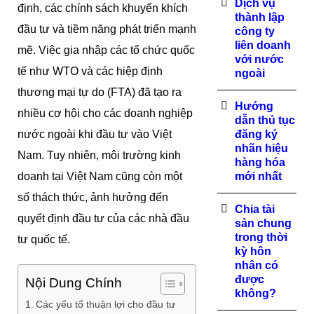
Dịch vụ
định, các chính sách khuyến khích
thành lập
đầu tư và tiềm năng phát triển mạnh
công ty
liên doanh
mẽ. Việc gia nhập các tổ chức quốc
với nước
tế như WTO và các hiệp định
ngoài
thương mại tự do (FTA) đã tạo ra
Hướng
nhiều cơ hội cho các doanh nghiệp
dẫn thủ tục
nước ngoài khi đầu tư vào Việt
đăng ký
nhãn hiệu
Nam. Tuy nhiên, môi trường kinh
hàng hóa
doanh tại Việt Nam cũng còn một
mới nhất
số thách thức, ảnh hưởng đến
Chia tài
quyết định đầu tư của các nhà đầu
sản chung
trong thời
tư quốc tế.
kỳ hôn
nhân có
được
Nội Dung Chính
không?
Các yếu tố thuận lợi cho đầu tư