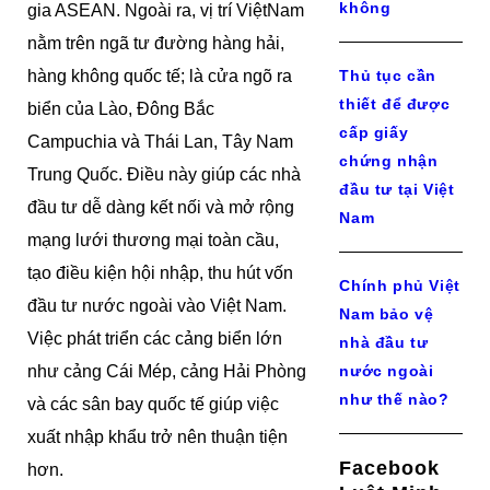
không
gia ASEAN. Ngoài ra, vị trí ViệtNam
nằm trên ngã tư đường hàng hải,
hàng không quốc tế; là cửa ngõ ra
Thủ tục cần
thiết để được
biển của Lào, Đông Bắc
cấp giấy
Campuchia và Thái Lan, Tây Nam
chứng nhận
Trung Quốc. Điều này giúp các nhà
đầu tư tại Việt
đầu tư dễ dàng kết nối và mở rộng
Nam
mạng lưới thương mại toàn cầu,
tạo điều kiện hội nhập, thu hút vốn
Chính phủ Việt
đầu tư nước ngoài vào Việt Nam.
Nam bảo vệ
Việc phát triển các cảng biển lớn
nhà đầu tư
như cảng Cái Mép, cảng Hải Phòng
nước ngoài
như thế nào?
và các sân bay quốc tế giúp việc
xuất nhập khẩu trở nên thuận tiện
Facebook
hơn.