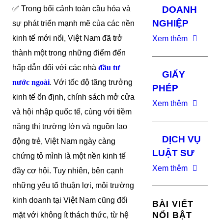
✅ Trong bối cảnh toàn cầu hóa và
DOANH
NGHIỆP
sự phát triển mạnh mẽ của các nền
kinh tế mới nổi, Việt Nam đã trở
Xem thêm
thành một trong những điểm đến
hấp dẫn đối với các nhà
đầu tư
GIẤY
nước ngoài
. Với tốc độ tăng trưởng
PHÉP
kinh tế ổn định, chính sách mở cửa
Xem thêm
và hội nhập quốc tế, cùng với tiềm
năng thị trường lớn và nguồn lao
DỊCH VỤ
động trẻ, Việt Nam ngày càng
LUẬT SƯ
chứng tỏ mình là một nền kinh tế
Xem thêm
đầy cơ hội. Tuy nhiên, bên cạnh
những yếu tố thuận lợi, môi trường
kinh doanh tại Việt Nam cũng đối
BÀI VIẾT
NỔI BẬT
mặt với không ít thách thức, từ hệ