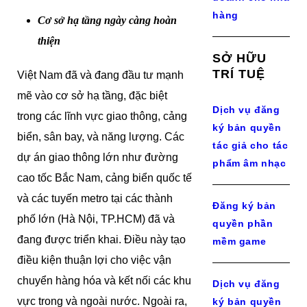
hàng
Cơ sở hạ tầng ngày càng hoàn
thiện
SỞ HỮU
TRÍ TUỆ
Việt Nam đã và đang đầu tư mạnh
mẽ vào cơ sở hạ tầng, đặc biệt
Dịch vụ đăng
trong các lĩnh vực giao thông, cảng
ký bản quyền
biển, sân bay, và năng lượng. Các
tác giả cho tác
dự án giao thông lớn như đường
phẩm âm nhạc
cao tốc Bắc Nam, cảng biển quốc tế
và các tuyến metro tại các thành
Đăng ký bản
phố lớn (Hà Nội, TP.HCM) đã và
quyền phần
đang được triển khai. Điều này tạo
mềm game
điều kiện thuận lợi cho việc vận
chuyển hàng hóa và kết nối các khu
Dịch vụ đăng
vực trong và ngoài nước. Ngoài ra,
ký bản quyền