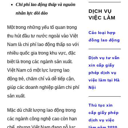
Chi phí lao động thấp và nguồn
DỊCH VỤ
nhân lực dồi dào
VIỆC LÀM
Một trong những yếu tố quan trọng
Các loại hợp
thu hút đầu tư nước ngoài vào Việt
đồng lao động
Nam là chi phí lao động thấp so với
nhiều quốc gia trong khu vực, đặc
Dịch vụ tư vấn
biệt là trong các ngành sản xuất.
xin cấp giấy
Việt Nam có một lực lượng lao
phép dịch vụ
động trẻ, chăm chỉ và dễ tiếp cận,
việc làm tại Hà
giúp các doanh nghiệp giảm chi phí
Nội
sản xuất.
Thủ tục xin
Mặc dù chất lượng lao động trong
cấp giấy phép
các ngành công nghệ cao còn hạn
dịch vụ việc
chế, nhưng Việt Nam đang nỗ lực
làm năm 2020