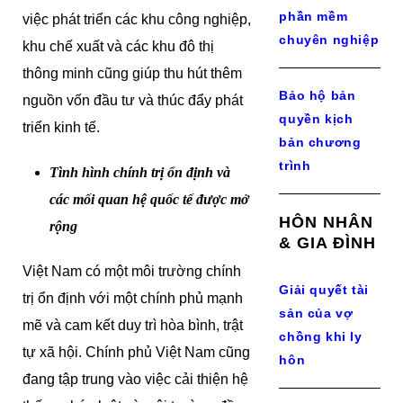
phần mềm
việc phát triển các khu công nghiệp,
chuyên nghiệp
khu chế xuất và các khu đô thị
thông minh cũng giúp thu hút thêm
Bảo hộ bản
nguồn vốn đầu tư và thúc đẩy phát
quyền kịch
triển kinh tế.
bản chương
trình
Tình hình chính trị ổn định và
các mối quan hệ quốc tế được mở
HÔN NHÂN
rộng
& GIA ĐÌNH
Việt Nam có một môi trường chính
Giải quyết tài
trị ổn định với một chính phủ mạnh
sản của vợ
mẽ và cam kết duy trì hòa bình, trật
chồng khi ly
tự xã hội. Chính phủ Việt Nam cũng
hôn
đang tập trung vào việc cải thiện hệ