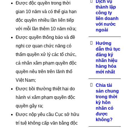
Dịch vụ
Được độc quyền trong thời
thành lập
gian 10 năm và có thể gia hạn
công ty
liên doanh
độc quyền nhiều lần liên tiếp
với nước
với mỗi lần thêm 10 năm nữa;
ngoài
Được quyền thông báo và đề
Hướng
nghị cơ quan chức năng có
dẫn thủ tục
thẩm quyền xử lý các tổ chức,
đăng ký
nhãn hiệu
cá nhân xâm phạm quyền độc
hàng hóa
quyền nêu trên trên lãnh thổ
mới nhất
Việt Nam;
Chia tài
Được bồi thường thiệt hại do
sản chung
trong thời
hành vi xâm phạm quyền độc
kỳ hôn
quyền gây ra;
nhân có
được
Được nộp yêu cầu Cục sở hữu
không?
trí tuệ không cấp văn bằng độc