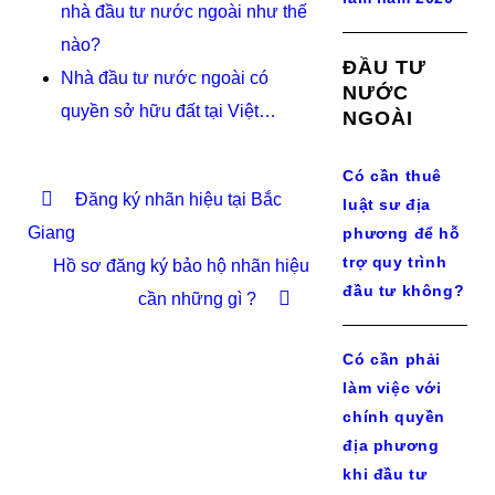
nhà đầu tư nước ngoài như thế
nào?
ĐẦU TƯ
Nhà đầu tư nước ngoài có
NƯỚC
quyền sở hữu đất tại Việt…
NGOÀI
Có cần thuê
Đăng ký nhãn hiệu tại Bắc
luật sư địa
Giang
phương để hỗ
trợ quy trình
Hồ sơ đăng ký bảo hộ nhãn hiệu
đầu tư không?
cần những gì ?
Có cần phải
làm việc với
chính quyền
địa phương
khi đầu tư