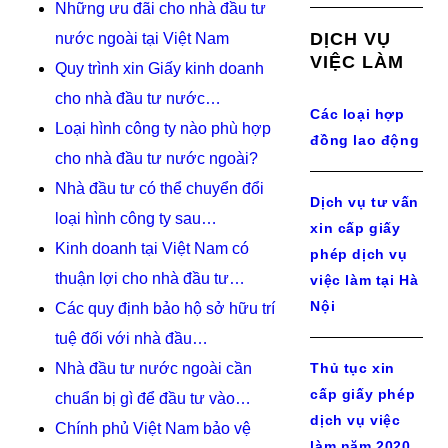
Những ưu đãi cho nhà đầu tư
DỊCH VỤ
nước ngoài tại Việt Nam
VIỆC LÀM
Quy trình xin Giấy kinh doanh
cho nhà đầu tư nước…
Các loại hợp
Loại hình công ty nào phù hợp
đồng lao động
cho nhà đầu tư nước ngoài?
Nhà đầu tư có thể chuyển đổi
Dịch vụ tư vấn
loại hình công ty sau…
xin cấp giấy
Kinh doanh tại Việt Nam có
phép dịch vụ
thuận lợi cho nhà đầu tư…
việc làm tại Hà
Nội
Các quy định bảo hộ sở hữu trí
tuệ đối với nhà đầu…
Nhà đầu tư nước ngoài cần
Thủ tục xin
cấp giấy phép
chuẩn bị gì để đầu tư vào…
dịch vụ việc
Chính phủ Việt Nam bảo vệ
làm năm 2020