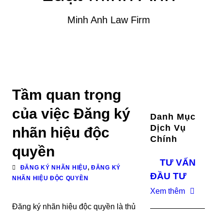
Minh Anh Law Firm
Tầm quan trọng
của việc Đăng ký
Danh Mục
Dịch Vụ
nhãn hiệu độc
Chính
quyền
TƯ VẤN
ĐĂNG KÝ NHÃN HIỆU
,
ĐĂNG KÝ
ĐẦU TƯ
NHÃN HIỆU ĐỘC QUYỀN
Xem thêm
Đăng ký nhãn hiệu độc quyền là thủ