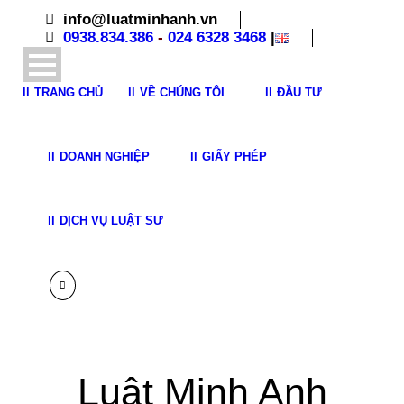
info@luatminhanh.vn
0938.834.386
-
024 6328 3468
|
TRANG CHỦ
VỀ CHÚNG TÔI
ĐẦU TƯ
DOANH NGHIỆP
GIẤY PHÉP
DỊCH VỤ LUẬT SƯ
Luật Minh Anh