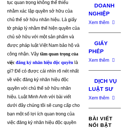
tục quan trọng không thể thiếu
DOANH
nhằm xác lập quyền sở hữu của
NGHIỆP
chủ thể sở hữu nhãn hiệu. Là giấy
Xem thêm
tờ pháp lý nhằm thể hiện quyền của
chủ sở hữu với một sản phẩm và
GIẤY
được pháp luật Việt Nam bảo hộ và
PHÉP
công nhận. Vậy
tầm quan trọng của
Xem thêm
việc
đăng ký nhãn hiệu độc quyền
là
gì? Để có được cái nhìn rõ nét nhất
về việc đăng ký nhãn hiệu độc
DỊCH VỤ
quyền với chủ thể sở hữu nhãn
LUẬT SƯ
hiệu. Luật Minh Anh với bài viết
Xem thêm
dưới đây chúng tôi sẽ cung cấp cho
bạn một số lợi ích quan trong của
BÀI VIẾT
việc đăng ký nhãn hiệu độc quyền
NỔI BẬT