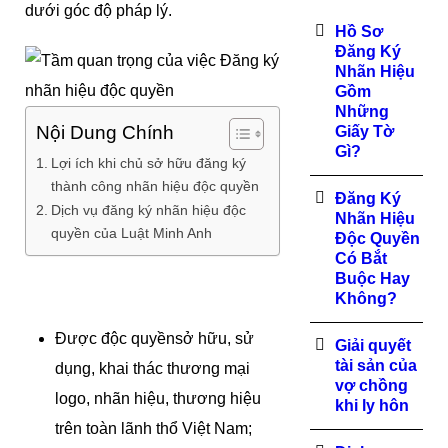
dưới góc độ pháp lý.
Hồ Sơ
Đăng Ký
Nhãn Hiệu
Gồm
Những
Nội Dung Chính
Giấy Tờ
Gì?
Lợi ích khi chủ sở hữu đăng ký
thành công nhãn hiệu độc quyền
Đăng Ký
Dịch vụ đăng ký nhãn hiệu độc
Nhãn Hiệu
quyền của Luật Minh Anh
Độc Quyền
Có Bắt
Buộc Hay
Lợi ích khi chủ sở hữu đăng ký thành công
nhãn hiệu độc quyền
Không?
Được độc quyềnsở hữu, sử
Giải quyết
tài sản của
dụng, khai thác thương mại
vợ chồng
logo, nhãn hiệu, thương hiệu
khi ly hôn
trên toàn lãnh thổ Việt Nam;