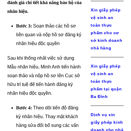
đánh giá chi tiết khả năng bảo hộ của
Xin giấy phép
nhãn hiệu.
vệ sinh an
toàn thực
Bước 3:
Soạn thảo các hồ sơ
phẩm cho cơ
liên quan và nộp hồ sơ đăng ký
sở kinh doanh
nhãn hiệu độc quyền
nhà hàng
Sau khi thống nhất việc sử dụng
Xin giấy phép
Mẫu nhãn hiệu, Minh Anh tiến hành
vệ sinh an
soạn thảo và nộp hồ sơ lên Cục sở
toàn thực
hữu trí tuệ để tiến hành đăng ký
phẩm tại quận
nhãn hiệu độc quyền.
Ba Đình
Bước 4:
Theo dõi tiến độ đăng
Dịch vụ xin
ký nhãn hiệu. Thay mặt khách
giấy phép kinh
hàng sửa đổi bổ sung các vấn
doanh cho nhà