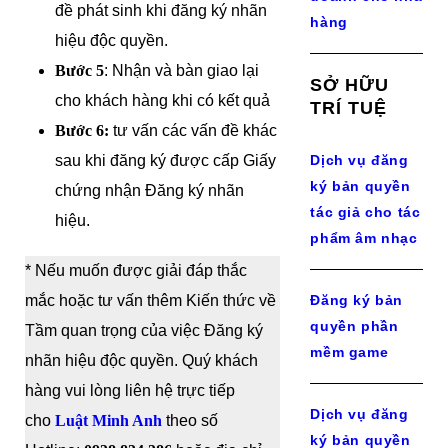
đề phát sinh khi đăng ký nhãn
hàng
hiệu độc quyền.
Bước 5
: Nhận và bàn giao lại
SỞ HỮU
cho khách hàng khi có kết quả
TRÍ TUỆ
Bước 6:
tư vấn các vấn đề khác
sau khi đăng ký được cấp Giấy
Dịch vụ đăng
ký bản quyền
chứng nhận Đăng ký nhãn
tác giả cho tác
hiệu.
phẩm âm nhạc
* Nếu muốn được giải đáp thắc
mắc hoặc tư vấn thêm Kiến thức về
Đăng ký bản
quyền phần
Tầm quan trọng của việc Đăng ký
mềm game
nhãn hiệu độc quyền. Quý khách
hàng vui lòng liên hệ trực tiếp
Dịch vụ đăng
cho
Luật Minh Anh
theo số
ký bản quyền