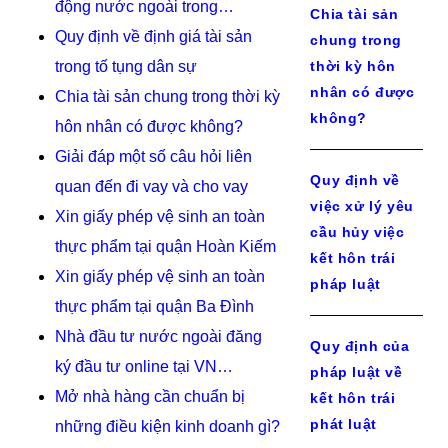
động nước ngoài trong…
Chia tài sản
Quy định về định giá tài sản
chung trong
trong tố tụng dân sự
thời kỳ hôn
nhân có được
Chia tài sản chung trong thời kỳ
không?
hôn nhân có được không?
Giải đáp một số câu hỏi liên
Quy định về
quan đến đi vay và cho vay
việc xử lý yêu
Xin giấy phép vệ sinh an toàn
cầu hủy việc
thực phẩm tại quận Hoàn Kiếm
kết hôn trái
Xin giấy phép vệ sinh an toàn
pháp luật
thực phẩm tại quận Ba Đình
Nhà đầu tư nước ngoài đăng
Quy định của
ký đầu tư online tại VN…
pháp luật về
Mở nhà hàng cần chuẩn bị
kết hôn trái
phát luật
những điều kiện kinh doanh gì?