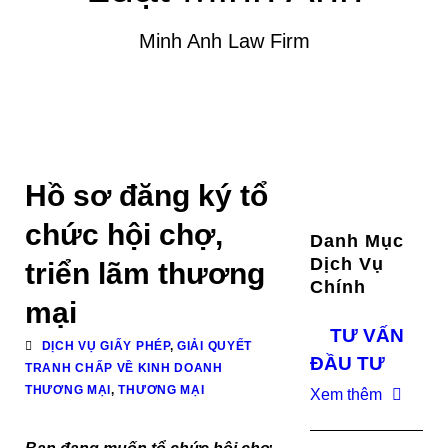
Minh Anh Law Firm
Hồ sơ đăng ký tổ
chức hội chợ,
Danh Mục
Dịch Vụ
triển lãm thương
Chính
mại
TƯ VẤN
DỊCH VỤ GIẤY PHÉP
,
GIẢI QUYẾT
ĐẦU TƯ
TRANH CHẤP VỀ KINH DOANH
THƯƠNG MẠI
,
THƯƠNG MẠI
Xem thêm