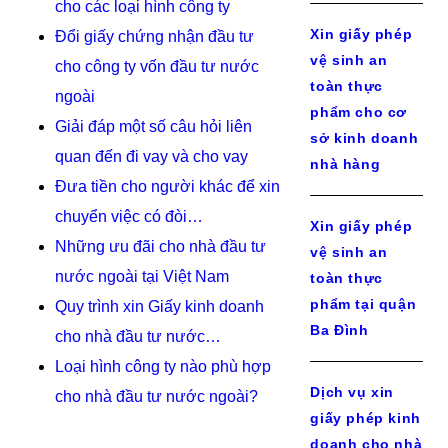
cho các loại hình công ty
Xin giấy phép
Đổi giấy chứng nhận đầu tư
vệ sinh an
cho công ty vốn đầu tư nước
toàn thực
ngoài
phẩm cho cơ
Giải đáp một số câu hỏi liên
sở kinh doanh
quan đến đi vay và cho vay
nhà hàng
Đưa tiền cho người khác để xin
chuyển việc có đòi…
Xin giấy phép
Những ưu đãi cho nhà đầu tư
vệ sinh an
nước ngoài tại Việt Nam
toàn thực
phẩm tại quận
Quy trình xin Giấy kinh doanh
Ba Đình
cho nhà đầu tư nước…
Loại hình công ty nào phù hợp
Dịch vụ xin
cho nhà đầu tư nước ngoài?
giấy phép kinh
doanh cho nhà