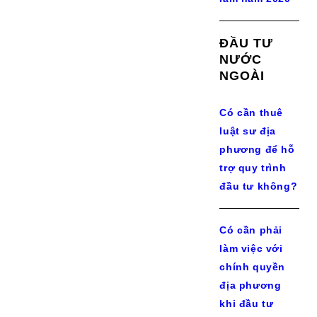
ĐẦU TƯ
NƯỚC
NGOÀI
Có cần thuê
luật sư địa
phương để hỗ
trợ quy trình
đầu tư không?
Có cần phải
làm việc với
chính quyền
địa phương
khi đầu tư