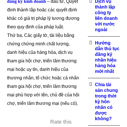
đăng ký kinh doanh
– đầu tư, Quyết
Dịch vụ
thành lập
định thành lập hoặc các quyết định
công ty
khác có giá trị pháp lý tương đương
liên doanh
với nước
theo quy định của pháp luật.
ngoài
Thứ ba, Các giấy tờ, tài liệu bằng
Hướng
chứng chứng minh chất lượng,
dẫn thủ tục
danh hiệu của hàng hóa, dịch vụ
đăng ký
nhãn hiệu
tham gia hội chợ, triển lãm thương
hàng hóa
mại hoặc uy tín, danh hiệu của
mới nhất
thương nhân, tổ chức hoặc cá nhân
Chia tài
tham gia hội chợ, triển lãm thương
sản chung
mại phù hợp với tên, chủ đề của hội
trong thời
kỳ hôn
chợ, triển lãm thương mại (nếu có).
nhân có
được
không?
Rate this