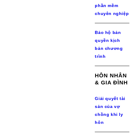
phần mềm
chuyên nghiệp
Bảo hộ bản
quyền kịch
bản chương
trình
HÔN NHÂN
& GIA ĐÌNH
Giải quyết tài
sản của vợ
chồng khi ly
hôn