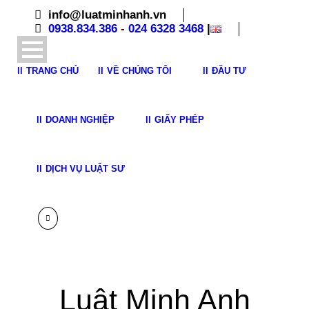
info@luatminhanh.vn
0938.834.386
-
024 6328 3468
|
TRANG CHỦ
VỀ CHÚNG TÔI
ĐẦU TƯ
DOANH NGHIỆP
GIẤY PHÉP
DỊCH VỤ LUẬT SƯ
Luật Minh Anh