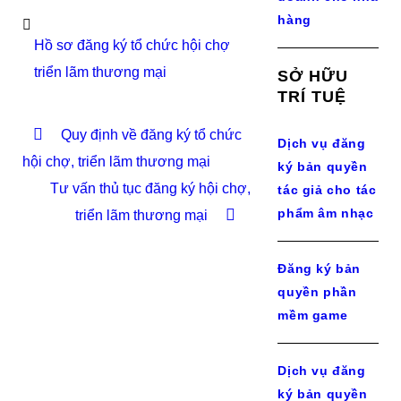
hàng
Hồ sơ đăng ký tổ chức hội chợ
triển lãm thương mại
SỞ HỮU
TRÍ TUỆ
Quy định về đăng ký tổ chức
Dịch vụ đăng
hội chợ, triển lãm thương mại
ký bản quyền
Tư vấn thủ tục đăng ký hội chợ,
tác giả cho tác
phẩm âm nhạc
triển lãm thương mại
Đăng ký bản
quyền phần
mềm game
Dịch vụ đăng
ký bản quyền