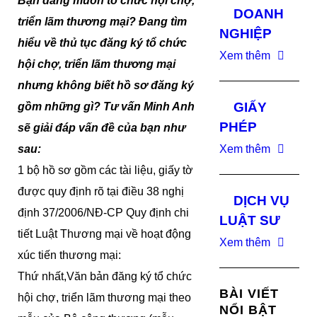
Bạn đang muốn tổ chức hội chợ,
DOANH
triển lãm thương mại? Đang tìm
NGHIỆP
hiểu về thủ tục đăng ký tổ chức
Xem thêm
hội chợ, triển lãm thương mại
nhưng không biết hồ sơ đăng ký
GIẤY
gồm những gì? Tư vấn Minh Anh
PHÉP
sẽ giải đáp vấn đề của bạn như
sau:
Xem thêm
1 bộ hồ sơ gồm các tài liệu, giấy tờ
được quy định rõ tại điều 38 nghị
DỊCH VỤ
định 37/2006/NĐ-CP Quy định chi
LUẬT SƯ
tiết Luật Thương mại về hoạt động
Xem thêm
xúc tiến thương mại:
Thứ nhất,Văn bản đăng ký tổ chức
BÀI VIẾT
hội chợ, triển lãm thương mại theo
NỔI BẬT