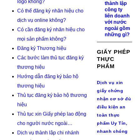
logo không?
thành lập
công ty
Có thể đăng ký nhãn hiệu cho
liên doanh
dịch vụ online không?
với nước
ngoài gồm
Có cần đăng ký nhãn hiệu cho
những gì?
mọi sản phẩm không?
Đăng ký Thương hiệu
GIẤY PHÉP
Các bước làm thủ tục đăng ký
THỰC
PHẨM
thương hiệu
Hướng dẫn đăng ký bảo hộ
Dịch vụ xin
thương hiệu
giấy chứng
Thủ tục đăng ký bảo hộ thương
nhận cơ sở đủ
hiệu
điều kiện an
Thủ tục xin Giấy phép lao động
toàn thực
cho người nước ngoài…
phẩm Uy Tín,
nhanh chóng
Dịch vụ thành lập chi nhánh