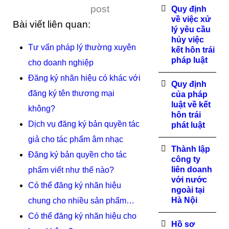
post
Quy định
về việc xử
Bài viết liên quan:
lý yêu cầu
hủy việc
Tư vấn pháp lý thường xuyên
kết hôn trái
pháp luật
cho doanh nghiệp
Đăng ký nhãn hiệu có khác với
Quy định
đăng ký tên thương mại
của pháp
luật về kết
không?
hôn trái
Dịch vụ đăng ký bản quyền tác
phát luật
giả cho tác phẩm âm nhạc
Thành lập
Đăng ký bản quyền cho tác
công ty
liên doanh
phẩm viết như thế nào?
với nước
Có thể đăng ký nhãn hiệu
ngoài tại
Hà Nội
chung cho nhiều sản phẩm…
Có thể đăng ký nhãn hiệu cho
Hồ sơ