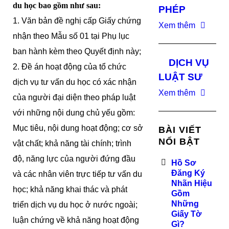
du học bao gồm như sau:
PHÉP
1. Văn bản đề nghị cấp Giấy chứng
Xem thêm
nhận theo Mẫu số 01 tại Phụ lục
ban hành kèm theo Quyết định này;
DỊCH VỤ
2. Đề án hoạt động của tổ chức
LUẬT SƯ
dịch vụ tư vấn du học có xác nhận
Xem thêm
của người đại diện theo pháp luật
với những nội dung chủ yếu gồm:
Mục tiêu, nội dung hoạt động; cơ sở
BÀI VIẾT
NỔI BẬT
vật chất; khả năng tài chính; trình
độ, năng lực của người đứng đầu
Hồ Sơ
Đăng Ký
và các nhân viên trực tiếp tư vấn du
Nhãn Hiệu
học; khả năng khai thác và phát
Gồm
Những
triển dịch vụ du học ở nước ngoài;
Giấy Tờ
luận chứng về khả năng hoạt động
Gì?