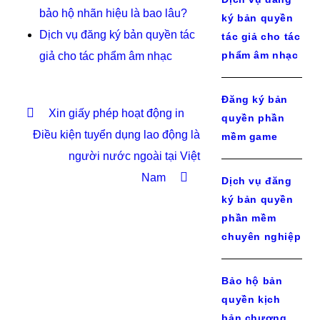
bảo hộ nhãn hiệu là bao lâu?
ký bản quyền
Dịch vụ đăng ký bản quyền tác
tác giả cho tác
phẩm âm nhạc
giả cho tác phẩm âm nhạc
Đăng ký bản
Xin giấy phép hoạt động in
quyền phần
Điều kiện tuyển dụng lao động là
mềm game
người nước ngoài tại Việt
Nam
Dịch vụ đăng
ký bản quyền
phần mềm
chuyên nghiệp
Bảo hộ bản
quyền kịch
bản chương