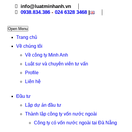
info@luatminhanh.vn
0938.834.386
-
024 6328 3468
|
Open Menu
Trang chủ
Về chúng tôi
Về công ty Minh Anh
Luật sư và chuyên viên tư vấn
Profile
Liên hệ
Đầu tư
Lập dự án đầu tư
Thành lập công ty vốn nước ngoài
Công ty có vốn nước ngoài tại Đà Nẵng