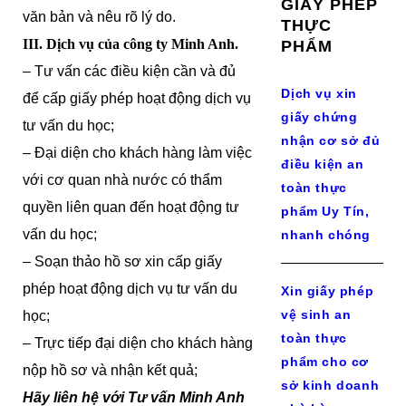
GIẤY PHÉP
văn bản và nêu rõ lý do.
THỰC
III. Dịch vụ của công ty Minh Anh.
PHẨM
– Tư vấn các điều kiện cần và đủ
Dịch vụ xin
để cấp giấy phép hoạt động dịch vụ
giấy chứng
tư vấn du học;
nhận cơ sở đủ
– Đại diện cho khách hàng làm việc
điều kiện an
với cơ quan nhà nước có thẩm
toàn thực
quyền liên quan đến hoạt động tư
phẩm Uy Tín,
vấn du học;
nhanh chóng
– Soạn thảo hồ sơ xin cấp giấy
phép hoạt động dịch vụ tư vấn du
Xin giấy phép
vệ sinh an
học;
toàn thực
– Trực tiếp đại diện cho khách hàng
phẩm cho cơ
nộp hồ sơ và nhận kết quả;
sở kinh doanh
Hãy liên hệ với Tư vấn Minh Anh