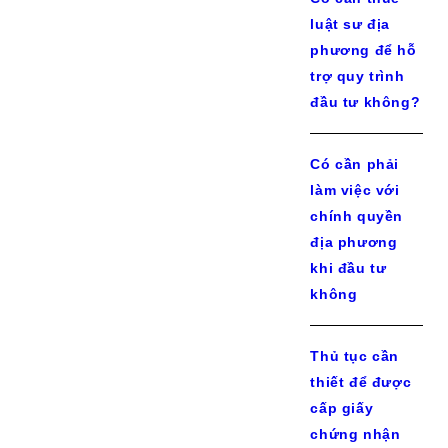
luật sư địa
phương để hỗ
trợ quy trình
đầu tư không?
Có cần phải
làm việc với
chính quyền
địa phương
khi đầu tư
không
Thủ tục cần
thiết để được
cấp giấy
chứng nhận