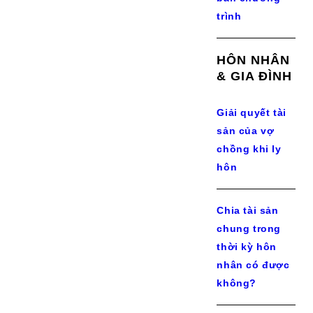
trình
HÔN NHÂN
& GIA ĐÌNH
Giải quyết tài
sản của vợ
chồng khi ly
hôn
Chia tài sản
chung trong
thời kỳ hôn
nhân có được
không?