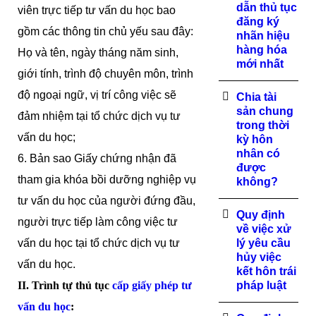
dẫn thủ tục
viên trực tiếp tư vấn du học bao
đăng ký
gồm các thông tin chủ yếu sau đây:
nhãn hiệu
hàng hóa
Họ và tên, ngày tháng năm sinh,
mới nhất
giới tính, trình độ chuyên môn, trình
độ ngoại ngữ, vị trí công việc sẽ
Chia tài
sản chung
đảm nhiệm tại tổ chức dịch vụ tư
trong thời
vấn du học;
kỳ hôn
nhân có
6. Bản sao Giấy chứng nhận đã
được
tham gia khóa bồi dưỡng nghiệp vụ
không?
tư vấn du học của người đứng đầu,
Quy định
người trực tiếp làm công việc tư
về việc xử
vấn du học tại tổ chức dịch vụ tư
lý yêu cầu
hủy việc
vấn du học.
kết hôn trái
II. Trình tự thủ tục
cấp giấy phép tư
pháp luật
vấn du học
: