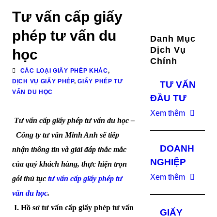
Tư vấn cấp giấy
phép tư vấn du
Danh Mục
Dịch Vụ
học
Chính
CÁC LOẠI GIẤY PHÉP KHÁC
,
DỊCH VỤ GIẤY PHÉP
,
GIẤY PHÉP TƯ
TƯ VẤN
VẤN DU HỌC
ĐẦU TƯ
Xem thêm
Tư vấn cấp giấy phép tư vấn du học –
Công ty tư vấn Minh Anh sẽ tiếp
DOANH
nhận thông tin và giải đáp thắc mắc
NGHIỆP
của quý khách hàng, thực hiện trọn
Xem thêm
gói thủ tục
tư vấn cấp giấy phép tư
vấn du học
.
I. Hồ sơ tư vấn cấp giấy phép tư vấn
GIẤY