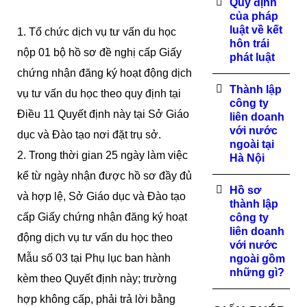
Quy định
của pháp
luật về kết
1. Tổ chức dịch vụ tư vấn du học
hôn trái
nộp 01 bộ hồ sơ đề nghị cấp Giấy
phát luật
chứng nhận đăng ký hoạt động dịch
Thành lập
vụ tư vấn du học theo quy định tại
công ty
Điều 11 Quyết định này tại Sở Giáo
liên doanh
với nước
dục và Đào tạo nơi đặt trụ sở.
ngoài tại
2. Trong thời gian 25 ngày làm việc
Hà Nội
kể từ ngày nhận được hồ sơ đầy đủ
Hồ sơ
và hợp lệ, Sở Giáo dục và Đào tạo
thành lập
cấp Giấy chứng nhận đăng ký hoạt
công ty
liên doanh
động dịch vụ tư vấn du học theo
với nước
Mẫu số 03 tại Phụ lục ban hành
ngoài gồm
những gì?
kèm theo Quyết định này; trường
hợp không cấp, phải trả lời bằng