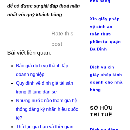
nhà hàng
để có được sự giải đáp thoả mãn
nhất với quý khách hàng
Xin giấy phép
vệ sinh an
Rate this
toàn thực
phẩm tại quận
post
Ba Đình
Bài viết liên quan:
Báo giá dịch vụ thành lập
Dịch vụ xin
doanh nghiệp
giấy phép kinh
doanh cho nhà
Quy định về định giá tài sản
hàng
trong tố tụng dân sự
Những nước nào tham gia hệ
SỞ HỮU
thống đăng ký nhãn hiệu quốc
TRÍ TUỆ
tế?
Thủ tục gia hạn và thời gian
Dịch vụ đăng