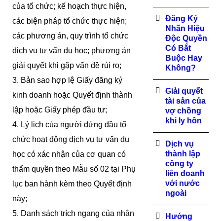
của tổ chức; kế hoạch thực hiện,
Đăng Ký
các biện pháp tổ chức thực hiện;
Nhãn Hiệu
các phương án, quy trình tổ chức
Độc Quyền
Có Bắt
dịch vụ tư vấn du học; phương án
Buộc Hay
giải quyết khi gặp vấn đề rủi ro;
Không?
3. Bản sao hợp lệ Giấy đăng ký
Giải quyết
kinh doanh hoặc Quyết định thành
tài sản của
lập hoặc Giấy phép đầu tư;
vợ chồng
khi ly hôn
4. Lý lịch của người đứng đầu tổ
chức hoạt động dịch vụ tư vấn du
Dịch vụ
thành lập
học có xác nhận của cơ quan có
công ty
thẩm quyền theo Mẫu số 02 tại Phụ
liên doanh
với nước
lục ban hành kèm theo Quyết định
ngoài
này;
5. Danh sách trích ngang của nhân
Hướng