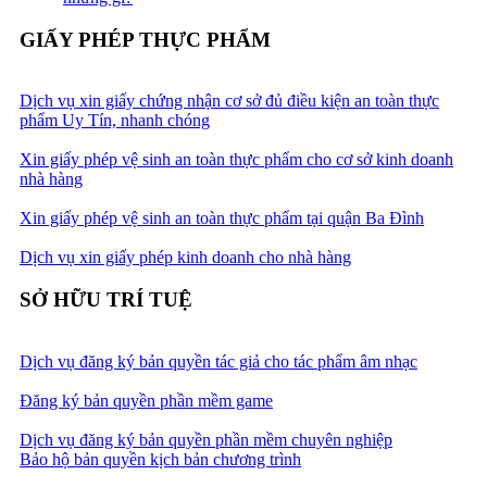
GIẤY PHÉP THỰC PHẨM
Dịch vụ xin giấy chứng nhận cơ sở đủ điều kiện an toàn thực
phẩm Uy Tín, nhanh chóng
Xin giấy phép vệ sinh an toàn thực phẩm cho cơ sở kinh doanh
nhà hàng
Xin giấy phép vệ sinh an toàn thực phẩm tại quận Ba Đình
Dịch vụ xin giấy phép kinh doanh cho nhà hàng
SỞ HỮU TRÍ TUỆ
Dịch vụ đăng ký bản quyền tác giả cho tác phẩm âm nhạc
Đăng ký bản quyền phần mềm game
Dịch vụ đăng ký bản quyền phần mềm chuyên nghiệp
Bảo hộ bản quyền kịch bản chương trình