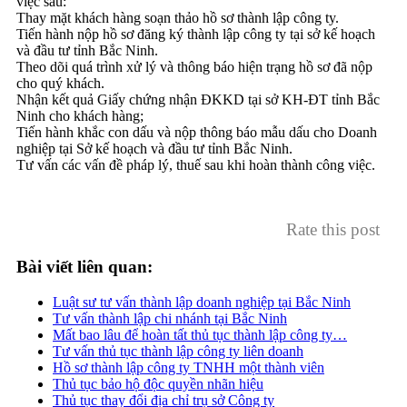
việc sau:
Thay mặt khách hàng soạn thảo hồ sơ thành lập công ty.
Tiến hành nộp hồ sơ đăng ký thành lập công ty tại sở kế hoạch
và đầu tư tỉnh Bắc Ninh.
Theo dõi quá trình xử lý và thông báo hiện trạng hồ sơ đã nộp
cho quý khách.
Nhận kết quả Giấy chứng nhận ĐKKD tại sở KH-ĐT tỉnh Bắc
Ninh cho khách hàng;
Tiến hành khắc con dấu và nộp thông báo mẫu dấu cho Doanh
nghiệp tại Sở kế hoạch và đầu tư tỉnh Bắc Ninh.
Tư vấn các vấn đề pháp lý, thuế sau khi hoàn thành công việc.
Rate this post
Bài viết liên quan:
Luật sư tư vấn thành lập doanh nghiệp tại Bắc Ninh
Tư vấn thành lập chi nhánh tại Bắc Ninh
Mất bao lâu để hoàn tất thủ tục thành lập công ty…
Tư vấn thủ tục thành lập công ty liên doanh
Hồ sơ thành lập công ty TNHH một thành viên
Thủ tục bảo hộ độc quyền nhãn hiệu
Thủ tục thay đổi địa chỉ trụ sở Công ty