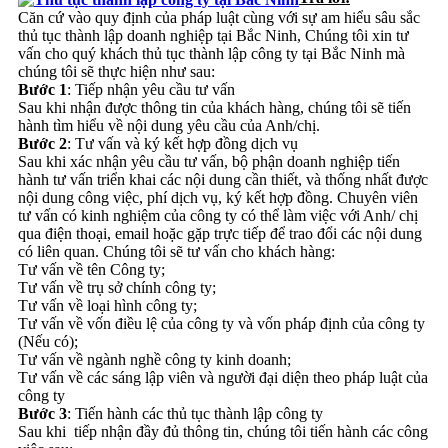
Căn cứ vào quy định của pháp luật cùng với sự am hiểu sâu sắc
thủ tục thành lập doanh nghiệp tại Bắc Ninh, Chúng tôi xin tư
vấn cho quý khách thủ tục thành lập công ty tại Bắc Ninh mà
chúng tôi sẽ thực hiện như sau:
Bước 1
: Tiếp nhận yêu cầu tư vấn
Sau khi nhận được thông tin của khách hàng, chúng tôi sẽ tiến
hành tìm hiểu về nội dung yêu cầu của Anh/chị.
Bước 2
: Tư vấn và ký kết hợp đồng dịch vụ
Sau khi xác nhận yêu cầu tư vấn, bộ phận doanh nghiệp tiến
hành tư vấn triển khai các nội dung cần thiết, và thống nhất được
nội dung công việc, phí dịch vụ, ký kết hợp đồng. Chuyên viên
tư vấn có kinh nghiệm của công ty có thể làm việc với Anh/ chị
qua điện thoại, email hoặc gặp trực tiếp để trao đổi các nội dung
có liên quan. Chúng tôi sẽ tư vấn cho khách hàng:
Tư vấn về tên Công ty;
Tư vấn về trụ sở chính công ty;
Tư vấn về loại hình công ty;
Tư vấn về vốn điều lệ của công ty và vốn pháp định của công ty
(Nếu có);
Tư vấn về ngành nghề công ty kinh doanh;
Tư vấn về các sáng lập viên và người đại diện theo pháp luật của
công ty
Bước 3
: Tiến hành các thủ tục thành lập công ty
Sau khi tiếp nhận đầy đủ thông tin, chúng tôi tiến hành các công