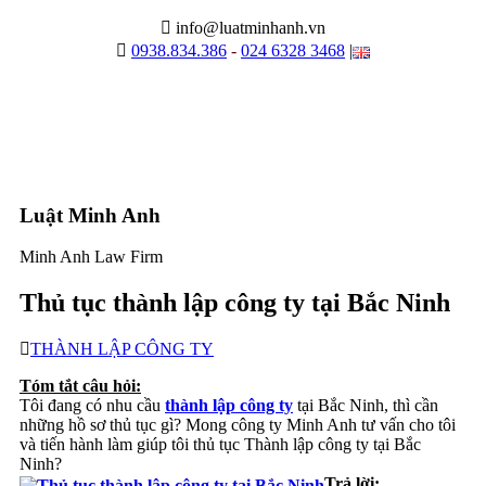
info@luatminhanh.vn
0938.834.386
-
024 6328 3468
|
Luật Minh Anh
Minh Anh Law Firm
Thủ tục thành lập công ty tại Bắc Ninh
THÀNH LẬP CÔNG TY
Tóm tắt câu hỏi:
Tôi đang có nhu cầu
thành lập công ty
tại Bắc Ninh, thì cần
những hồ sơ thủ tục gì? Mong công ty Minh Anh tư vấn cho tôi
và tiến hành làm giúp tôi thủ tục Thành lập công ty tại Bắc
Ninh?
Trả lời: