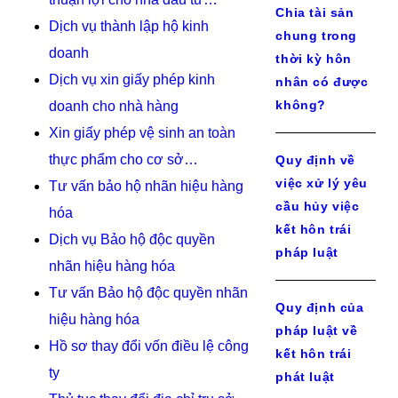
Chia tài sản
Dịch vụ thành lập hộ kinh
chung trong
doanh
thời kỳ hôn
Dịch vụ xin giấy phép kinh
nhân có được
không?
doanh cho nhà hàng
Xin giấy phép vệ sinh an toàn
thực phẩm cho cơ sở…
Quy định về
việc xử lý yêu
Tư vấn bảo hộ nhãn hiệu hàng
cầu hủy việc
hóa
kết hôn trái
Dịch vụ Bảo hộ độc quyền
pháp luật
nhãn hiệu hàng hóa
Tư vấn Bảo hộ độc quyền nhãn
Quy định của
hiệu hàng hóa
pháp luật về
Hồ sơ thay đổi vốn điều lệ công
kết hôn trái
ty
phát luật