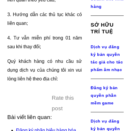
hàng
3. Hướng dẫn các thủ tục khác có
liên quan;
SỞ HỮU
TRÍ TUỆ
4. Tư vẫn miễn phí trong 01 năm
sau khi thay đổi;
Dịch vụ đăng
ký bản quyền
Quý khách hàng có nhu cầu sử
tác giả cho tác
phẩm âm nhạc
dụng dịch vụ của chúng tôi xin vui
lòng liên hệ theo địa chỉ:
Đăng ký bản
quyền phần
Rate this
mềm game
post
Bài viết liên quan:
Dịch vụ đăng
ký bản quyền
Đăng ký nhãn hiệu hàng hóa