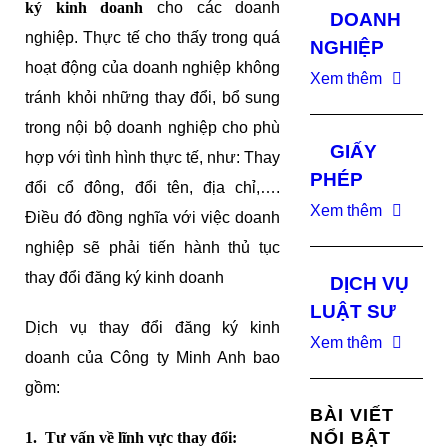
ký kinh doanh
cho các doanh
DOANH
nghiệp. Thực tế cho thấy trong quá
NGHIỆP
hoạt động của doanh nghiệp không
Xem thêm
tránh khỏi những thay đổi, bổ sung
trong nội bộ doanh nghiệp cho phù
GIẤY
hợp với tình hình thực tế, như: Thay
PHÉP
đổi cổ đông, đổi tên, địa chỉ,….
Xem thêm
Điều đó đồng nghĩa với việc doanh
nghiệp sẽ phải tiến hành thủ tục
thay đổi đăng ký kinh doanh
DỊCH VỤ
LUẬT SƯ
Dịch vụ thay đổi đăng ký kinh
Xem thêm
doanh của Công ty Minh Anh bao
gồm:
BÀI VIẾT
NỔI BẬT
1. Tư vấn về lĩnh vực thay đổi: