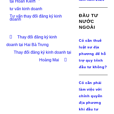
tại Hoàn Kiếm
tư vấn kinh doanh
ĐẦU TƯ
Tư vấn thay đổi đăng ký kinh
doanh
NƯỚC
NGOÀI
Thay đổi đăng ký kinh
Có cần thuê
doanh tại Hai Bà Trưng
luật sư địa
Thay đổi đăng ký kinh doanh tại
phương để hỗ
Hoàng Mai
trợ quy trình
đầu tư không?
Có cần phải
làm việc với
chính quyền
địa phương
khi đầu tư