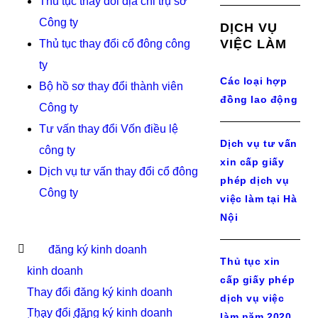
Thủ tục thay đổi địa chỉ trụ sở
Công ty
DỊCH VỤ
VIỆC LÀM
Thủ tục thay đổi cổ đông công
ty
Các loại hợp
Bộ hồ sơ thay đổi thành viên
đồng lao động
Công ty
Tư vấn thay đổi Vốn điều lệ
Dịch vụ tư vấn
công ty
xin cấp giấy
Dịch vụ tư vấn thay đổi cổ đông
phép dịch vụ
Công ty
việc làm tại Hà
Nội
đăng ký kinh doanh
Thủ tục xin
kinh doanh
cấp giấy phép
Thay đổi đăng ký kinh doanh
dịch vụ việc
Thay đổi đăng ký kinh doanh
làm năm 2020