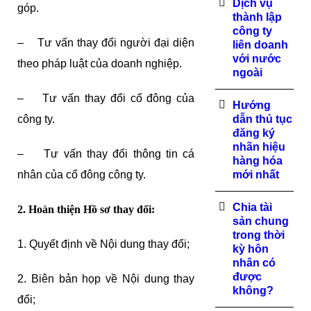
Dịch vụ
góp.
thành lập
công ty
– Tư vấn thay đổi người đại diện
liên doanh
với nước
theo pháp luật của doanh nghiệp.
ngoài
– Tư vấn thay đổi cổ đông của
Hướng
công ty.
dẫn thủ tục
đăng ký
nhãn hiệu
– Tư vấn thay đổi thông tin cá
hàng hóa
nhân của cổ đông công ty.
mới nhất
Chia tài
2. Hoàn thiện Hồ sơ thay đổi:
sản chung
trong thời
1. Quyết định về Nội dung thay đổi;
kỳ hôn
nhân có
được
2. Biên bản họp về Nội dung thay
không?
đổi;