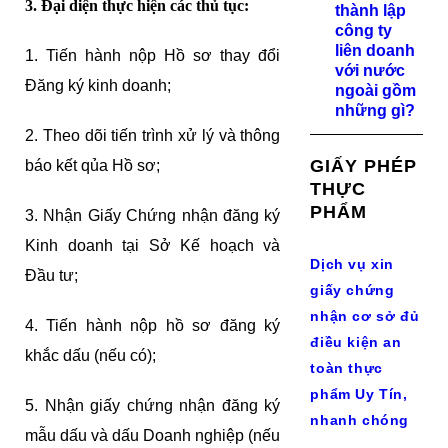
3. Đại diện thực hiện các thủ tục:
thành lập
công ty
liên doanh
1. Tiến hành nộp Hồ sơ thay đổi
với nước
Đăng ký kinh doanh;
ngoài gồm
những gì?
2. Theo dõi tiến trình xử lý và thông
GIẤY PHÉP
báo kết qủa Hồ sơ;
THỰC
PHẨM
3. Nhận Giấy Chứng nhận đăng ký
Kinh doanh tại Sở Kế hoạch và
Dịch vụ xin
Đầu tư;
giấy chứng
nhận cơ sở đủ
4. Tiến hành nộp hồ sơ đăng ký
điều kiện an
khắc dấu (nếu có);
toàn thực
phẩm Uy Tín,
5. Nhận giấy chứng nhận đăng ký
nhanh chóng
mẫu dấu và dấu Doanh nghiệp (nếu