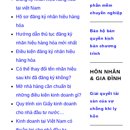
phần mềm
tại việt Nam
chuyên nghiệp
Hồ sơ đăng ký nhãn hiệu hàng
hóa
Bảo hộ bản
Hướng dẫn thủ tục đăng ký
quyền kịch
nhãn hiệu hàng hóa mới nhất
bản chương
Điều kiện đăng ký nhãn hiệu
trình
hàng hóa
Có thể thay đổi tên nhãn hiệu
HÔN NHÂN
sau khi đã đăng ký không?
& GIA ĐÌNH
Mở nhà hàng cần chuẩn bị
Giải quyết tài
những điều kiện kinh doanh gì?
sản của vợ
Quy trình xin Giấy kinh doanh
chồng khi ly
cho nhà đầu tư nước…
hôn
Kinh doanh tại Việt Nam có
thuận lợi cho nhà đầu tư…