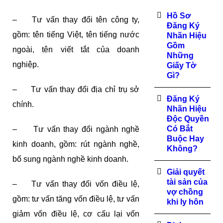
Hồ Sơ
– Tư vấn thay đổi tên công ty,
Đăng Ký
gồm: tên tiếng Việt, tên tiếng nước
Nhãn Hiệu
Gồm
ngoài, tên viết tắt của doanh
Những
nghiệp.
Giấy Tờ
Gì?
– Tư vấn thay đổi địa chỉ trụ sở
Đăng Ký
chính.
Nhãn Hiệu
Độc Quyền
Có Bắt
– Tư vấn thay đổi ngành nghề
Buộc Hay
kinh doanh, gồm: rút ngành nghề,
Không?
bổ sung ngành nghề kinh doanh.
Giải quyết
tài sản của
– Tư vấn thay đổi vốn điều lệ,
vợ chồng
gồm: tư vấn tăng vốn điều lệ, tư vấn
khi ly hôn
giảm vốn điều lệ, cơ cấu lại vốn