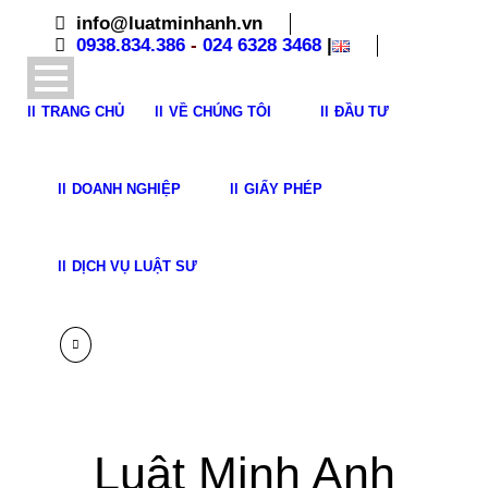
info@luatminhanh.vn
0938.834.386
-
024 6328 3468
|
TRANG CHỦ
VỀ CHÚNG TÔI
ĐẦU TƯ
DOANH NGHIỆP
GIẤY PHÉP
DỊCH VỤ LUẬT SƯ
Luật Minh Anh