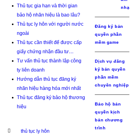
Thủ tục gia hạn và thời gian
nhạc
bảo hộ nhãn hiệu là bao lâu?
Thủ tục ly hôn với người nước
Đăng ký bản
ngoài
quyền phần
Thủ tục cần thiết để được cấp
mềm game
giấy chứng nhận đầu tư…
Tư vấn thủ tục thành lập công
Dịch vụ đăng
ký bản quyền
ty liên doanh
phần mềm
Hướng dẫn thủ tục đăng ký
chuyên nghiệp
nhãn hiệu hàng hóa mới nhất
Thủ tục đăng ký bảo hộ thương
Bảo hộ bản
hiệu
quyền kịch
bản chương
trình
thủ tục ly hôn