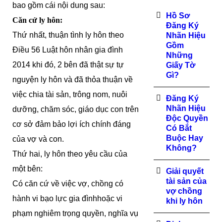
bao gồm cái nội dung sau:
Hồ Sơ
Căn cứ ly hôn:
Đăng Ký
Thứ nhất, thuận tình ly hôn theo
Nhãn Hiệu
Gồm
Điều 56 Luật hôn nhân gia đình
Những
2014 khi đó, 2 bên đã thật sự tự
Giấy Tờ
Gì?
nguyện ly hôn và đã thỏa thuận về
việc chia tài sản, trông nom, nuôi
Đăng Ký
Nhãn Hiệu
dưỡng, chăm sóc, giáo dục con trên
Độc Quyền
cơ sở đảm bảo lợi ích chính đáng
Có Bắt
Buộc Hay
của vợ và con.
Không?
Thứ hai, ly hôn theo yêu cầu của
một bên:
Giải quyết
tài sản của
Có căn cứ về việc vợ, chồng có
vợ chồng
hành vi bạo lực gia đìnhhoặc vi
khi ly hôn
phạm nghiêm trọng quyền, nghĩa vụ