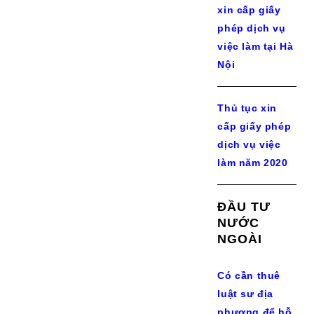
xin cấp giấy
phép dịch vụ
việc làm tại Hà
Nội
Thủ tục xin
cấp giấy phép
dịch vụ việc
làm năm 2020
ĐẦU TƯ
NƯỚC
NGOÀI
Có cần thuê
luật sư địa
phương để hỗ