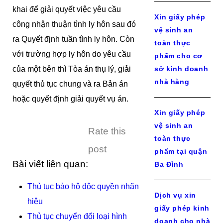
khai để giải quyết việc yêu cầu
Xin giấy phép
công nhận thuận tình ly hôn sau đó
vệ sinh an
ra Quyết định tuần tình ly hôn. Còn
toàn thực
với trường hợp ly hôn do yêu cầu
phẩm cho cơ
của một bên thì Tòa án thụ lý, giải
sở kinh doanh
nhà hàng
quyết thủ tục chung và ra Bản án
hoặc quyết định giải quyết vụ án.
Xin giấy phép
vệ sinh an
Rate this
toàn thực
post
phẩm tại quận
Bài viết liên quan:
Ba Đình
Thủ tục bảo hộ độc quyền nhãn
Dịch vụ xin
hiệu
giấy phép kinh
Thủ tục chuyển đổi loại hình
doanh cho nhà