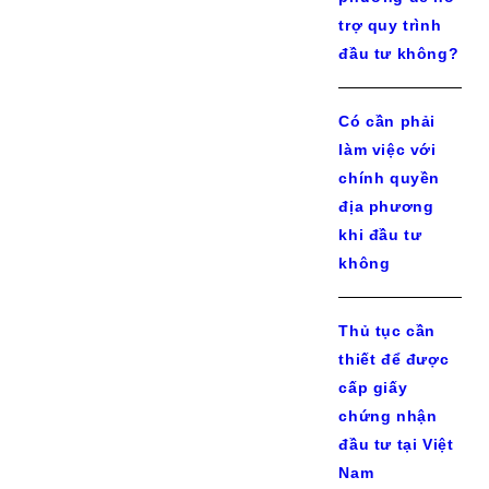
trợ quy trình
đầu tư không?
Có cần phải
làm việc với
chính quyền
địa phương
khi đầu tư
không
Thủ tục cần
thiết để được
cấp giấy
chứng nhận
đầu tư tại Việt
Nam