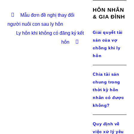
HÔN NHÂN
Mẫu đơn đề nghị thay đổi
& GIA ĐÌNH
người nuôi con sau ly hôn
Giải quyết tài
Ly hôn khi không có đăng ký kết
sản của vợ
hôn
chồng khi ly
hôn
Chia tài sản
chung trong
thời kỳ hôn
nhân có được
không?
Quy định về
việc xử lý yêu