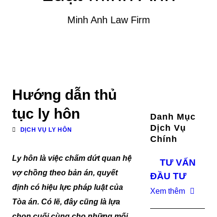
Minh Anh Law Firm
Hướng dẫn thủ
tục ly hôn
Danh Mục
Dịch Vụ
DỊCH VỤ LY HÔN
Chính
Ly hôn là việc chấm dứt quan hệ
TƯ VẤN
vợ chồng theo bản án, quyết
ĐẦU TƯ
định có hiệu lực pháp luật của
Xem thêm
Tòa án. Có lẽ, đây cũng là lựa
chọn cuối cùng cho những mối