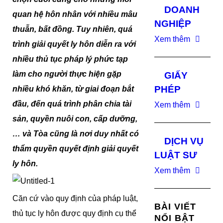
DOANH
quan hệ hôn nhân với nhiều mâu
NGHIỆP
thuẫn, bất đồng. Tuy nhiên, quá
Xem thêm
trình giải quyết ly hôn diễn ra với
nhiều thủ tục pháp lý phức tạp
làm cho người thực hiện gặp
GIẤY
PHÉP
nhiều khó khăn, từ giai đoạn bắt
đầu, đến quá trình phân chia tài
Xem thêm
sản, quyền nuôi con, cấp dưỡng,
… và Tòa cũng là nơi duy nhất có
DỊCH VỤ
thẩm quyền quyết định giải quyết
LUẬT SƯ
ly hôn.
Xem thêm
Căn cứ vào quy định của pháp luật,
BÀI VIẾT
thủ tục ly hôn được quy định cụ thể
NỔI BẬT