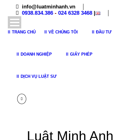
info@luatminhanh.vn
0938.834.386
-
024 6328 3468
|
TRANG CHỦ
VỀ CHÚNG TÔI
ĐẦU TƯ
DOANH NGHIỆP
GIẤY PHÉP
DỊCH VỤ LUẬT SƯ
Luật Minh Anh