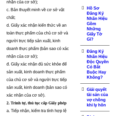
nhận của cơ sở);
Hồ Sơ
c. Bản thuyết minh về cơ sở vật
Đăng Ký
chất;
Nhãn Hiệu
Gồm
d. Giấy xác nhận kiến thức về an
Những
toàn thực phẩm của chủ cơ sở và
Giấy Tờ
Gì?
người trực tiếp sản xuất, kinh
doanh thực phẩm (bản sao có xác
Đăng Ký
nhận của cơ sở);
Nhãn Hiệu
Độc Quyền
đ. Giấy xác nhận đủ sức khỏe để
Có Bắt
sản xuất, kinh doanh thực phẩm
Buộc Hay
Không?
của chủ cơ sở và người trực tiếp
sản xuất, kinh doanh (bản sao có
Giải quyết
tài sản của
xác nhận của cơ sở).
vợ chồng
2. Trình tự, thủ tục cấp Giấy phép
khi ly hôn
a. Tiếp nhận, kiểm tra tính hợp lệ