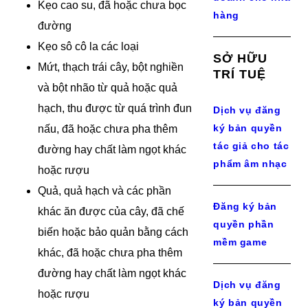
Kẹo cao su, đã hoặc chưa bọc
hàng
đường
Kẹo sô cô la các loại
SỞ HỮU
Mứt, thạch trái cây, bột nghiền
TRÍ TUỆ
và bột nhão từ quả hoặc quả
hạch, thu được từ quá trình đun
Dịch vụ đăng
ký bản quyền
nấu, đã hoặc chưa pha thêm
tác giả cho tác
đường hay chất làm ngọt khác
phẩm âm nhạc
hoặc rượu
Quả, quả hạch và các phần
Đăng ký bản
khác ăn được của cây, đã chế
quyền phần
biến hoặc bảo quản bằng cách
mềm game
khác, đã hoặc chưa pha thêm
đường hay chất làm ngọt khác
Dịch vụ đăng
hoặc rượu
ký bản quyền