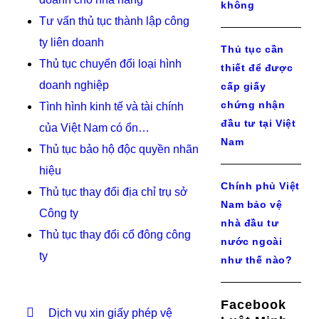
không
Tư vấn thủ tục thành lập công
ty liên doanh
Thủ tục cần
Thủ tục chuyển đổi loại hình
thiết để được
doanh nghiệp
cấp giấy
chứng nhận
Tình hình kinh tế và tài chính
đầu tư tại Việt
của Việt Nam có ổn…
Nam
Thủ tục bảo hộ độc quyền nhãn
hiệu
Chính phủ Việt
Thủ tục thay đổi địa chỉ trụ sở
Nam bảo vệ
Công ty
nhà đầu tư
Thủ tục thay đổi cổ đông công
nước ngoài
ty
như thế nào?
Facebook
Dịch vụ xin giấy phép vệ