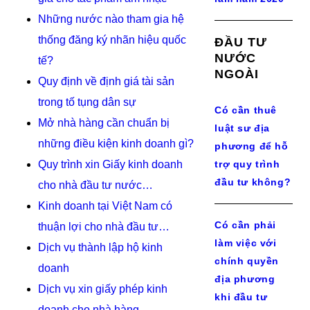
Những nước nào tham gia hệ
thống đăng ký nhãn hiệu quốc
ĐẦU TƯ
NƯỚC
tế?
NGOÀI
Quy định về định giá tài sản
trong tố tụng dân sự
Có cần thuê
Mở nhà hàng cần chuẩn bị
luật sư địa
những điều kiện kinh doanh gì?
phương để hỗ
Quy trình xin Giấy kinh doanh
trợ quy trình
đầu tư không?
cho nhà đầu tư nước…
Kinh doanh tại Việt Nam có
Có cần phải
thuận lợi cho nhà đầu tư…
làm việc với
Dịch vụ thành lập hộ kinh
chính quyền
doanh
địa phương
Dịch vụ xin giấy phép kinh
khi đầu tư
doanh cho nhà hàng