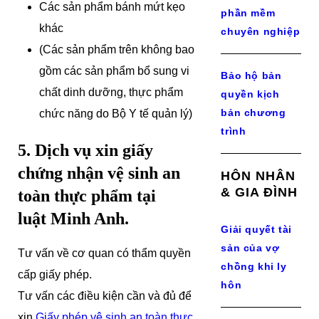
Các sản phẩm bánh mứt kẹo
phần mềm
khác
chuyên nghiệp
(Các sản phẩm trên không bao
gồm các sản phẩm bổ sung vi
Bảo hộ bản
chất dinh dưỡng, thực phẩm
quyền kịch
bản chương
chức năng do Bộ Y tế quản lý)
trình
5. Dịch vụ xin
giấy
chứng nhận vệ sinh an
HÔN NHÂN
& GIA ĐÌNH
toàn thực phẩm
tại
luật Minh Anh.
Giải quyết tài
sản của vợ
Tư vấn về cơ quan có thẩm quyền
chồng khi ly
cấp giấy phép.
hôn
Tư vấn các điều kiện cần và đủ để
xin
Giấy phép vệ sinh an toàn thực