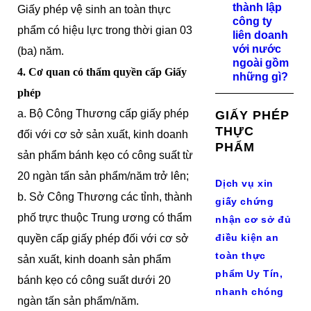
thành lập
Giấy phép vệ sinh an toàn thực
công ty
phẩm có hiệu lực trong thời gian 03
liên doanh
với nước
(ba) năm.
ngoài gồm
4. Cơ quan có thẩm quyền cấp Giấy
những gì?
phép
a. Bộ Công Thương cấp giấy phép
GIẤY PHÉP
THỰC
đối với cơ sở sản xuất, kinh doanh
PHẨM
sản phẩm bánh kẹo có công suất từ
20 ngàn tấn sản phẩm/năm trở lên;
Dịch vụ xin
b. Sở Công Thương các tỉnh, thành
giấy chứng
phố trực thuộc Trung ương có thẩm
nhận cơ sở đủ
điều kiện an
quyền cấp giấy phép đối với cơ sở
toàn thực
sản xuất, kinh doanh sản phẩm
phẩm Uy Tín,
bánh kẹo có công suất dưới 20
nhanh chóng
ngàn tấn sản phẩm/năm.