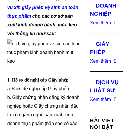
DOANH
vụ xin giấy phép vệ sinh an toàn
NGHIỆP
thực phẩm
cho các cơ sở sản
Xem thêm
xuất kinh doanh bánh, mứt, kẹo
với thông tin như sau:
GIẤY
PHÉP
Xem thêm
1. Hồ sơ đề nghị cấp Giấy phép.
DỊCH VỤ
a. Đơn đề nghị cấp Giấy phép;
LUẬT SƯ
b. Giấy chứng nhận đăng ký doanh
Xem thêm
nghiệp hoặc Giấy chứng nhận đầu
tư có ngành nghề sản xuất, kinh
BÀI VIẾT
doanh thực phẩm (bản sao có xác
NỔI BẬT