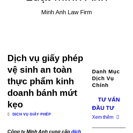
Minh Anh Law Firm
Dịch vụ giấy phép
vệ sinh an toàn
Danh Mục
Dịch Vụ
thực phẩm kinh
Chính
doanh bánh mứt
TƯ VẤN
kẹo
ĐẦU TƯ
DỊCH VỤ GIẤY PHÉP
Xem thêm
Công ty Minh Anh cung cấp
dịch