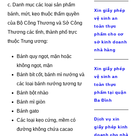
c. Danh mục các loại sản phẩm
Xin giấy phép
bánh, mứt, kẹo thuộc thẩm quyền
vệ sinh an
của Bộ Công Thương và Sở Công
toàn thực
Thương các tỉnh, thành phố trực
phẩm cho cơ
thuộc Trung ương:
sở kinh doanh
nhà hàng
Bánh quy ngọt, mặn hoặc
không ngọt, mặn
Xin giấy phép
Bánh bít cốt, bánh mì nướng và
vệ sinh an
các loại bánh nướng tương tự
toàn thực
phẩm tại quận
Bánh bột nhào
Ba Đình
Bánh mì giòn
Bánh gato
Dịch vụ xin
Các loại kẹo cứng, mềm có
giấy phép kinh
đường không chứa cacao
doanh cho nhà