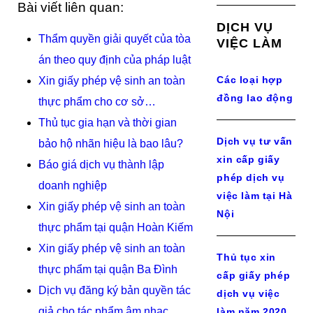
Bài viết liên quan:
DỊCH VỤ
Thẩm quyền giải quyết của tòa
VIỆC LÀM
án theo quy định của pháp luật
Các loại hợp
Xin giấy phép vệ sinh an toàn
đồng lao động
thực phẩm cho cơ sở…
Thủ tục gia hạn và thời gian
Dịch vụ tư vấn
bảo hộ nhãn hiệu là bao lâu?
xin cấp giấy
Báo giá dịch vụ thành lập
phép dịch vụ
doanh nghiệp
việc làm tại Hà
Xin giấy phép vệ sinh an toàn
Nội
thực phẩm tại quận Hoàn Kiếm
Xin giấy phép vệ sinh an toàn
Thủ tục xin
thực phẩm tại quận Ba Đình
cấp giấy phép
Dịch vụ đăng ký bản quyền tác
dịch vụ việc
giả cho tác phẩm âm nhạc
làm năm 2020