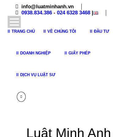
info@luatminhanh.vn
0938.834.386
-
024 6328 3468
|
TRANG CHỦ
VỀ CHÚNG TÔI
ĐẦU TƯ
DOANH NGHIỆP
GIẤY PHÉP
DỊCH VỤ LUẬT SƯ
Luật Minh Anh