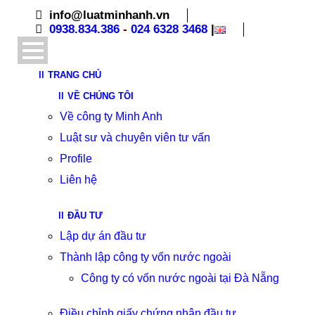
info@luatminhanh.vn
0938.834.386
-
024 6328 3468
|
TRANG CHỦ
VỀ CHÚNG TÔI
Về công ty Minh Anh
Luật sư và chuyên viên tư vấn
Profile
Liên hệ
ĐẦU TƯ
Lập dự án đầu tư
Thành lập công ty vốn nước ngoài
Công ty có vốn nước ngoài tại Đà Nẵng
Điều chỉnh giấy chứng nhận đầu tư