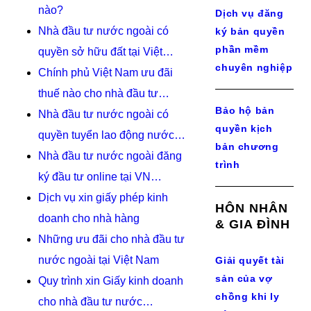
nào?
Dịch vụ đăng
Nhà đầu tư nước ngoài có
ký bản quyền
phần mềm
quyền sở hữu đất tại Việt…
chuyên nghiệp
Chính phủ Việt Nam ưu đãi
thuế nào cho nhà đầu tư…
Bảo hộ bản
Nhà đầu tư nước ngoài có
quyền kịch
quyền tuyển lao động nước…
bản chương
Nhà đầu tư nước ngoài đăng
trình
ký đầu tư online tại VN…
Dịch vụ xin giấy phép kinh
HÔN NHÂN
doanh cho nhà hàng
& GIA ĐÌNH
Những ưu đãi cho nhà đầu tư
nước ngoài tại Việt Nam
Giải quyết tài
sản của vợ
Quy trình xin Giấy kinh doanh
chồng khi ly
cho nhà đầu tư nước…