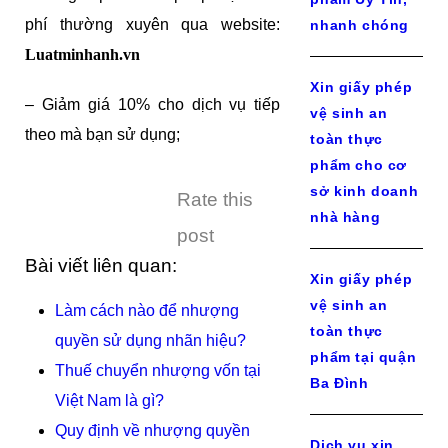
phí thường xuyên qua website:
nhanh chóng
Luatminhanh.vn
Xin giấy phép
– Giảm giá 10% cho dịch vụ tiếp
vệ sinh an
theo mà bạn sử dụng;
toàn thực
phẩm cho cơ
sở kinh doanh
Rate this
nhà hàng
post
Bài viết liên quan:
Xin giấy phép
vệ sinh an
Làm cách nào để nhượng
toàn thực
quyền sử dụng nhãn hiệu?
phẩm tại quận
Thuế chuyển nhượng vốn tại
Ba Đình
Việt Nam là gì?
Quy định về nhượng quyền
Dịch vụ xin