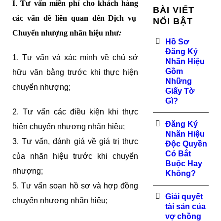
I
.
Tư vấn miễn phí cho khách hàng
BÀI VIẾT
các vấn đề liên quan đến Dịch vụ
NỔI BẬT
Chuyển nhượng nhãn hiệu như
:
Hồ Sơ
Đăng Ký
1. Tư vấn và xác minh về chủ sở
Nhãn Hiệu
Gồm
hữu văn bằng trước khi thực hiện
Những
chuyển nhượng;
Giấy Tờ
Gì?
2. Tư vấn các điều kiện khi thực
Đăng Ký
hiện chuyển nhượng nhãn hiệu;
Nhãn Hiệu
3. Tư vấn, đánh giá về giá trị thực
Độc Quyền
Có Bắt
của nhãn hiệu trước khi chuyển
Buộc Hay
nhượng;
Không?
5. Tư vấn soạn hồ sơ và hợp đồng
Giải quyết
chuyển nhượng nhãn hiệu;
tài sản của
vợ chồng