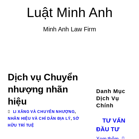
Luật Minh Anh
Minh Anh Law Firm
Dịch vụ Chuyển
nhượng nhãn
Danh Mục
Dịch Vụ
hiệu
Chính
LI XĂNG VÀ CHUYỂN NHƯỢNG
,
NHÃN HIỆU VÀ CHỈ DẪN ĐỊA LÝ
,
SỞ
TƯ VẤN
HỮU TRÍ TUỆ
ĐẦU TƯ
Xem thêm