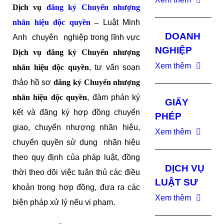
Dịch vụ
đăng ký Chuyển nhượng
nhãn hiệu độc quyền
–
Luật Minh
DOANH
Anh chuyên nghiệp trong lĩnh vực
NGHIỆP
Dịch vụ đăng ký Chuyển nhượng
Xem thêm
nhãn hiệu độc quyền
, tư vấn soạn
thảo hồ sơ
đăng ký Chuyển nhượng
nhãn hiệu độc quyền
, đàm phán ký
GIẤY
kết và đăng ký hợp đồng chuyển
PHÉP
giao, chuyển nhượng nhãn hiệu,
Xem thêm
chuyển quyền sử dụng nhãn hiệu
theo quy định của pháp luật, đồng
DỊCH VỤ
thời theo dõi việc tuân thủ các điều
LUẬT SƯ
khoản trong hợp đồng, đưa ra các
Xem thêm
biện pháp xử lý nếu vi phạm.