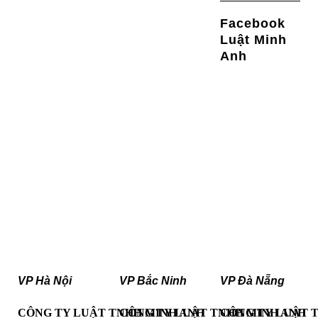
Facebook
Luật Minh
Anh
VP Hà Nội
VP Bắc Ninh
VP Đà Nẵng
CÔNG TY LUẬT TNHH MINH ANH
CÔNG TY LUẬT TNHH MINH ANH
CÔNG TY LUẬT 