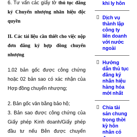
6. Tư vấn các giấy tờ
thủ tục đăng
khi ly hôn
ký Chuyển nhượng nhãn hiệu độc
Dịch vụ
quyền
thành lập
công ty
liên doanh
II. Các tài liệu cần thiết cho việc nộp
với nước
đơn đăng ký hợp đồng chuyển
ngoài
nhượng
Hướng
dẫn thủ tục
1.02 bản gốc được công chứng
đăng ký
hoặc 02 bản sao có xác nhận của
nhãn hiệu
hàng hóa
Hợp đồng chuyển nhượng;
mới nhất
2. Bản gốc văn bằng bảo hộ;
Chia tài
3. Bản sao được công chứng của
sản chung
trong thời
Giấy phép Kinh doanh/Giấy phép
kỳ hôn
đầu tư nếu Bên được chuyển
nhân có