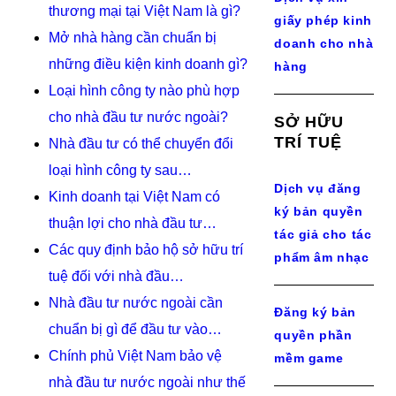
thương mại tại Việt Nam là gì?
giấy phép kinh
Mở nhà hàng cần chuẩn bị
doanh cho nhà
những điều kiện kinh doanh gì?
hàng
Loại hình công ty nào phù hợp
cho nhà đầu tư nước ngoài?
SỞ HỮU
TRÍ TUỆ
Nhà đầu tư có thể chuyển đổi
loại hình công ty sau…
Dịch vụ đăng
Kinh doanh tại Việt Nam có
ký bản quyền
thuận lợi cho nhà đầu tư…
tác giả cho tác
Các quy định bảo hộ sở hữu trí
phẩm âm nhạc
tuệ đối với nhà đầu…
Nhà đầu tư nước ngoài cần
Đăng ký bản
chuẩn bị gì để đầu tư vào…
quyền phần
Chính phủ Việt Nam bảo vệ
mềm game
nhà đầu tư nước ngoài như thế