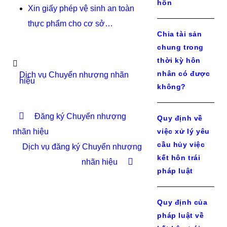
hôn
Xin giấy phép vệ sinh an toàn
thực phẩm cho cơ sở…
Chia tài sản
chung trong
thời kỳ hôn
nhân có được
Dịch vụ Chuyển nhượng nhãn
hiệu
không?
Đăng ký Chuyển nhượng
Quy định về
nhãn hiệu
việc xử lý yêu
cầu hủy việc
Dịch vụ đăng ký Chuyển nhượng
kết hôn trái
nhãn hiệu
pháp luật
Quy định của
pháp luật về