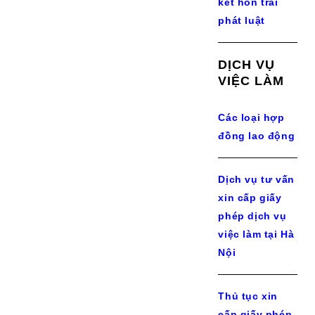
kết hôn trái
phát luật
DỊCH VỤ
VIỆC LÀM
Các loại hợp
đồng lao động
Dịch vụ tư vấn
xin cấp giấy
phép dịch vụ
việc làm tại Hà
Nội
Thủ tục xin
cấp giấy phép