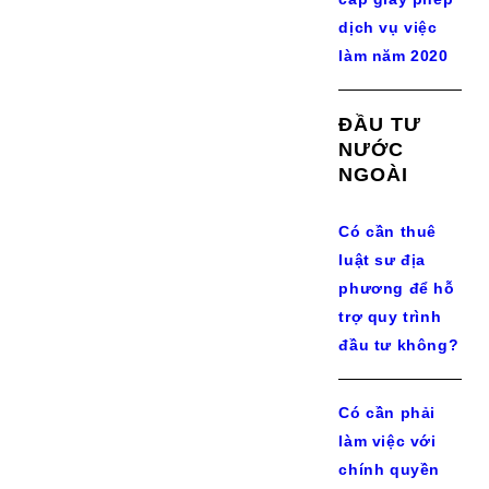
dịch vụ việc
làm năm 2020
ĐẦU TƯ
NƯỚC
NGOÀI
Có cần thuê
luật sư địa
phương để hỗ
trợ quy trình
đầu tư không?
Có cần phải
làm việc với
chính quyền