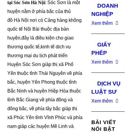
tại Sóc Sơn Hà Nội
: Sóc Sơn là một
DOANH
huyện nằm ở phía bắc của thủ
NGHIỆP
đô Hà Nội nơi có Cảng hàng không
Xem thêm
quốc tế Nội Bài thuộc địa bàn
huyện,đây là điều kiện cho giao
GIẤY
thương quốc tế,kinh tế dịch vụ
PHÉP
thương mại du lịch phát triển
Xem thêm
Huyện Sóc Sơn giáp thị xã Phổ
Yên thuộc tỉnh Thái Nguyên về phía
bắc, huyện Yên Phong thuộc tỉnh
DỊCH VỤ
Bắc Ninh và huyện Hiệp Hòa thuộc
LUẬT SƯ
tỉnh Bắc Giang về phía đông và
Xem thêm
đông bắc, về phía tây bắc giáp thị
xã Phúc Yên tỉnh Vĩnh Phúc và phía
BÀI VIẾT
nam giáp các huyện Mê Linh và
NỔI BẬT