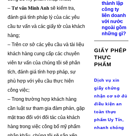
thành lập
–
Tư vấn Minh Anh
sẽ kiểm tra,
công ty
liên doanh
đánh giá tính pháp lý của các yêu
với nước
cầu tư vấn và các giấy tờ của khách
ngoài gồm
những gì?
hàng;
– Trên cơ sở các yêu cầu và tài liệu
GIẤY PHÉP
khách hàng cung cấp các chuyên
THỰC
viên tư vấn của chúng tôi sẽ phân
PHẨM
tích, đánh giá tính hợp pháp, sự
Dịch vụ xin
phù hợp với yêu cầu thực hiện
giấy chứng
công việc;
nhận cơ sở đủ
– Trong trường hợp khách hàng
điều kiện an
cần luật sư tham gia đàm phán, gặp
toàn thực
mặt trao đổi với đối tác của khách
phẩm Uy Tín,
hàng trong việc công bố mỹ phẩm
nhanh chóng
nhập khẩu, chúng tôi sẽ sắp xếp,