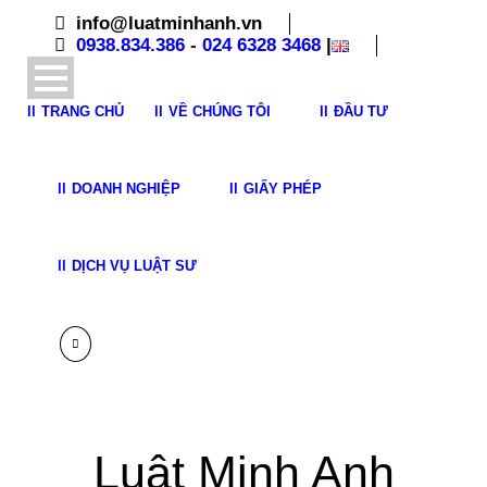
info@luatminhanh.vn
0938.834.386
-
024 6328 3468
|
TRANG CHỦ
VỀ CHÚNG TÔI
ĐẦU TƯ
DOANH NGHIỆP
GIẤY PHÉP
DỊCH VỤ LUẬT SƯ
Luật Minh Anh