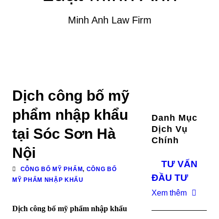
Minh Anh Law Firm
Dịch công bố mỹ
phẩm nhập khẩu
Danh Mục
Dịch Vụ
tại Sóc Sơn Hà
Chính
Nội
TƯ VẤN
CÔNG BỐ MỸ PHẨM
,
CÔNG BỐ
ĐẦU TƯ
MỸ PHẨM NHẬP KHẨU
Xem thêm
Dịch công bố mỹ phẩm nhập khẩu