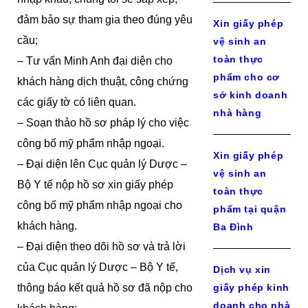
đảm bảo sự tham gia theo đúng yêu
Xin giấy phép
cầu;
vệ sinh an
toàn thực
– Tư vấn Minh Anh đại diện cho
phẩm cho cơ
khách hàng dịch thuật, công chứng
sở kinh doanh
các giấy tờ có liên quan.
nhà hàng
– Soạn thảo hồ sơ pháp lý cho việc
công bố mỹ phẩm nhập ngoại.
Xin giấy phép
– Đại diện lên Cục quản lý Dược –
vệ sinh an
Bộ Y tế nộp hồ sơ xin giấy phép
toàn thực
công bố mỹ phẩm nhập ngoại cho
phẩm tại quận
khách hàng.
Ba Đình
– Đại diện theo dõi hồ sơ và trả lời
của Cục quản lý Dược – Bộ Y tế,
Dịch vụ xin
thông báo kết quả hồ sơ đã nộp cho
giấy phép kinh
doanh cho nhà