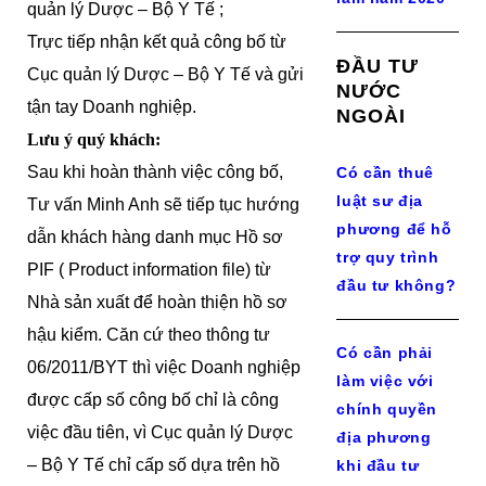
quản lý Dược – Bộ Y Tế ;
Trực tiếp nhận kết quả công bố từ
ĐẦU TƯ
Cục quản lý Dược – Bộ Y Tế và gửi
NƯỚC
tận tay Doanh nghiệp.
NGOÀI
Lưu ý quý khách:
Sau khi hoàn thành việc công bố,
Có cần thuê
luật sư địa
Tư vấn Minh Anh sẽ tiếp tục hướng
phương để hỗ
dẫn khách hàng danh mục Hồ sơ
trợ quy trình
PIF ( Product information file) từ
đầu tư không?
Nhà sản xuất để hoàn thiện hồ sơ
hậu kiểm. Căn cứ theo thông tư
Có cần phải
06/2011/BYT thì việc Doanh nghiệp
làm việc với
được cấp số công bố chỉ là công
chính quyền
việc đầu tiên, vì Cục quản lý Dược
địa phương
– Bộ Y Tế chỉ cấp số dựa trên hồ
khi đầu tư