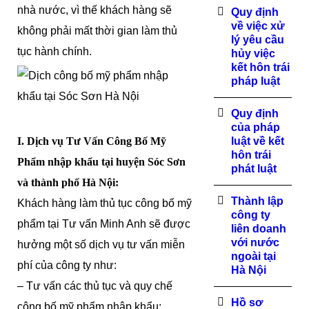
nhà nước, vì thế khách hàng sẽ
Quy định
về việc xử
không phải mất thời gian làm thủ
lý yêu cầu
tục hành chính.
hủy việc
kết hôn trái
pháp luật
Quy định
của pháp
I. Dịch vụ Tư Vấn Công Bố Mỹ
luật về kết
hôn trái
Phẩm nhập khẩu tại huyện Sóc Sơn
phát luật
và thành phố Hà Nội:
Thành lập
Khách hàng làm thủ tục công bố mỹ
công ty
phẩm tại Tư vấn Minh Anh sẽ được
liên doanh
với nước
hưởng một số dịch vụ tư vấn miễn
ngoài tại
phí của công ty như:
Hà Nội
– Tư vấn các thủ tục và quy chế
Hồ sơ
công bố mỹ phẩm nhập khẩu;