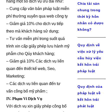
hàng một số dịch vụ ưu đãi như:
Chia tài sản
– Cung cấp văn bản pháp luật miễn
chung trong
phí thường xuyên qua web công ty
thời kỳ hôn
nhân có được
– Giảm giá 10% cho dịch vụ tiếp
không?
theo mà khách hàng sử dụng;
– Tư vấn miễn phí trong suốt quá
Quy định về
trình xin cấp giấy phép lưu hành mỹ
việc xử lý yêu
phẫm cho Qúy khách hàng;
cầu hủy việc
– Giảm giá 10% Các dịch vụ liên
kết hôn trái
quan đến thiết kế web, Seo,
pháp luật
Marketing;
– Các dịch vụ liên quan đến tư
Quy định của
vấn công bố mỹ phẩm ;
pháp luật về
IV. Phạm Vi Dịch Vụ
kết hôn trái
Với dịch vụ xin giấy phép công bố
phát luật