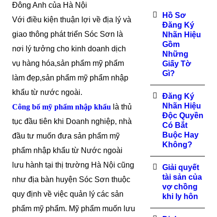
Đông Anh của Hà Nội
Hồ Sơ
Với điều kiện thuận lợi về địa lý và
Đăng Ký
giao thông phát triển Sóc Sơn là
Nhãn Hiệu
Gồm
nơi lý tưởng cho kinh doanh dịch
Những
vụ hàng hóa,sản phẩm mỹ phẩm
Giấy Tờ
Gì?
làm đẹp,sản phẩm mỹ phẩm nhập
khẩu từ nước ngoài.
Đăng Ký
Nhãn Hiệu
Công bố mỹ phẩm nhập khẩu
là thủ
Độc Quyền
tục đầu tiên khi Doanh nghiệp, nhà
Có Bắt
Buộc Hay
đầu tư muốn đưa sản phẩm mỹ
Không?
phẩm nhập khẩu từ Nước ngoài
lưu hành tại thị trường Hà Nội cũng
Giải quyết
tài sản của
như địa bàn huyện Sóc Sơn thuộc
vợ chồng
quy định về việc quản lý các sản
khi ly hôn
phẩm mỹ phẩm. Mỹ phẩm muốn lưu