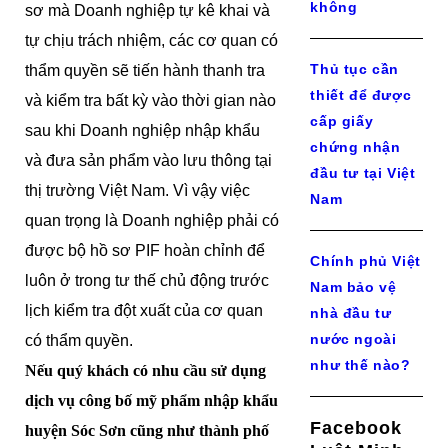
không
sơ mà Doanh nghiệp tự kê khai và
tự chịu trách nhiệm, các cơ quan có
Thủ tục cần
thẩm quyền sẽ tiến hành thanh tra
thiết để được
và kiểm tra bất kỳ vào thời gian nào
cấp giấy
sau khi Doanh nghiệp nhập khẩu
chứng nhận
và đưa sản phẩm vào lưu thông tại
đầu tư tại Việt
thị trường Việt Nam. Vì vậy việc
Nam
quan trọng là Doanh nghiệp phải có
được bộ hồ sơ PIF hoàn chỉnh để
Chính phủ Việt
luôn ở trong tư thế chủ động trước
Nam bảo vệ
lịch kiểm tra đột xuất của cơ quan
nhà đầu tư
nước ngoài
có thẩm quyền.
như thế nào?
Nếu quý khách có nhu cầu sử dụng
dịch vụ công bố mỹ phẩm nhập khẩu
Facebook
huyện Sóc Sơn cũng như thành phố