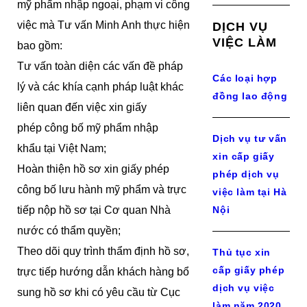
mỹ phẩm nhập ngoại, phạm vi công
việc mà Tư vấn Minh Anh thực hiện
DỊCH VỤ
VIỆC LÀM
bao gồm:
Tư vấn toàn diện các vấn đề pháp
Các loại hợp
lý và các khía cạnh pháp luật khác
đồng lao động
liên quan đến việc xin giấy
phép công bố mỹ phẩm nhập
Dịch vụ tư vấn
khẩu tại Việt Nam;
xin cấp giấy
Hoàn thiện hồ sơ xin giấy phép
phép dịch vụ
công bố lưu hành mỹ phẩm và trực
việc làm tại Hà
tiếp nộp hồ sơ tại Cơ quan Nhà
Nội
nước có thẩm quyền;
Theo dõi quy trình thẩm định hồ sơ,
Thủ tục xin
cấp giấy phép
trực tiếp hướng dẫn khách hàng bổ
dịch vụ việc
sung hồ sơ khi có yêu cầu từ Cục
làm năm 2020