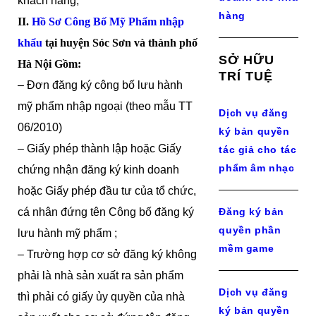
khách hàng;
hàng
II.
Hồ Sơ Công Bố Mỹ Phẩm nhập
khẩu
tại huyện Sóc Sơn và thành phố
SỞ HỮU
Hà Nội Gồm:
TRÍ TUỆ
– Đơn đăng ký công bố lưu hành
mỹ phẩm nhập ngoại (theo mẫu TT
Dịch vụ đăng
06/2010)
ký bản quyền
– Giấy phép thành lập hoặc Giấy
tác giả cho tác
phẩm âm nhạc
chứng nhận đăng ký kinh doanh
hoặc Giấy phép đầu tư của tổ chức,
cá nhân đứng tên Công bố đăng ký
Đăng ký bản
quyền phần
lưu hành mỹ phẩm ;
mềm game
– Trường hợp cơ sở đăng ký không
phải là nhà sản xuất ra sản phẩm
Dịch vụ đăng
thì phải có giấy ủy quyền của nhà
ký bản quyền