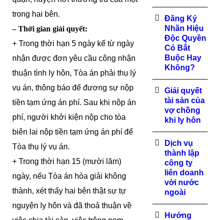
trong hai bên.
Đăng Ký
Nhãn Hiệu
– Thời gian giải quyết:
Độc Quyền
+ Trong thời hạn 5 ngày kể từ ngày
Có Bắt
Buộc Hay
nhận được đơn yêu cầu công nhận
Không?
thuận tình ly hôn, Tòa án phải thụ lý
vụ án, thông báo để đương sự nộp
Giải quyết
tài sản của
tiền tạm ứng án phí. Sau khi nộp án
vợ chồng
phí, người khởi kiện nộp cho tòa
khi ly hôn
biên lai nộp tiền tạm ứng án phí để
Dịch vụ
Tòa thụ lý vụ án.
thành lập
+ Trong thời hạn 15 (mười lăm)
công ty
liên doanh
ngày, nếu Tòa án hòa giải không
với nước
thành, xét thấy hai bên thật sự tự
ngoài
nguyện ly hôn và đã thoả thuận về
Hướng