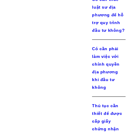
luật sư địa
phương để hỗ
trợ quy trình
đầu tư không?
Có cần phải
làm việc với
chính quyền
địa phương
khi đầu tư
không
Thủ tục cần
thiết để được
cấp giấy
chứng nhận