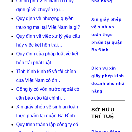
Chính phủ Việt Nam có quy
nhà hàng
định gì về chuyển lợi…
Quy định về nhượng quyền
Xin giấy phép
vệ sinh an
thương mại tại Việt Nam là gì?
toàn thực
Quy định về việc xử lý yêu cầu
phẩm tại quận
hủy việc kết hôn trái…
Ba Đình
Quy định của pháp luật về kết
hôn trái phát luật
Dịch vụ xin
Tình hình kinh tế và tài chính
giấy phép kinh
của Việt Nam có ổn…
doanh cho nhà
Công ty có vốn nước ngoài có
hàng
cần báo cáo tài chính…
Xin giấy phép vệ sinh an toàn
SỞ HỮU
thực phẩm tại quận Ba Đình
TRÍ TUỆ
Quy trình thành lập công ty có
Dịch vụ đăng