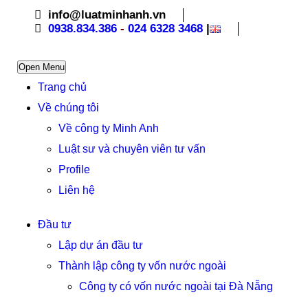
info@luatminhanh.vn
0938.834.386
-
024 6328 3468
|
Open Menu
Trang chủ
Về chúng tôi
Về công ty Minh Anh
Luật sư và chuyên viên tư vấn
Profile
Liên hệ
Đầu tư
Lập dự án đầu tư
Thành lập công ty vốn nước ngoài
Công ty có vốn nước ngoài tại Đà Nẵng