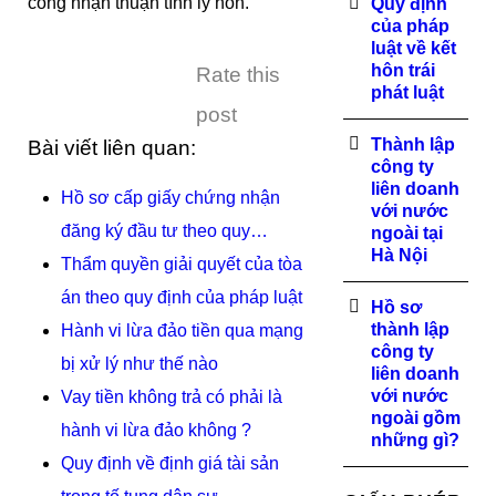
công nhận thuận tình ly hôn.
Quy định
của pháp
luật về kết
hôn trái
Rate this
phát luật
post
Thành lập
Bài viết liên quan:
công ty
liên doanh
Hồ sơ cấp giấy chứng nhận
với nước
đăng ký đầu tư theo quy…
ngoài tại
Hà Nội
Thẩm quyền giải quyết của tòa
án theo quy định của pháp luật
Hồ sơ
thành lập
Hành vi lừa đảo tiền qua mạng
công ty
bị xử lý như thế nào
liên doanh
với nước
Vay tiền không trả có phải là
ngoài gồm
hành vi lừa đảo không ?
những gì?
Quy định về định giá tài sản