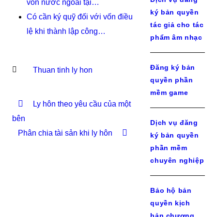
vốn nước ngoài tại…
ký bản quyền
Có cần ký quỹ đối với vốn điều
tác giả cho tác
lệ khi thành lập công…
phẩm âm nhạc
Đăng ký bản
Thuan tinh ly hon
quyền phần
mềm game
Ly hôn theo yêu cầu của một
bên
Dịch vụ đăng
Phân chia tài sản khi ly hôn
ký bản quyền
phần mềm
chuyên nghiệp
Bảo hộ bản
quyền kịch
bản chương