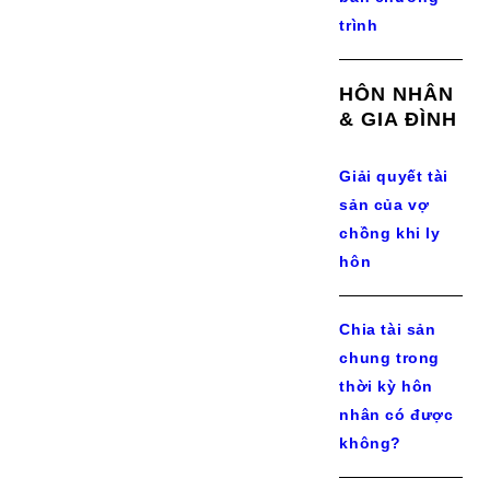
trình
HÔN NHÂN
& GIA ĐÌNH
Giải quyết tài
sản của vợ
chồng khi ly
hôn
Chia tài sản
chung trong
thời kỳ hôn
nhân có được
không?