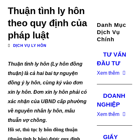
Thuận tình ly hôn
theo quy định của
Danh Mục
Dịch Vụ
pháp luật
Chính
DỊCH VỤ LY HÔN
TƯ VẤN
ĐẦU TƯ
Thuận tình ly hôn (Ly hôn đồng
Xem thêm
thuận) là cả hai bai tự nguyện
đồng ý ly hôn, cùng ký vào đơn
xin ly hôn. Đơn xin ly hôn phải có
DOANH
xác nhận của UBND cấp phường
NGHIỆP
về nguyên nhân ly hôn, mâu
Xem thêm
thuẫn vợ chồng.
Hồ sơ, thủ tục ly hôn đồng thuận
GIẤY
(thuận tình ly hôn) được quy định