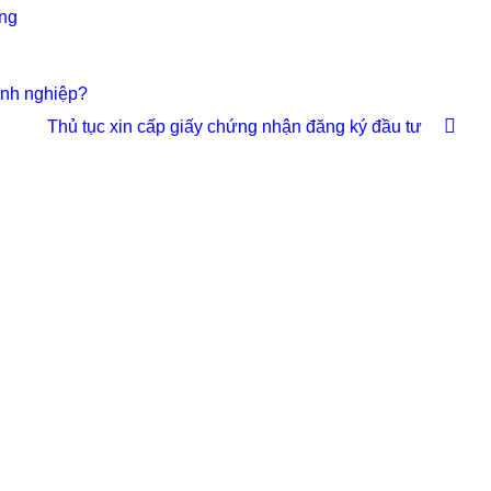
̣ng
anh nghiệp?
Thủ tục xin cấp giấy chứng nhận đăng ký đầu tư