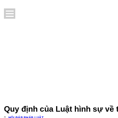
Quy định của Luật hình sự về t
HỎI ĐÁP PHÁP LUẬT