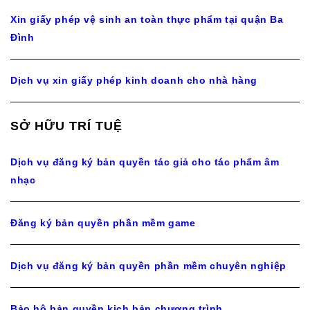
Xin giấy phép vệ sinh an toàn thực phẩm tại quận Ba
Đình
Dịch vụ xin giấy phép kinh doanh cho nhà hàng
SỞ HỮU TRÍ TUỆ
Dịch vụ đăng ký bản quyền tác giả cho tác phẩm âm
nhạc
Đăng ký bản quyền phần mềm game
Dịch vụ đăng ký bản quyền phần mềm chuyên nghiệp
Bảo hộ bản quyền kịch bản chương trình