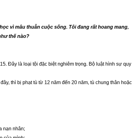
 học vì mâu thuẫn cuộc sống. Tôi đang rất hoang mang,
 như thế nào?
5. Đây là loại tội đặc biệt nghiêm trọng. Bộ luật hình sự quy
đây, thì bị phạt tù từ 12 năm đến 20 năm, tù chung thân hoặc
ủa nạn nhân;
áo của mình;