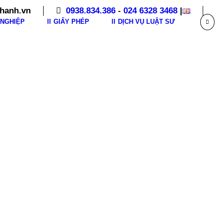
hanh.vn
0938.834.386
-
024 6328 3468
|
NGHIỆP
GIẤY PHÉP
DỊCH VỤ LUẬT SƯ