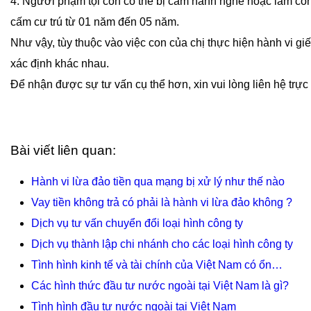
4. Người phạm tội còn có thể bị cấm hành nghề hoặc làm cô
cấm cư trú từ 01 năm đến 05 năm.
Như vậy, tùy thuộc vào việc con của chị thực hiện hành vi 
xác định khác nhau.
Để nhận được sự tư vấn cụ thể hơn, xin vui lòng liên hệ trực 
Bài viết liên quan:
Hành vi lừa đảo tiền qua mạng bị xử lý như thế nào
Vay tiền không trả có phải là hành vi lừa đảo không ?
Dịch vụ tư vấn chuyển đổi loại hình công ty
Dịch vụ thành lập chi nhánh cho các loại hình công ty
Tình hình kinh tế và tài chính của Việt Nam có ổn…
Các hình thức đầu tư nước ngoài tại Việt Nam là gì?
Tình hình đầu tư nước ngoài tại Việt Nam