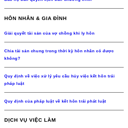
HÔN NHÂN & GIA ĐÌNH
Giải quyết tài sản của vợ chồng khi ly hôn
Chia tài sản chung trong thời kỳ hôn nhân có được
không?
Quy định về việc xử lý yêu cầu hủy việc kết hôn trái
pháp luật
Quy định của pháp luật về kết hôn trái phát luật
DỊCH VỤ VIỆC LÀM