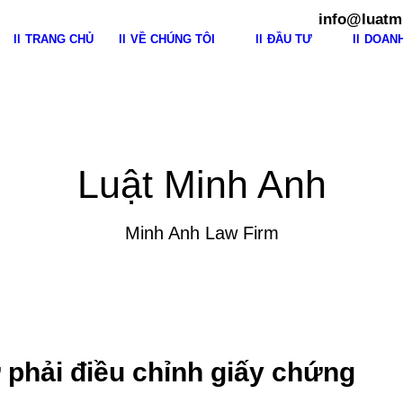
info@luatm
TRANG CHỦ
VỀ CHÚNG TÔI
ĐẦU TƯ
DOANH
Luật Minh Anh
Minh Anh Law Firm
phải điều chỉnh giấy chứng