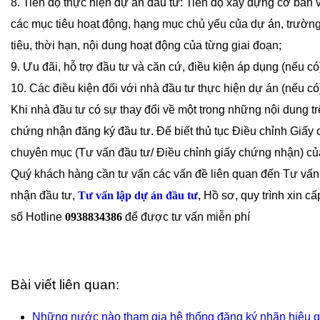
8. Tiến độ thực hiện dự án đầu tư: Tiến độ xây dựng cơ bản v
các mục tiêu hoạt động, hạng mục chủ yếu của dự án, trường
tiêu, thời hạn, nội dung hoạt động của từng giai đoạn;
9. Ưu đãi, hỗ trợ đầu tư và căn cứ, điều kiện áp dụng (nếu có
10. Các điều kiện đối với nhà đầu tư thực hiện dự án (nếu có
Khi nhà đầu tư có sự thay đổi về một trong những nội dung tr
chứng nhận đăng ký đầu tư. Để biết thủ tục Điều chỉnh Giấy 
chuyên mục (Tư vấn đầu tư/ Điều chỉnh giấy chứng nhận) củ
Quý khách hàng cần tư vấn các vấn đề liên quan đến Tư vấn đ
nhận đầu tư,
Tư vấn lập dự án đầu tư
, Hồ sơ, quy trình xin c
số Hotline
0938834386
để được tư vấn miễn phí
Bài viết liên quan:
Những nước nào tham gia hệ thống đăng ký nhãn hiệu q