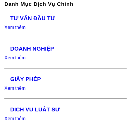
Danh Mục Dịch Vụ Chính
TƯ VẤN ĐẦU TƯ
Xem thêm
DOANH NGHIỆP
Xem thêm
GIẤY PHÉP
Xem thêm
DỊCH VỤ LUẬT SƯ
Xem thêm