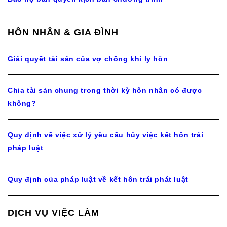
HÔN NHÂN & GIA ĐÌNH
Giải quyết tài sản của vợ chồng khi ly hôn
Chia tài sản chung trong thời kỳ hôn nhân có được
không?
Quy định về việc xử lý yêu cầu hủy việc kết hôn trái
pháp luật
Quy định của pháp luật về kết hôn trái phát luật
DỊCH VỤ VIỆC LÀM