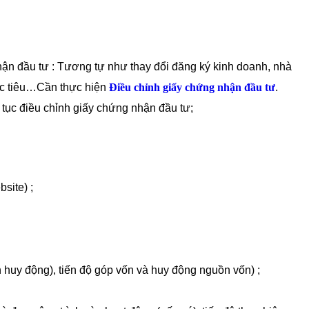
ận đầu tư : Tương tự như thay đổi đăng ký kinh doanh, nhà
mục tiêu…Cần thực hiện
Điều chỉnh giấy chứng nhận đầu tư
.
 tục điều chỉnh giấy chứng nhận đầu tư;
site) ;
 huy động), tiến độ góp vốn và huy động nguồn vốn) ;