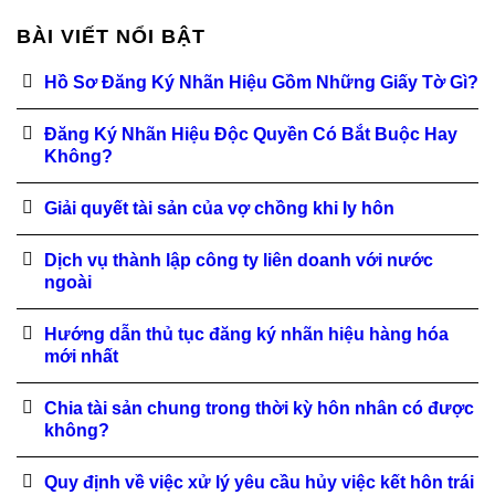
BÀI VIẾT NỔI BẬT
Hồ Sơ Đăng Ký Nhãn Hiệu Gồm Những Giấy Tờ Gì?
Đăng Ký Nhãn Hiệu Độc Quyền Có Bắt Buộc Hay
Không?
Giải quyết tài sản của vợ chồng khi ly hôn
Dịch vụ thành lập công ty liên doanh với nước
ngoài
Hướng dẫn thủ tục đăng ký nhãn hiệu hàng hóa
mới nhất
Chia tài sản chung trong thời kỳ hôn nhân có được
không?
Quy định về việc xử lý yêu cầu hủy việc kết hôn trái