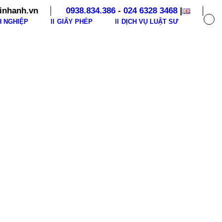
inhanh.vn
0938.834.386
-
024 6328 3468
|
 NGHIỆP
GIẤY PHÉP
DỊCH VỤ LUẬT SƯ