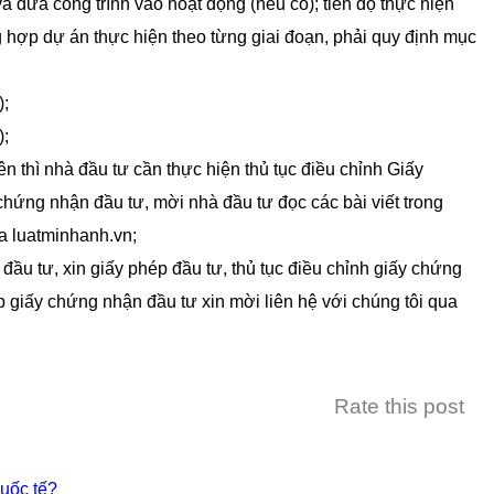
à đưa công trình vào hoạt động (nếu có); tiến độ thực hiện
 hợp dự án thực hiện theo từng giai đoạn, phải quy định mục
);
);
ên thì nhà đầu tư cần thực hiện thủ tục điều chỉnh Giấy
chứng nhận đầu tư, mời nhà đầu tư đọc các bài viết trong
a luatminhanh.vn;
ầu tư, xin giấy phép đầu tư, thủ tục điều chỉnh giấy chứng
ấp giấy chứng nhận đầu tư xin mời liên hệ với chúng tôi qua
Rate this post
uốc tế?