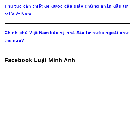
Thủ tục cần thiết để được cấp giấy chứng nhận đầu tư
tại Việt Nam
Chính phủ Việt Nam bảo vệ nhà đầu tư nước ngoài như
thế nào?
Facebook Luật Minh Anh