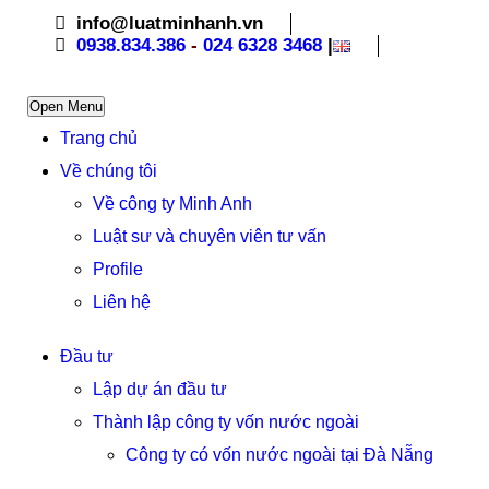
info@luatminhanh.vn
0938.834.386
-
024 6328 3468
|
Open Menu
Trang chủ
Về chúng tôi
Về công ty Minh Anh
Luật sư và chuyên viên tư vấn
Profile
Liên hệ
Đầu tư
Lập dự án đầu tư
Thành lập công ty vốn nước ngoài
Công ty có vốn nước ngoài tại Đà Nẵng