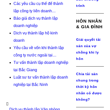
Các yêu cầu cụ thể để thành
trình
lập công ty liên doanh…
Báo giá dịch vụ thành lập
HÔN NHÂN
doanh nghiệp
& GIA ĐÌNH
Dịch vụ thành lập hộ kinh
Giải quyết tài
doanh
sản của vợ
Yêu cầu về vốn khi thành lập
chồng khi ly
công ty nước ngoài tại…
hôn
Tư vấn thành lập doanh nghiệp
tại Bắc Giang
Chia tài sản
Luật sư tư vấn thành lập doanh
chung trong
nghiệp tại Bắc Ninh
thời kỳ hôn
nhân có được
không?
Dịch vụ thành lập Văn phòng