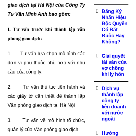
giao dịch tại Hà Nội của Công Ty
Đăng Ký
Tư Vấn Minh Anh bao gồm:
Nhãn Hiệu
Độc Quyền
I. Tư vấn trước khi thành lập văn
Có Bắt
Buộc Hay
phòng giao dịch:
Không?
1. Tư vấn lựa chọn mô hình các
Giải quyết
tài sản của
đơn vị phụ thuộc phù hợp với nhu
vợ chồng
cầu của công ty;
khi ly hôn
2. Tư vấn thủ tục tiến hành và
Dịch vụ
thành lập
các giấy tờ cần thiết để thành lập
công ty
Văn phòng giao dịch tại Hà Nội
liên doanh
với nước
ngoài
3. Tư vấn về mô hình tổ chức,
quản lý của Văn phòng giao dịch
Hướng