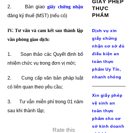
GIẤY PHÉP
2. Bàn giao
giấy chứng nhận
THỰC
PHẨM
đăng ký thuế (MST) (nếu có)
IV. Tư vấn và cam kết sau thành lập
Dịch vụ xin
giấy chứng
văn phòng giao dịch:
nhận cơ sở đủ
điều kiện an
1. Soạn thảo các Quyết định bổ
toàn thực
nhiệm chức vụ trong đơn vị mới;
phẩm Uy Tín,
nhanh chóng
2. Cung cấp văn bản pháp luật
có liên quan theo yêu cầu;
Xin giấy phép
3. Tư vẫn miễn phí trong 01 năm
vệ sinh an
sau khi thành lập;
toàn thực
phẩm cho cơ
sở kinh doanh
Rate this