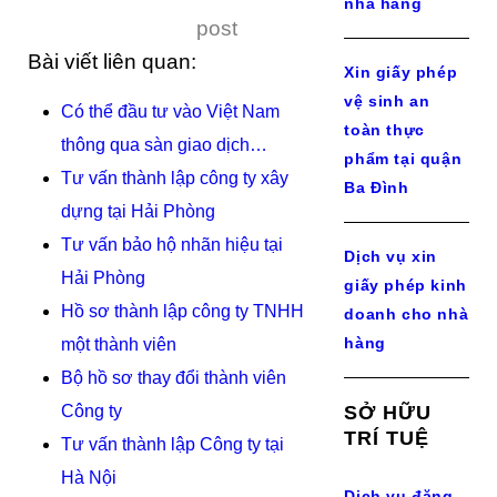
nhà hàng
post
Bài viết liên quan:
Xin giấy phép
vệ sinh an
Có thể đầu tư vào Việt Nam
toàn thực
thông qua sàn giao dịch…
phẩm tại quận
Tư vấn thành lập công ty xây
Ba Đình
dựng tại Hải Phòng
Tư vấn bảo hộ nhãn hiệu tại
Dịch vụ xin
Hải Phòng
giấy phép kinh
Hồ sơ thành lập công ty TNHH
doanh cho nhà
hàng
một thành viên
Bộ hồ sơ thay đổi thành viên
Công ty
SỞ HỮU
TRÍ TUỆ
Tư vấn thành lập Công ty tại
Hà Nội
Dịch vụ đăng