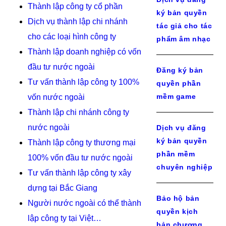
Thành lập công ty cổ phần
ký bản quyền
Dịch vụ thành lập chi nhánh
tác giả cho tác
cho các loại hình công ty
phẩm âm nhạc
Thành lập doanh nghiệp có vốn
đầu tư nước ngoài
Đăng ký bản
Tư vấn thành lập công ty 100%
quyền phần
mềm game
vốn nước ngoài
Thành lập chi nhánh công ty
nước ngoài
Dịch vụ đăng
ký bản quyền
Thành lập công ty thương mại
phần mềm
100% vốn đầu tư nước ngoài
chuyên nghiệp
Tư vấn thành lập công ty xây
dựng tại Bắc Giang
Bảo hộ bản
Người nước ngoài có thể thành
quyền kịch
lập công ty tại Việt…
bản chương