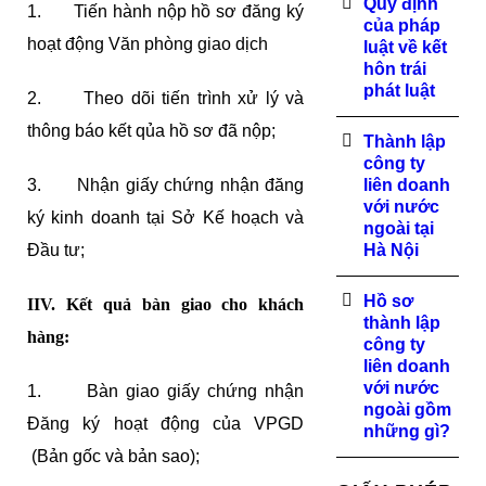
Quy định
1. Tiến hành nộp hồ sơ đăng ký
của pháp
hoạt động Văn phòng giao dịch
luật về kết
hôn trái
phát luật
2. Theo dõi tiến trình xử lý và
thông báo kết qủa hồ sơ đã nộp;
Thành lập
công ty
3. Nhận giấy chứng nhận đăng
liên doanh
với nước
ký kinh doanh tại Sở Kế hoạch và
ngoài tại
Đầu tư;
Hà Nội
Hồ sơ
IIV. Kết quả bàn giao cho khách
thành lập
hàng:
công ty
liên doanh
với nước
1. Bàn giao giấy chứng nhận
ngoài gồm
Đăng ký hoạt động của VPGD
những gì?
(Bản gốc và bản sao);