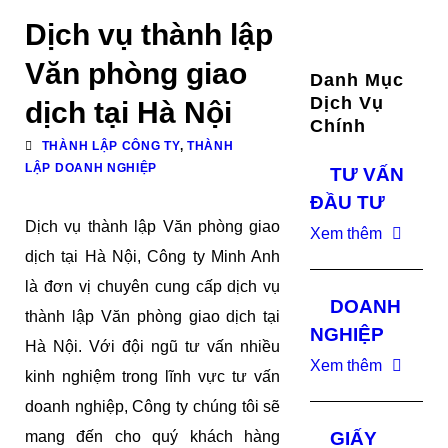
Dịch vụ thành lập
Văn phòng giao
Danh Mục
Dịch Vụ
dịch tại Hà Nội
Chính
THÀNH LẬP CÔNG TY
,
THÀNH
LẬP DOANH NGHIỆP
TƯ VẤN
ĐẦU TƯ
Dịch vụ thành lập Văn phòng giao
Xem thêm
dịch tại Hà Nội, Công ty Minh Anh
là đơn vị chuyên cung cấp dịch vụ
DOANH
thành lập Văn phòng giao dịch tại
NGHIỆP
Hà Nội. Với đội ngũ tư vấn nhiều
Xem thêm
kinh nghiệm trong lĩnh vực tư vấn
doanh nghiệp, Công ty chúng tôi sẽ
mang đến cho quý khách hàng
GIẤY