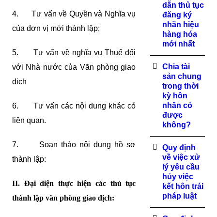
dẫn thủ tục
4. Tư vấn về Quyền và Nghĩa vụ
đăng ký
nhãn hiệu
của đơn vị mới thành lập;
hàng hóa
mới nhất
5. Tư vấn về nghĩa vụ Thuế đối
Chia tài
với Nhà nước của Văn phòng giao
sản chung
dịch
trong thời
kỳ hôn
nhân có
6. Tư vấn các nội dung khác có
được
liên quan.
không?
7. Soạn thảo nội dung hồ sơ
Quy định
về việc xử
thành lập:
lý yêu cầu
hủy việc
II. Đại diện thực hiện các thủ tục
kết hôn trái
pháp luật
thành lập văn phòng giao dịch: