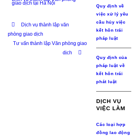
giao dịch tại Hà Nội
Quy định về
việc xử lý yêu
cầu hủy việc
Dịch vụ thành lập văn
kết hôn trái
phòng giao dịch
pháp luật
Tư vấn thành lập Văn phòng giao
dịch
Quy định của
pháp luật về
kết hôn trái
phát luật
DỊCH VỤ
VIỆC LÀM
Các loại hợp
đồng lao động