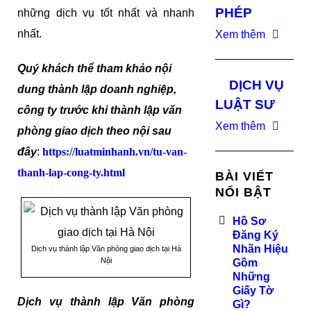
PHÉP
những dịch vụ tốt nhất và nhanh
nhất.
Xem thêm
Quý khách thể tham khảo nội
DỊCH VỤ
dung thành lập doanh nghiệp,
LUẬT SƯ
công ty trước khi thành lập văn
Xem thêm
phòng giao dịch theo nội sau
đây
:
https://luatminhanh.vn/tu-van-
thanh-lap-cong-ty.html
BÀI VIẾT
NỔI BẬT
Hồ Sơ
Đăng Ký
Nhãn Hiệu
Dịch vụ thành lập Văn phòng giao dịch tại Hà
Nội
Gồm
Những
Giấy Tờ
Dịch vụ thành lập Văn phòng
Gì?