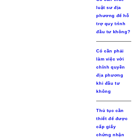
luật sư địa
phương để hỗ
trợ quy trình
đầu tư không?
Có cần phải
làm việc với
chính quyền
địa phương
khi đầu tư
không
Thủ tục cần
thiết để được
cấp giấy
chứng nhận