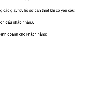
g các giấy tờ, hồ sơ cần thiết khi có yêu cầu;
con dấu pháp nhân./.
 kinh doanh cho khách hàng;