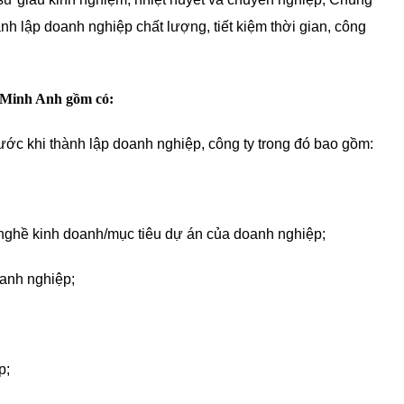
h lập doanh nghiệp chất lượng, tiết kiệm thời gian, công
t Minh Anh gồm có:
ớc khi thành lập doanh nghiệp, công ty trong đó bao gồm:
 nghề kinh doanh/mục tiêu dự án của doanh nghiệp;
anh nghiệp;
p;