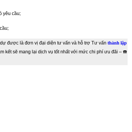
ó yêu cầu;
cầu;
dự được là đơn vị đại diện tư vấn và hỗ trợ Tư vấn
thành lập
 kết sẽ mang lại dịch vụ tốt nhất với mức chi phí ưu đãi – ☎️