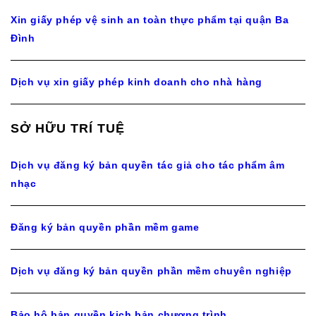
Xin giấy phép vệ sinh an toàn thực phẩm tại quận Ba
Đình
Dịch vụ xin giấy phép kinh doanh cho nhà hàng
SỞ HỮU TRÍ TUỆ
Dịch vụ đăng ký bản quyền tác giả cho tác phẩm âm
nhạc
Đăng ký bản quyền phần mềm game
Dịch vụ đăng ký bản quyền phần mềm chuyên nghiệp
Bảo hộ bản quyền kịch bản chương trình