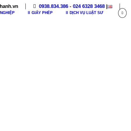
hanh.vn
0938.834.386
-
024 6328 3468
|
NGHIỆP
GIẤY PHÉP
DỊCH VỤ LUẬT SƯ