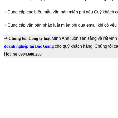
+ Cung cấp các biểu mẫu văn bản miễn phí nếu Quý khách c
+ Cung cấp văn bản pháp luật miễn phí qua email khi có yêu 
⇒ Chúng tôi,
Công ty luật
Minh Anh luôn sẵn sàng và rất vinh 
doanh nghiệp tại Bắc Giang
cho quý khách hàng. Chúng tôi cam
Hotline
0904.688.288