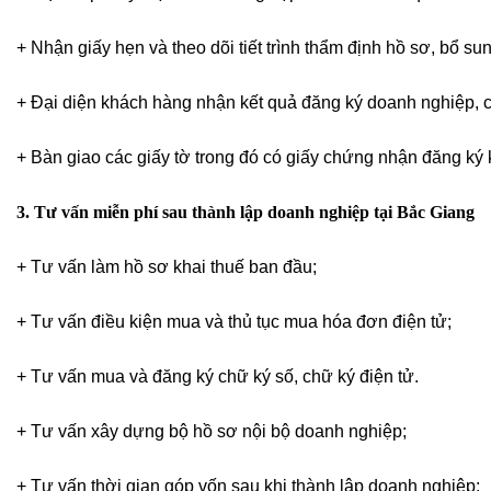
+ Nhận giấy hẹn và theo dõi tiết trình thẩm định hồ sơ, bổ sun
+ Đại diện khách hàng nhận kết quả đăng ký doanh nghiệp, 
+ Bàn giao các giấy tờ trong đó có giấy chứng nhận đăng ký
3. Tư vấn miễn phí sau thành lập doanh nghiệp tại Bắc Giang
+ Tư vấn làm hồ sơ khai thuế ban đầu;
+ Tư vấn điều kiện mua và thủ tục mua hóa đơn điện tử;
+ Tư vấn mua và đăng ký chữ ký số, chữ ký điện tử.
+ Tư vấn xây dựng bộ hồ sơ nội bộ doanh nghiệp;
+ Tư vấn thời gian góp vốn sau khi thành lập doanh nghiệp;