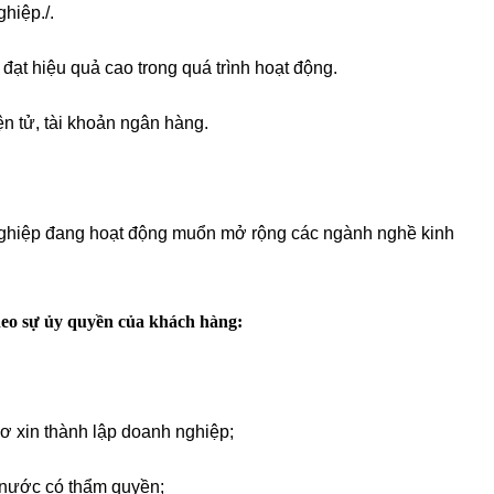
hiệp./.
ạt hiệu quả cao trong quá trình hoạt động.
ện tử, tài khoản ngân hàng.
ghiệp đang hoạt động muổn mở rộng các ngành nghề kinh
heo sự ủy quyền của khách hàng:
sơ xin thành lập doanh nghiệp;
 nước có thẩm quyền;