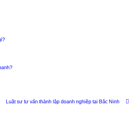
gì?
doanh?
Luật sư tư vấn thành lập doanh nghiệp tại Bắc Ninh