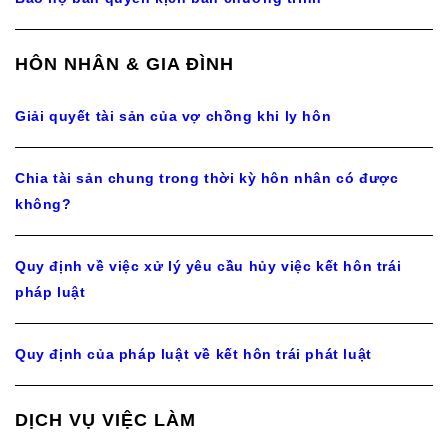
HÔN NHÂN & GIA ĐÌNH
Giải quyết tài sản của vợ chồng khi ly hôn
Chia tài sản chung trong thời kỳ hôn nhân có được
không?
Quy định về việc xử lý yêu cầu hủy việc kết hôn trái
pháp luật
Quy định của pháp luật về kết hôn trái phát luật
DỊCH VỤ VIỆC LÀM