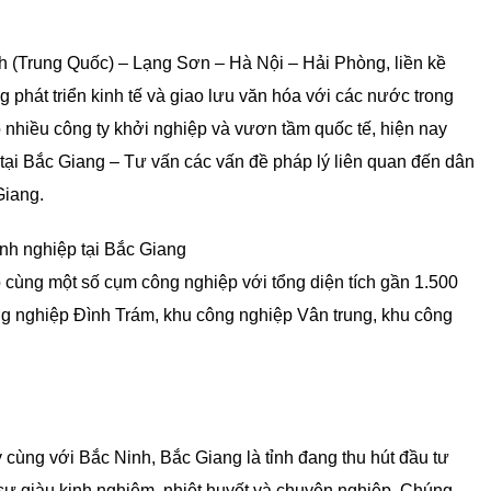
h (Trung Quốc) – Lạng Sơn – Hà Nội – Hải Phòng, liền kề
ng phát triển kinh tế và giao lưu văn hóa với các nước trong
 nhiều công ty khởi nghiệp và vươn tầm quốc tế, hiện nay
tại Bắc Giang – Tư vấn các vấn đề pháp lý liên quan đến dân
Giang.
 cùng một số cụm công nghiệp với tổng diện tích gần 1.500
ng nghiệp Đình Trám, khu công nghiệp Vân trung, khu công
.
 cùng với Bắc Ninh, Bắc Giang là tỉnh đang thu hút đầu tư
 sư giàu kinh nghiệm, nhiệt huyết và chuyên nghiệp, Chúng