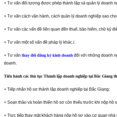
+ Tư vấn đối tượng được phép thành lập và quản lý doanh ng
+ Tư vấn cách vận hành, cách quản lý doanh nghiệp sao cho đ
+ Tư vấn các vấn đề liên quan đến thuế, bảo hiểm, chữ ký đi
+ Tư vấn một số vấn đề pháp lý khác./.
+ Tư vấn
thay đổi đăng ký kinh doanh
đối với những doanh n
doanh.
Tiến hành các thủ tục Thành lập doanh nghiệp tại Bắc Giang t
+ Tiếp nhận hồ sơ thành lập doanh nghiệp tại Bắc Giang;
+ Soạn thảo và hoàn thiện hồ sơ còn thiếu trước khi nộp hồ 
+ Trực tiếp thay mặt khách hàng nộp hồ sơ vào cơ quan nhà