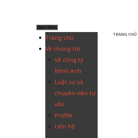
Open Menu
TRANG CHỦ
Trang chủ
Về chúng tôi
Về công ty
Minh Anh
Luật sư và
chuyên viên tư
vấn
Profile
Liên hệ