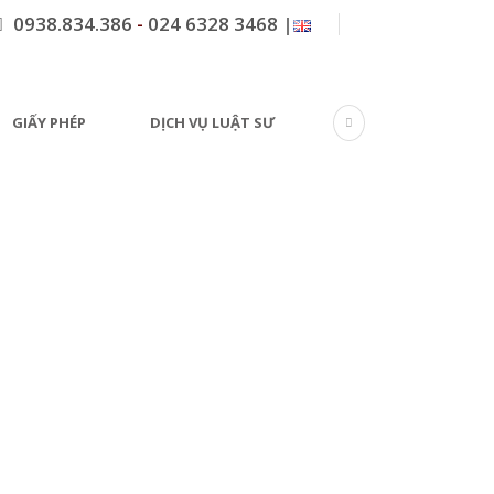
0938.834.386
-
024 6328 3468
|
GIẤY PHÉP
DỊCH VỤ LUẬT SƯ