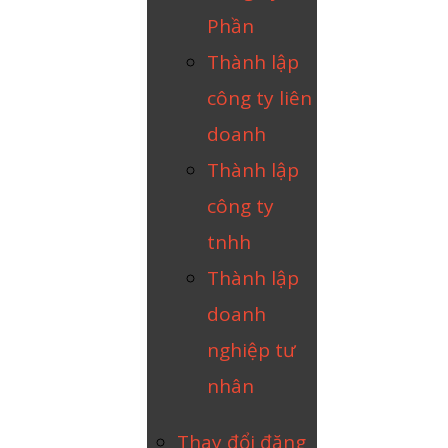
Phần
Thành lập
công ty liên
doanh
Thành lập
công ty
tnhh
Thành lập
doanh
nghiệp tư
nhân
Thay đổi đăng