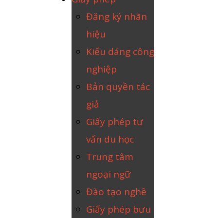
Đăng ký nhãn
hiệu
Kiểu dáng công
nghiệp
Bản quyền tác
giả
Giấy phép tư
vấn du học
Trung tâm
ngoại ngữ
Đào tạo nghề
Giấy phép bưu