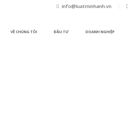
info@luatminhanh.vn
VỀ CHÚNG TÔI
ĐẦU TƯ
DOANH NGHIỆP