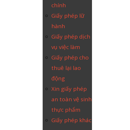
chính
Giấy phép lữ
hành
Giấy phép dịch
vụ việc làm
Giấy phép cho
thuê lại lao
động
Xin giấy phép
an toàn vệ sinh
thực phẩm
Giấy phép khác