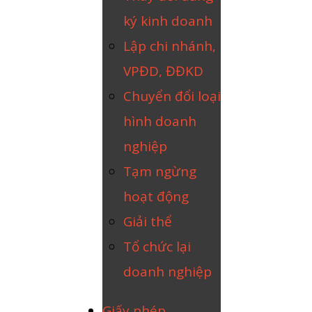
ký kinh doanh
Lập chi nhánh,
VPĐD, ĐĐKD
Chuyển đổi loại
hình doanh
nghiệp
Tạm ngừng
hoạt động
Giải thể
Tổ chức lại
doanh nghiệp
Giấy phép