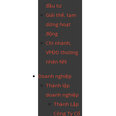
đầu tư
Giải thể, tạm
dừng hoạt
động
Chi nhánh,
VPĐD thương
nhân NN
Doanh nghiệp
Thành lập
doanh nghiệp
Thành Lập
Công Ty Cổ