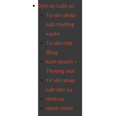
Dịch vụ Luật sư
Tư vấn pháp
luật thường
xuyên
Tư vấn hợp
đồng
Kinh doanh –
Thương mại
Tư vấn pháp
luật dân sự
Hình sự
Hành chính