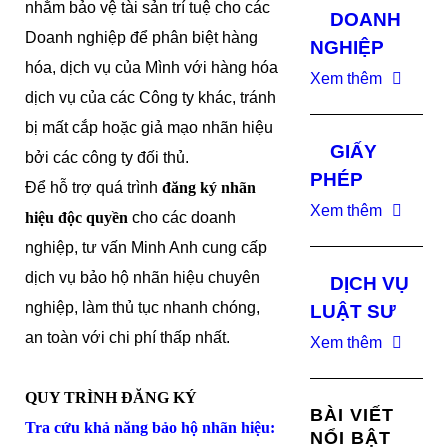
nhằm bảo vệ tài sản trí tuệ cho các
DOANH
Doanh nghiệp để phân biệt hàng
NGHIỆP
hóa, dịch vụ của Mình với hàng hóa
Xem thêm
dịch vụ của các Công ty khác, tránh
bị mất cắp hoặc giả mạo nhãn hiệu
GIẤY
bởi các công ty đối thủ.
PHÉP
Để hỗ trợ quá trình
đăng ký nhãn
Xem thêm
hiệu độc quyền
cho các doanh
nghiệp, tư vấn Minh Anh cung cấp
dịch vụ bảo hộ nhãn hiệu chuyên
DỊCH VỤ
nghiệp, làm thủ tục nhanh chóng,
LUẬT SƯ
an toàn với chi phí thấp nhất.
Xem thêm
QUY TRÌNH ĐĂNG KÝ
BÀI VIẾT
Tra cứu khả năng bảo hộ nhãn hiệu:
NỔI BẬT