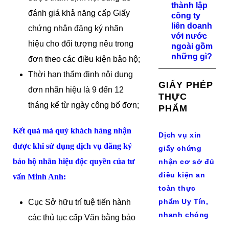
thành lập
đánh giá khả năng cấp Giấy
công ty
liên doanh
chứng nhận đăng ký nhãn
với nước
hiệu cho đối tượng nêu trong
ngoài gồm
những gì?
đơn theo các điều kiện bảo hộ;
Thời hạn thẩm định nội dung
GIẤY PHÉP
đơn nhãn hiệu là 9 đến 12
THỰC
tháng kể từ ngày công bố đơn;
PHẨM
Kết quả mà quý khách hàng nhận
Dịch vụ xin
được khi sử dụng dịch vụ
đăng ký
giấy chứng
bảo hộ nhãn hiệu độc quyền
của tư
nhận cơ sở đủ
điều kiện an
vấn Minh Anh:
toàn thực
phẩm Uy Tín,
Cục Sở hữu trí tuệ tiến hành
nhanh chóng
các thủ tục cấp Văn bằng bảo