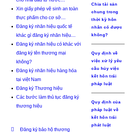
Chia tài sản
Xin giấy phép vệ sinh an toàn
chung trong
thực phẩm cho cơ sở…
thời kỳ hôn
Đăng ký nhãn hiệu quốc tế
nhân có được
không?
khác gì đăng ký nhãn hiệu…
Đăng ký nhãn hiệu có khác với
đăng ký tên thương mại
Quy định về
việc xử lý yêu
không?
cầu hủy việc
Đăng ký nhãn hiệu hàng hóa
kết hôn trái
tại việt Nam
pháp luật
Đăng ký Thương hiệu
Các bước làm thủ tục đăng ký
Quy định của
thương hiệu
pháp luật về
kết hôn trái
phát luật
Đăng ký bảo hộ thương