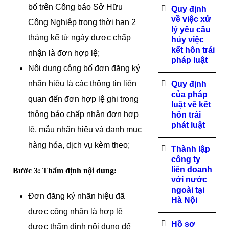
bố trên Công báo Sở Hữu
Quy định
về việc xử
Công Nghiệp trong thời hạn 2
lý yêu cầu
tháng kể từ ngày được chấp
hủy việc
kết hôn trái
nhận là đơn hợp lệ;
pháp luật
Nội dung công bố đơn đăng ký
nhãn hiệu là các thông tin liên
Quy định
của pháp
quan đến đơn hợp lệ ghi trong
luật về kết
thông báo chấp nhận đơn hợp
hôn trái
phát luật
lệ, mẫu nhãn hiệu và danh mục
hàng hóa, dịch vụ kèm theo;
Thành lập
công ty
liên doanh
Bước 3: Thẩm định nội dung:
với nước
ngoài tại
Đơn đăng ký nhãn hiệu đã
Hà Nội
được công nhận là hợp lệ
Hồ sơ
được thẩm định nội dung để