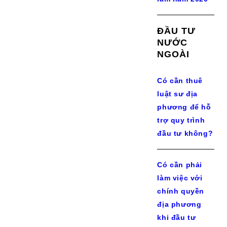
ĐẦU TƯ
NƯỚC
NGOÀI
Có cần thuê
luật sư địa
phương để hỗ
trợ quy trình
đầu tư không?
Có cần phải
làm việc với
chính quyền
địa phương
khi đầu tư