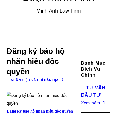
Minh Anh Law Firm
Đăng ký bảo hộ
nhãn hiệu độc
Danh Mục
Dịch Vụ
quyền
Chính
NHÃN HIỆU VÀ CHỈ DẪN ĐỊA LÝ
TƯ VẤN
ĐẦU TƯ
Xem thêm
Đăng ký bảo hộ nhãn hiệu
độc quyền