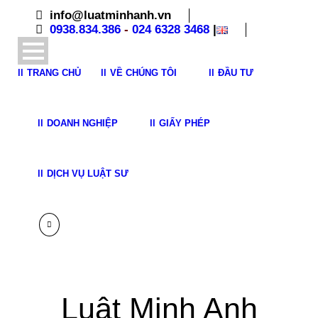
info@luatminhanh.vn
0938.834.386
-
024 6328 3468
|
TRANG CHỦ
VỀ CHÚNG TÔI
ĐẦU TƯ
DOANH NGHIỆP
GIẤY PHÉP
DỊCH VỤ LUẬT SƯ
Luật Minh Anh