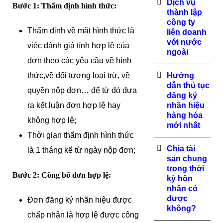
Dịch vụ
Bước 1: Thẩm định hình thức:
thành lập
công ty
Thẩm định về mặt hình thức là
liên doanh
với nước
việc đánh giá tính hợp lệ của
ngoài
đơn theo các yêu cầu về hình
thức,về đối tượng loại trừ, về
Hướng
dẫn thủ tục
quyền nộp đơn… để từ đó đưa
đăng ký
ra kết luận đơn hợp lệ hay
nhãn hiệu
hàng hóa
không hợp lệ;
mới nhất
Thời gian thẩm định hình thức
Chia tài
là 1 tháng kể từ ngày nộp đơn;
sản chung
trong thời
Bước 2:
Công bố đơn hợp lệ:
kỳ hôn
nhân có
được
Đơn đăng ký nhãn hiệu được
không?
chấp nhận là hợp lệ được công