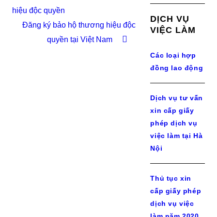
hiệu độc quyền
DỊCH VỤ
Đăng ký bảo hộ thương hiệu độc
VIỆC LÀM
quyền tại Việt Nam
Các loại hợp
đồng lao động
Dịch vụ tư vấn
xin cấp giấy
phép dịch vụ
việc làm tại Hà
Nội
Thủ tục xin
cấp giấy phép
dịch vụ việc
làm năm 2020