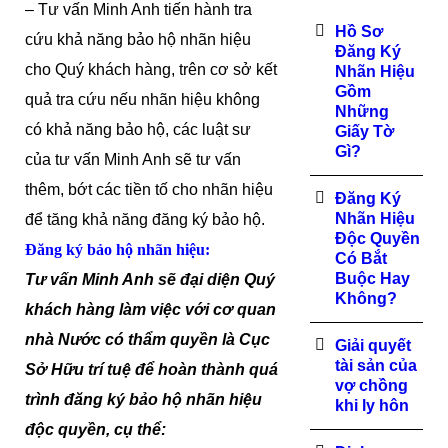
– Tư vấn Minh Anh tiến hành tra
Hồ Sơ
cứu khả năng bảo hộ nhãn hiệu
Đăng Ký
cho Quý khách hàng, trên cơ sở kết
Nhãn Hiệu
Gồm
quả tra cứu nếu nhãn hiệu không
Những
có khả năng bảo hộ, các luật sư
Giấy Tờ
Gì?
của tư vấn Minh Anh sẽ tư vấn
thêm, bớt các tiền tố cho nhãn hiệu
Đăng Ký
Nhãn Hiệu
để tăng khả năng đăng ký bảo hộ.
Độc Quyền
Đăng ký bảo hộ nhãn hiệu:
Có Bắt
Buộc Hay
Tư vấn Minh Anh sẽ đại diện Quý
Không?
khách hàng làm việc với cơ quan
nhà Nước có thẩm quyền là Cục
Giải quyết
tài sản của
Sở Hữu trí tuệ để hoàn thành quá
vợ chồng
trình đăng ký bảo hộ nhãn hiệu
khi ly hôn
độc quyền, cụ thể: