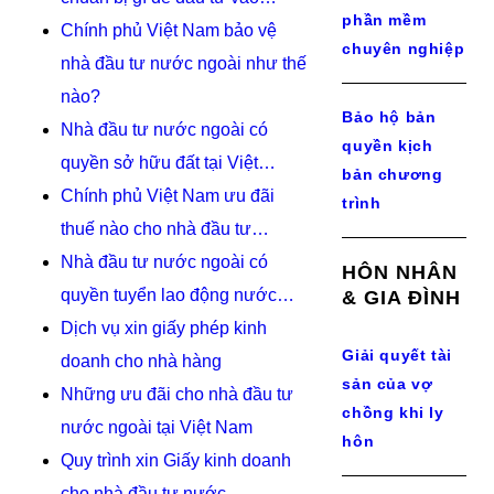
phần mềm
Chính phủ Việt Nam bảo vệ
chuyên nghiệp
nhà đầu tư nước ngoài như thế
nào?
Bảo hộ bản
Nhà đầu tư nước ngoài có
quyền kịch
quyền sở hữu đất tại Việt…
bản chương
Chính phủ Việt Nam ưu đãi
trình
thuế nào cho nhà đầu tư…
Nhà đầu tư nước ngoài có
HÔN NHÂN
quyền tuyển lao động nước…
& GIA ĐÌNH
Dịch vụ xin giấy phép kinh
Giải quyết tài
doanh cho nhà hàng
sản của vợ
Những ưu đãi cho nhà đầu tư
chồng khi ly
nước ngoài tại Việt Nam
hôn
Quy trình xin Giấy kinh doanh
cho nhà đầu tư nước…