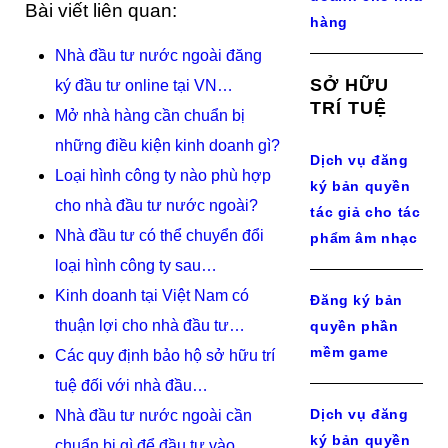
Bài viết liên quan:
hàng
Nhà đầu tư nước ngoài đăng
SỞ HỮU
ký đầu tư online tại VN…
TRÍ TUỆ
Mở nhà hàng cần chuẩn bị
những điều kiện kinh doanh gì?
Dịch vụ đăng
Loại hình công ty nào phù hợp
ký bản quyền
cho nhà đầu tư nước ngoài?
tác giả cho tác
Nhà đầu tư có thể chuyển đổi
phẩm âm nhạc
loại hình công ty sau…
Kinh doanh tại Việt Nam có
Đăng ký bản
thuận lợi cho nhà đầu tư…
quyền phần
mềm game
Các quy định bảo hộ sở hữu trí
tuệ đối với nhà đầu…
Dịch vụ đăng
Nhà đầu tư nước ngoài cần
ký bản quyền
chuẩn bị gì để đầu tư vào…