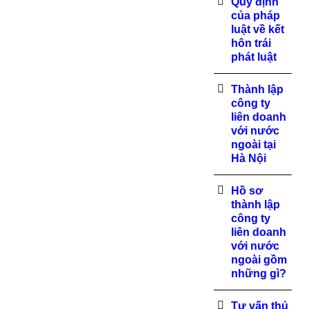
Quy định
của pháp
luật về kết
hôn trái
phát luật
Thành lập
công ty
liên doanh
với nước
ngoài tại
Hà Nội
Hồ sơ
thành lập
công ty
liên doanh
với nước
ngoài gồm
những gì?
Tư vấn thủ