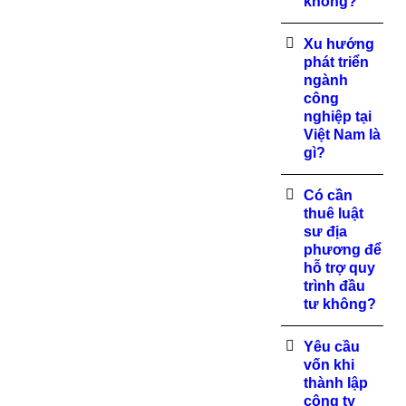
không?
Xu hướng
phát triển
ngành
công
nghiệp tại
Việt Nam là
gì?
Có cần
thuê luật
sư địa
phương để
hỗ trợ quy
trình đầu
tư không?
Yêu cầu
vốn khi
thành lập
công ty