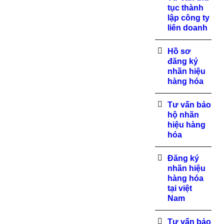
tục thành
lập công ty
liên doanh
Hồ sơ
đăng ký
nhãn hiệu
hàng hóa
Tư vấn bảo
hộ nhãn
hiệu hàng
hóa
Đăng ký
nhãn hiệu
hàng hóa
tại việt
Nam
Tư vấn bảo