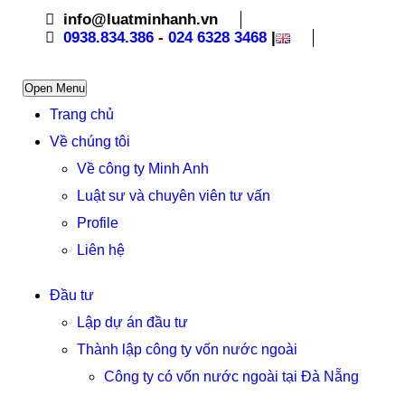
info@luatminhanh.vn
0938.834.386
-
024 6328 3468
|
Open Menu
Trang chủ
Về chúng tôi
Về công ty Minh Anh
Luật sư và chuyên viên tư vấn
Profile
Liên hệ
Đầu tư
Lập dự án đầu tư
Thành lập công ty vốn nước ngoài
Công ty có vốn nước ngoài tại Đà Nẵng