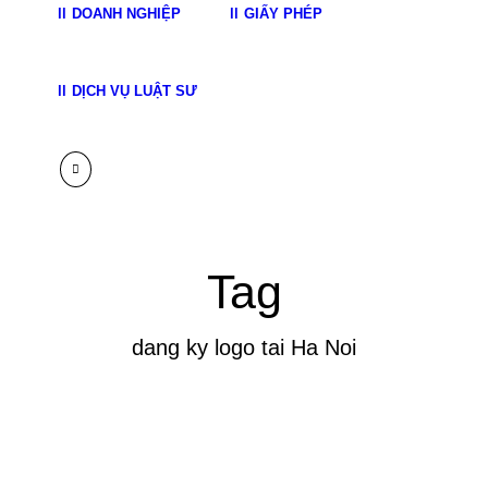
DOANH NGHIỆP
GIẤY PHÉP
DỊCH VỤ LUẬT SƯ
Tag
dang ky logo tai Ha Noi