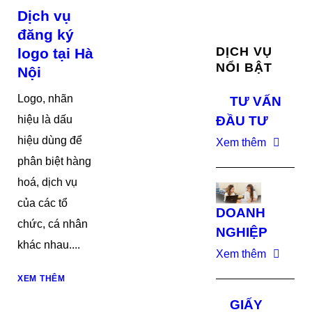
Dịch vụ
đăng ký
DỊCH VỤ
logo tại Hà
NỔI BẬT
Nội
Logo, nhãn
TƯ VẤN
hiệu là dấu
ĐẦU TƯ
hiệu dùng để
Xem thêm
phân biệt hàng
hoá, dịch vụ
của các tổ
DOANH
chức, cá nhân
NGHIỆP
khác nhau....
Xem thêm
XEM THÊM
GIẤY