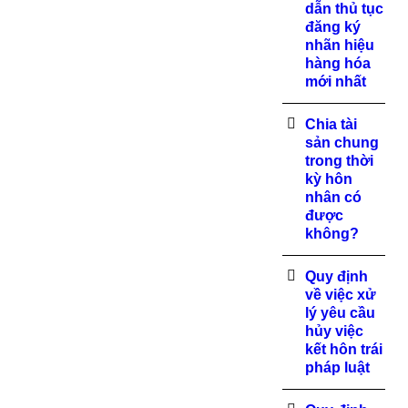
dẫn thủ tục
đăng ký
nhãn hiệu
hàng hóa
mới nhất
Chia tài
sản chung
trong thời
kỳ hôn
nhân có
được
không?
Quy định
về việc xử
lý yêu cầu
hủy việc
kết hôn trái
pháp luật