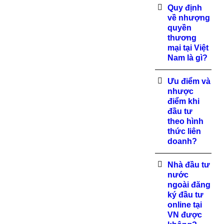
Quy định
về nhượng
quyền
thương
mại tại Việt
Nam là gì?
Ưu điểm và
nhược
điểm khi
đầu tư
theo hình
thức liên
doanh?
Nhà đầu tư
nước
ngoài đăng
ký đầu tư
online tại
VN được