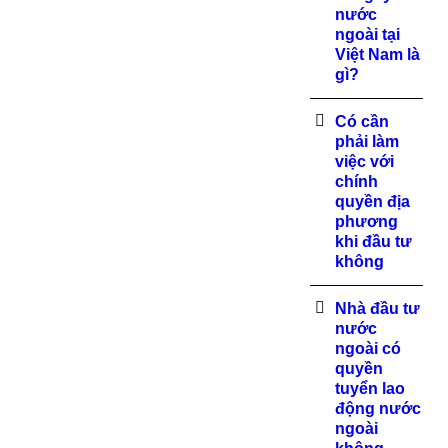
nước
ngoài tại
Việt Nam là
gì?
Có cần
phải làm
việc với
chính
quyền địa
phương
khi đầu tư
không
Nhà đầu tư
nước
ngoài có
quyền
tuyển lao
động nước
ngoài