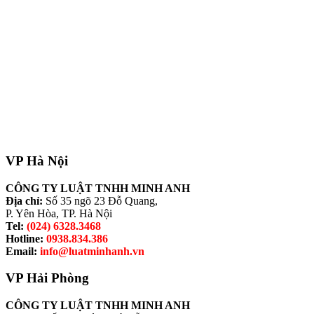
VP Hà Nội
CÔNG TY LUẬT TNHH MINH ANH
Địa chỉ:
Số 35 ngõ 23 Đỗ Quang,
P. Yên Hòa, TP. Hà Nội
Tel:
(024) 6328.3468
Hotline:
0938.834.386
Email:
info@luatminhanh.vn
VP Hải Phòng
CÔNG TY LUẬT TNHH MINH ANH