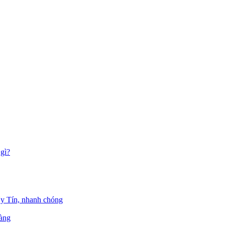
gì?
Uy Tín, nhanh chóng
hàng