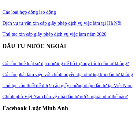
Các loại hợp đồng lao động
Dịch vụ tư vấn xin cấp giấy phép dịch vụ việc làm tại Hà Nội
Thủ tục xin cấp giấy phép dịch vụ việc làm năm 2020
ĐẦU TƯ NƯỚC NGOÀI
Có cần thuê luật sư địa phương để hỗ trợ quy trình đầu tư không?
Có cần phải làm việc với chính quyền địa phương khi đầu tư không
Thủ tục cần thiết để được cấp giấy chứng nhận đầu tư tại Việt Nam
Chính phủ Việt Nam bảo vệ nhà đầu tư nước ngoài như thế nào?
Facebook Luật Minh Anh