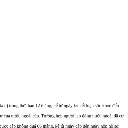
trị trong thời hạn 12 tháng, kể từ ngày ký kết luận sức khỏe đến
 sự của nước ngoài cấp. Trường hợp người lao động nước ngoài đã cư
 được cấp không quá 06 tháng, kể từ ngày cấp đến ngày nộp hồ sơ.