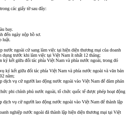
rong các giấy tờ sau đây:
àu bay.
nh đến ngày nộp hồ sơ.
 luật.
 nước ngoài cử sang làm việc tại hiện diện thương mại của doanh
ụng trước khi làm việc tại Việt Nam ít nhất 12 tháng;
ký kết giữa đối tác phía Việt Nam và phía nước ngoài, trong đó
ụ ký kết giữa đối tác phía Việt Nam và phía nước ngoài và văn bản
 02 năm;
ấp dịch vụ cử người lao động nước ngoài vào Việt Nam để đàm phán
chức phi chính phủ nước ngoài, tổ chức quốc tế được phép hoạt động
p dịch vụ cử người lao động nước ngoài vào Việt Nam để thành lập
anh nghiệp nước ngoài đã thành lập hiện diện thương mại tại Việt