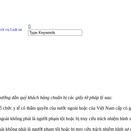
ịch vụ Luật sư
ướng dẫn quý khách hàng chuẩn bị các giấy tờ pháp lý sau:
chức y tế có thẩm quyền của nước ngoài hoặc của Việt Nam cấp có giá 
 ngoài không phải là người phạm tội hoặc bị truy cứu trách nhiệm hình
ài không phải là người phạm tội hoặc bị truy cứu trách nhiệm hình sự