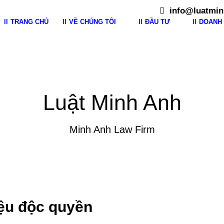
info@luatmin
TRANG CHỦ
VỀ CHÚNG TÔI
ĐẦU TƯ
DOANH 
Luật Minh Anh
Minh Anh Law Firm
iệu độc quyền