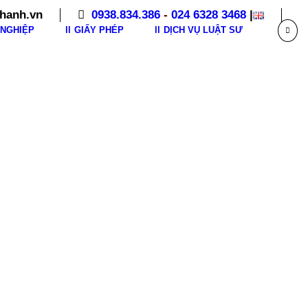
hanh.vn
0938.834.386
-
024 6328 3468
|
NGHIỆP
GIẤY PHÉP
DỊCH VỤ LUẬT SƯ