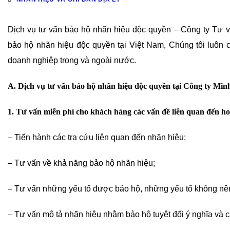
Dịch vụ tư vấn bảo hộ nhãn hiệu độc quyền – Công ty Tư v
bảo hộ nhãn hiệu độc quyền tại Việt Nam, Chúng tôi luôn ca
doanh nghiệp trong và ngoài nước.
A. Dịch vụ tư vấn bảo hộ nhãn hiệu độc quyền tại Công ty Mi
1. Tư vấn miễn phí cho khách hàng các vấn đề liên quan đến h
– Tiến hành các tra cứu liên quan đến nhãn hiệu;
– Tư vấn về khả năng bảo hộ nhãn hiệu;
– Tư vấn những yếu tố được bảo hộ, những yếu tố không nê
– Tư vấn mô tả nhãn hiệu nhằm bảo hộ tuyệt đối ý nghĩa và cá