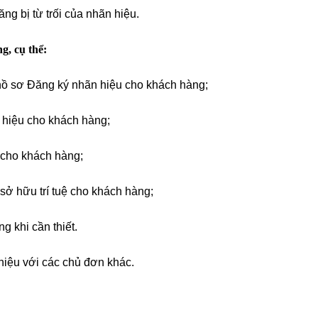
ng bị từ trối của nhãn hiệu.
g, cụ thể:
 hồ sơ Đăng ký nhãn hiệu cho khách hàng;
n hiệu cho khách hàng;
 cho khách hàng;
sở hữu trí tuệ cho khách hàng;
g khi cần thiết.
 hiệu với các chủ đơn khác.