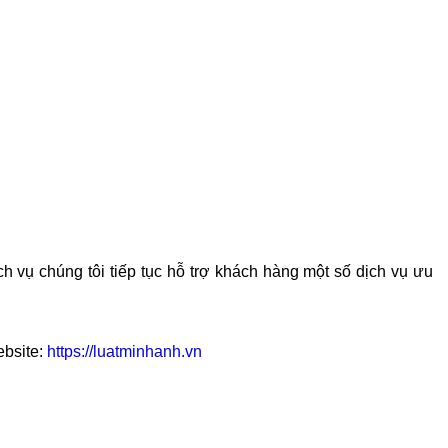
ch vụ chúng tôi tiếp tục hỗ trợ khách hàng một số dịch vụ ưu
ebsite:
https://luatminhanh.vn