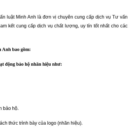
ấn luật Minh Anh là đơn vị chuyên cung cấp dịch vụ Tư vấn
m kết cung cấp dịch vụ chất lượng, uy tín tốt nhất cho các
nh Anh bao gồm:
oạt động bảo hộ nhãn hiệu như:
n bảo hộ.
ch thức trình bày của logo (nhãn hiệu).