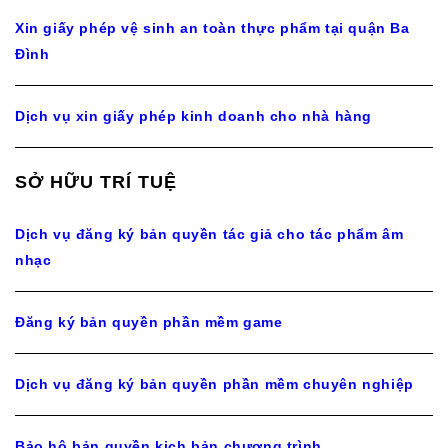
Xin giấy phép vệ sinh an toàn thực phẩm tại quận Ba
Đình
Dịch vụ xin giấy phép kinh doanh cho nhà hàng
SỞ HỮU TRÍ TUỆ
Dịch vụ đăng ký bản quyền tác giả cho tác phẩm âm
nhạc
Đăng ký bản quyền phần mềm game
Dịch vụ đăng ký bản quyền phần mềm chuyên nghiệp
Bảo hộ bản quyền kịch bản chương trình