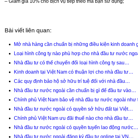
– Giảm giá 10% cho dịch vụ tiếp theo mà bạn sử dụng;
Bài viết liên quan:
Mở nhà hàng cần chuẩn bị những điều kiện kinh doanh 
Loại hình công ty nào phù hợp cho nhà đầu tư nước ngo
Nhà đầu tư có thể chuyển đổi loại hình công ty sau…
Kinh doanh tại Việt Nam có thuận lợi cho nhà đầu tư…
Các quy định bảo hộ sở hữu trí tuệ đối với nhà đầu…
Nhà đầu tư nước ngoài cần chuẩn bị gì để đầu tư vào…
Chính phủ Việt Nam bảo vệ nhà đầu tư nước ngoài như 
Nhà đầu tư nước ngoài có quyền sở hữu đất tại Việt…
Chính phủ Việt Nam ưu đãi thuế nào cho nhà đầu tư…
Nhà đầu tư nước ngoài có quyền tuyển lao động nước
Nhà đầu tư nước ngoài đăng ký đầu tư online tại VN…