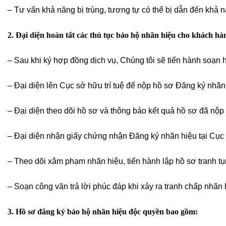
– Tư vấn khả năng bị trùng, tương tự có thể bị dẫn đến khả nă
2. Đại diện hoàn tất các thủ tục bảo hộ nhãn hiệu cho khách hàn
– Sau khi ký hợp đồng dịch vụ, Chúng tôi sẽ tiến hành soạn
– Đại diện lên Cục sở hữu trí tuệ để nộp hồ sơ Đăng ký nhã
– Đại diện theo dõi hồ sơ và thông báo kết quả hồ sơ đã nộp
– Đại diện nhận giấy chứng nhận Đăng ký nhãn hiệu tại Cục 
– Theo dõi xâm phạm nhãn hiệu, tiến hành lập hồ sơ tranh tụn
– Soạn công văn trả lời phúc đáp khi xảy ra tranh chấp nhãn
3. Hồ sơ đăng ký bảo hộ nhãn hiệu độc quyền bao gồm: