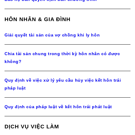
HÔN NHÂN & GIA ĐÌNH
Giải quyết tài sản của vợ chồng khi ly hôn
Chia tài sản chung trong thời kỳ hôn nhân có được
không?
Quy định về việc xử lý yêu cầu hủy việc kết hôn trái
pháp luật
Quy định của pháp luật về kết hôn trái phát luật
DỊCH VỤ VIỆC LÀM