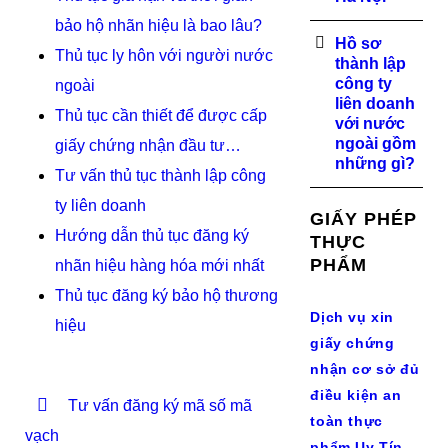
bảo hộ nhãn hiệu là bao lâu?
Hồ sơ
Thủ tục ly hôn với người nước
thành lập
công ty
ngoài
liên doanh
Thủ tục cần thiết để được cấp
với nước
ngoài gồm
giấy chứng nhận đầu tư…
những gì?
Tư vấn thủ tục thành lập công
ty liên doanh
GIẤY PHÉP
Hướng dẫn thủ tục đăng ký
THỰC
PHẨM
nhãn hiệu hàng hóa mới nhất
Thủ tục đăng ký bảo hộ thương
Dịch vụ xin
hiệu
giấy chứng
nhận cơ sở đủ
điều kiện an
Tư vấn đăng ký mã số mã
toàn thực
vạch
phẩm Uy Tín,