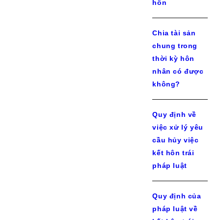
hôn
Chia tài sản
chung trong
thời kỳ hôn
nhân có được
không?
Quy định về
việc xử lý yêu
cầu hủy việc
kết hôn trái
pháp luật
Quy định của
pháp luật về