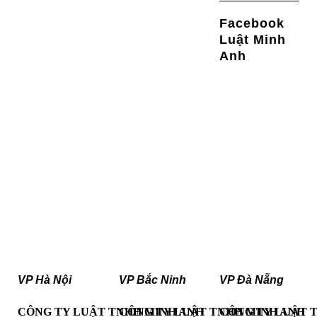
Facebook
Luật Minh
Anh
VP Hà Nội
VP Bắc Ninh
VP Đà Nẵng
CÔNG TY LUẬT TNHH MINH ANH
CÔNG TY LUẬT TNHH MINH ANH
CÔNG TY LUẬT 