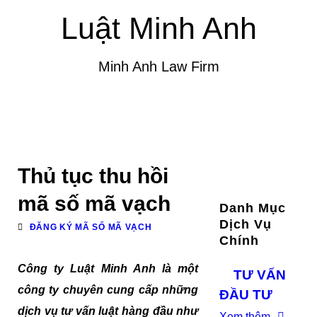
Luật Minh Anh
Minh Anh Law Firm
Thủ tục thu hồi
mã số mã vạch
Danh Mục
Dịch Vụ
ĐĂNG KÝ MÃ SỐ MÃ VẠCH
Chính
Công ty Luật Minh Anh là một
TƯ VẤN
công ty chuyên cung cấp những
ĐẦU TƯ
dịch vụ tư vấn luật hàng đầu như
Xem thêm