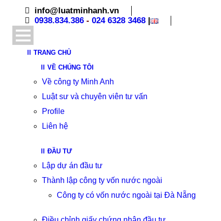
info@luatminhanh.vn
0938.834.386
-
024 6328 3468
|
TRANG CHỦ
VỀ CHÚNG TÔI
Về công ty Minh Anh
Luật sư và chuyên viên tư vấn
Profile
Liên hệ
ĐẦU TƯ
Lập dự án đầu tư
Thành lập công ty vốn nước ngoài
Công ty có vốn nước ngoài tại Đà Nẵng
Điều chỉnh giấy chứng nhận đầu tư