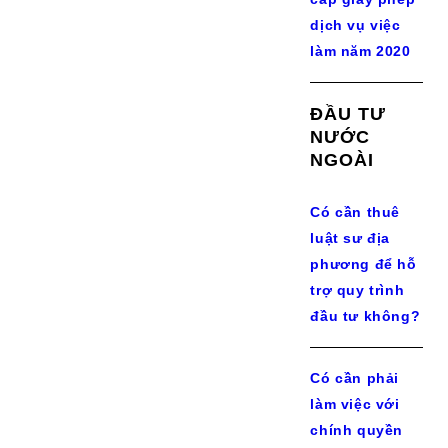
dịch vụ việc
làm năm 2020
ĐẦU TƯ
NƯỚC
NGOÀI
Có cần thuê
luật sư địa
phương để hỗ
trợ quy trình
đầu tư không?
Có cần phải
làm việc với
chính quyền