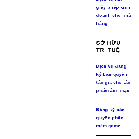
giấy phép kinh
doanh cho nhà
hàng
SỞ HỮU
TRÍ TUỆ
Dịch vụ đăng
ký bản quyền
tác giả cho tác
phẩm âm nhạc
Đăng ký bản
quyền phần
mềm game