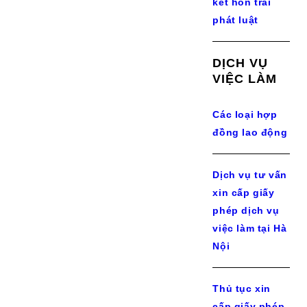
kết hôn trái
phát luật
DỊCH VỤ
VIỆC LÀM
Các loại hợp
đồng lao động
Dịch vụ tư vấn
xin cấp giấy
phép dịch vụ
việc làm tại Hà
Nội
Thủ tục xin
cấp giấy phép