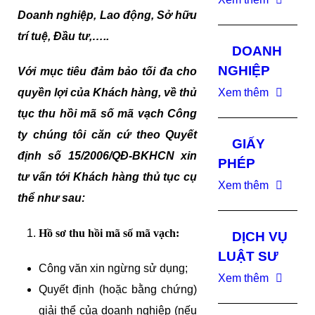
Doanh nghiệp, Lao động, Sở hữu
trí tuệ, Đầu tư,…..
DOANH
NGHIỆP
Với mục tiêu đảm bảo tối đa cho
quyền lợi của Khách hàng, về thủ
Xem thêm
tục thu hồi mã số mã vạch Công
ty chúng tôi căn cứ theo Quyết
GIẤY
định số 15/2006/QĐ-BKHCN xin
PHÉP
tư vấn tới Khách hàng thủ tục cụ
Xem thêm
thể như sau:
Hồ sơ thu hồi mã số mã vạch:
DỊCH VỤ
LUẬT SƯ
Công văn xin ngừng sử dụng;
Xem thêm
Quyết định (hoặc bằng chứng)
giải thể của doanh nghiệp (nếu