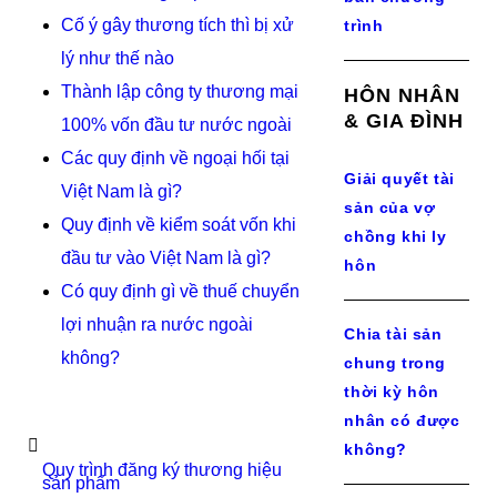
Cố ý gây thương tích thì bị xử
trình
lý như thế nào
Thành lập công ty thương mại
HÔN NHÂN
& GIA ĐÌNH
100% vốn đầu tư nước ngoài
Các quy định về ngoại hối tại
Giải quyết tài
Việt Nam là gì?
sản của vợ
Quy định về kiểm soát vốn khi
chồng khi ly
đầu tư vào Việt Nam là gì?
hôn
Có quy định gì về thuế chuyển
lợi nhuận ra nước ngoài
Chia tài sản
không?
chung trong
thời kỳ hôn
nhân có được
không?
Quy trình đăng ký thương hiệu
sản phẩm