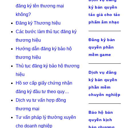
đăng ký tên thương mại
ký bản quyền
không?
tác giả cho tác
phẩm âm nhạc
Đăng ký Thương hiệu
Các bước làm thủ tục đăng ký
Đăng ký bản
thương hiệu
quyền phần
Hướng dẫn đăng ký bảo hộ
mềm game
thương hiệu
Thủ tục đăng ký bảo hộ thương
Dịch vụ đăng
hiệu
ký bản quyền
Hồ sơ cấp giấy chứng nhận
phần mềm
đăng ký đầu tư theo quy…
chuyên nghiệp
Dịch vụ tư vấn hợp đồng
thương mại
Bảo hộ bản
Tư vấn pháp lý thường xuyên
quyền kịch
cho doanh nghiệp
bản chương