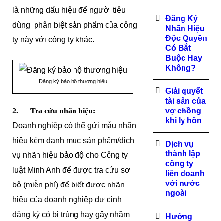
là những dấu hiệu để người tiêu
Đăng Ký
dùng phân biệt sản phẩm của công
Nhãn Hiệu
Độc Quyền
ty này với công ty khác.
Có Bắt
Buộc Hay
Không?
Đăng ký bảo hộ thương hiệu
Giải quyết
tài sản của
2. Tra cứu nhãn hiệu:
vợ chồng
khi ly hôn
Doanh nghiệp có thể gửi mẫu nhãn
hiệu kèm danh mục sản phẩm/dịch
Dịch vụ
thành lập
vụ nhãn hiệu bảo độ cho Công ty
công ty
luật Minh Anh để được tra cứu sơ
liên doanh
với nước
bộ (miễn phí) để biết đươc nhãn
ngoài
hiệu của doanh nghiệp dự định
đăng ký có bị trùng hay gây nhầm
Hướng