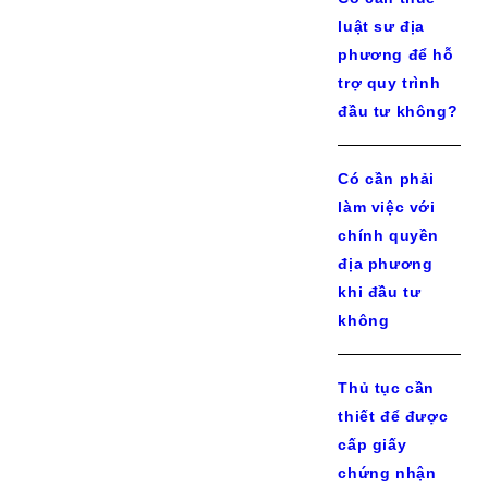
luật sư địa
phương để hỗ
trợ quy trình
đầu tư không?
Có cần phải
làm việc với
chính quyền
địa phương
khi đầu tư
không
Thủ tục cần
thiết để được
cấp giấy
chứng nhận