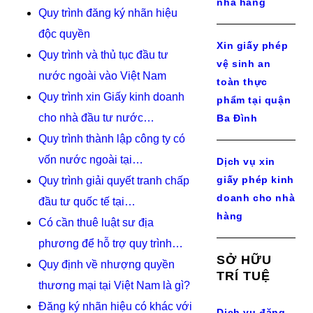
nhà hàng
Quy trình đăng ký nhãn hiệu
độc quyền
Xin giấy phép
Quy trình và thủ tục đầu tư
vệ sinh an
nước ngoài vào Việt Nam
toàn thực
Quy trình xin Giấy kinh doanh
phẩm tại quận
cho nhà đầu tư nước…
Ba Đình
Quy trình thành lập công ty có
vốn nước ngoài tại…
Dịch vụ xin
giấy phép kinh
Quy trình giải quyết tranh chấp
doanh cho nhà
đầu tư quốc tế tại…
hàng
Có cần thuê luật sư địa
phương để hỗ trợ quy trình…
SỞ HỮU
Quy định về nhượng quyền
TRÍ TUỆ
thương mại tại Việt Nam là gì?
Đăng ký nhãn hiệu có khác với
Dịch vụ đăng