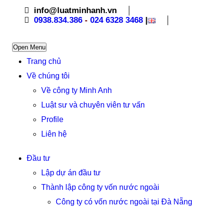
info@luatminhanh.vn
0938.834.386
-
024 6328 3468
|
Open Menu
Trang chủ
Về chúng tôi
Về công ty Minh Anh
Luật sư và chuyên viên tư vấn
Profile
Liên hệ
Đầu tư
Lập dự án đầu tư
Thành lập công ty vốn nước ngoài
Công ty có vốn nước ngoài tại Đà Nẵng