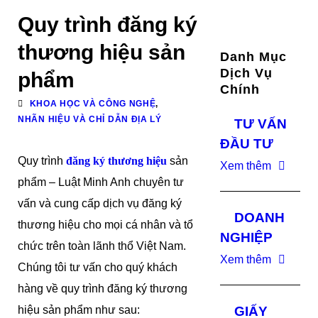
Quy trình đăng ký
thương hiệu sản
Danh Mục
Dịch Vụ
phẩm
Chính
KHOA HỌC VÀ CÔNG NGHỆ
,
NHÃN HIỆU VÀ CHỈ DẪN ĐỊA LÝ
TƯ VẤN
ĐẦU TƯ
Quy trình
đăng ký thương hiệu
sản
Xem thêm
phẩm – Luật Minh Anh chuyên tư
vấn và cung cấp dịch vụ đăng ký
DOANH
thương hiệu cho mọi cá nhân và tổ
NGHIỆP
chức trên toàn lãnh thổ Việt Nam.
Xem thêm
Chúng tôi tư vấn cho quý khách
hàng về quy trình đăng ký thương
hiệu sản phẩm như sau:
GIẤY