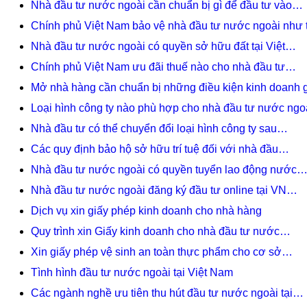
Nhà đầu tư nước ngoài cần chuẩn bị gì để đầu tư vào…
Chính phủ Việt Nam bảo vệ nhà đầu tư nước ngoài như 
Nhà đầu tư nước ngoài có quyền sở hữu đất tại Việt…
Chính phủ Việt Nam ưu đãi thuế nào cho nhà đầu tư…
Mở nhà hàng cần chuẩn bị những điều kiện kinh doanh 
Loại hình công ty nào phù hợp cho nhà đầu tư nước ngo
Nhà đầu tư có thể chuyển đổi loại hình công ty sau…
Các quy định bảo hộ sở hữu trí tuệ đối với nhà đầu…
Nhà đầu tư nước ngoài có quyền tuyển lao động nước
Nhà đầu tư nước ngoài đăng ký đầu tư online tại VN…
Dịch vụ xin giấy phép kinh doanh cho nhà hàng
Quy trình xin Giấy kinh doanh cho nhà đầu tư nước…
Xin giấy phép vệ sinh an toàn thực phẩm cho cơ sở…
Tình hình đầu tư nước ngoài tại Việt Nam
Các ngành nghề ưu tiên thu hút đầu tư nước ngoài tại…