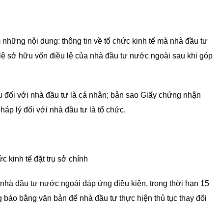
hững nội dung: thông tin về tổ chức kinh tế mà nhà đầu tư
lệ sở hữu vốn điều lệ của nhà đầu tư nước ngoài sau khi góp
 đối với nhà đầu tư là cá nhân; bản sao Giấy chứng nhận
áp lý đối với nhà đầu tư là tổ chức.
 kinh tế đặt trụ sở chính
nhà đầu tư nước ngoài đáp ứng điều kiện, trong thời hạn 15
báo bằng văn bản để nhà đầu tư thực hiện thủ tục thay đổi