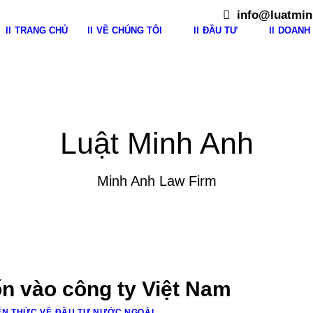
info@luatmin
TRANG CHỦ
VỀ CHÚNG TÔI
ĐẦU TƯ
DOANH 
Luật Minh Anh
Minh Anh Law Firm
n vào công ty Việt Nam
ẾN THỨC VỀ ĐẦU TƯ NƯỚC NGOÀI