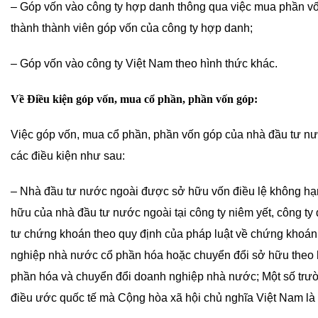
– Góp vốn vào công ty hợp danh thông qua việc mua phần vốn
thành thành viên góp vốn của công ty hợp danh;
– Góp vốn vào công ty Việt Nam theo hình thức khác.
Về Điều kiện góp vốn, mua cổ phần, phần vốn góp:
Việc góp vốn, mua cổ phần, phần vốn góp của nhà đầu tư nướ
các điều kiện như sau:
– Nhà đầu tư nước ngoài được sở hữu vốn điều lệ không hạn 
hữu của nhà đầu tư nước ngoài tại công ty niêm yết, công t
tư chứng khoán theo quy định của pháp luật về chứng khoán
nghiệp nhà nước cổ phần hóa hoặc chuyển đổi sở hữu theo hì
phần hóa và chuyển đổi doanh nghiệp nhà nước; Một số trườ
điều ước quốc tế mà Cộng hòa xã hội chủ nghĩa Việt Nam là 