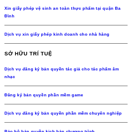
Xin giấy phép vệ sinh an toàn thực phẩm tại quận Ba
Đình
Dịch vụ xin giấy phép kinh doanh cho nhà hàng
SỞ HỮU TRÍ TUỆ
Dịch vụ đăng ký bản quyền tác giả cho tác phẩm âm
nhạc
Đăng ký bản quyền phần mềm game
Dịch vụ đăng ký bản quyền phần mềm chuyên nghiệp
Bảo hộ bản quyền kịch bản chương trình