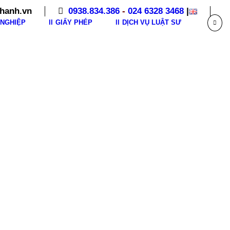
hanh.vn
0938.834.386
-
024 6328 3468
|
NGHIỆP
GIẤY PHÉP
DỊCH VỤ LUẬT SƯ