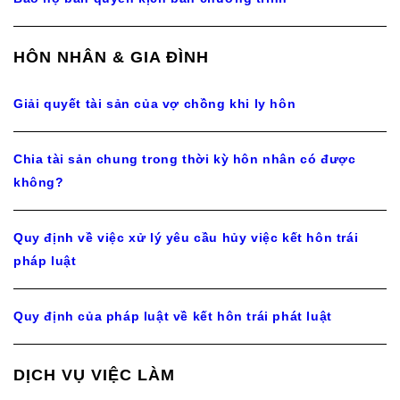
HÔN NHÂN & GIA ĐÌNH
Giải quyết tài sản của vợ chồng khi ly hôn
Chia tài sản chung trong thời kỳ hôn nhân có được
không?
Quy định về việc xử lý yêu cầu hủy việc kết hôn trái
pháp luật
Quy định của pháp luật về kết hôn trái phát luật
DỊCH VỤ VIỆC LÀM