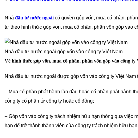
Nhà
đầu tư nước ngoài
có quyền góp vốn, mua cổ phần, phần
tư theo hình thức góp vốn, mua cổ phần, phần vốn góp vào cô
Nhà đầu tư nước ngoài góp vốn vào công ty Việt Nam
Về hình thức góp vốn, mua cổ phần, phần vốn góp vào công ty
Nhà đầu tư nước ngoài được góp vốn vào công ty Việt Nam t
– Mua cổ phần phát hành lần đầu hoặc cổ phần phát hành th
công ty cổ phần từ công ty hoặc cổ đông;
– Góp vốn vào công ty trách nhiệm hữu hạn thông qua việc m
hạn để trở thành thành viên của công ty trách nhiệm hữu hạn