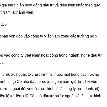
 gia thực hiện hoạt động đầu tư và điều kiện khác theo quy
t Nam là thành viên.
 góp
 phần vốn góp vào công ty Việt Nam trong các trường hợp
p vào công ty Việt Nam hoạt động trong ngành, nghề đầu tư
oài;
tư nước ngoài, tổ chức kinh tế thuộc một trong các trường
kinh tế: (i) Có nhà đầu tư nước ngoài nắm giữ từ 51% vốn
nước ngoài đối với tổ chức kinh tế là công ty hợp danh; (ii)
ều lệ trở lên; (iii) Có nhà đầu tư nước ngoài và tổ chức kinh