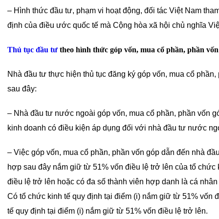
– Hình thức đầu tư, phạm vi hoạt động, đối tác Việt Nam tham
định của điều ước quốc tế mà Cộng hòa xã hội chủ nghĩa Việ
Thủ tục đầu tư
theo hình thức góp vốn, mua cổ phần, phần vốn
Nhà đầu tư thực hiện thủ tục đăng ký góp vốn, mua cổ phần,
sau đây:
– Nhà đầu tư nước ngoài góp vốn, mua cổ phần, phần vốn gó
kinh doanh có điều kiện áp dụng đối với nhà đầu tư nước ng
– Việc góp vốn, mua cổ phần, phần vốn góp dẫn đến nhà đầu 
hợp sau đây nắm giữ từ 51% vốn điều lệ trở lên của tổ chức 
điều lệ trở lên hoặc có đa số thành viên hợp danh là cá nhân 
Có tổ chức kinh tế quy định tại điểm (i) nắm giữ từ 51% vốn đi
tế quy định tại điểm (i) nắm giữ từ 51% vốn điều lệ trở lên.