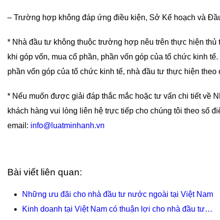
– Trường hợp không đáp ứng điều kiện, Sở Kế hoạch và Đầu 
* Nhà đầu tư không thuộc trường hợp nêu trên thực hiện thủ t
khi góp vốn, mua cổ phần, phần vốn góp của tổ chức kinh tế
phần vốn góp của tổ chức kinh tế, nhà đầu tư thực hiện theo 
* Nếu muốn được giải đáp thắc mắc hoặc tư vấn chi tiết về 
khách hàng vui lòng liên hệ trực tiếp cho chúng tôi theo số đi
email:
info@luatminhanh.vn
Bài viết liên quan:
Những ưu đãi cho nhà đầu tư nước ngoài tại Việt Nam
Kinh doanh tại Việt Nam có thuận lợi cho nhà đầu tư…