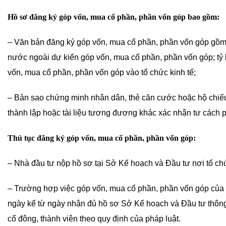
Hồ sơ đăng ký góp vốn, mua cổ phần, phần vốn góp bao gồm:
– Văn bản đăng ký góp vốn, mua cổ phần, phần vốn góp gồm n
nước ngoài dự kiến góp vốn, mua cổ phần, phần vốn góp; tỷ 
vốn, mua cổ phần, phần vốn góp vào tổ chức kinh tế;
– Bản sao chứng minh nhân dân, thẻ căn cước hoặc hộ chiếu
thành lập hoặc tài liệu tương đương khác xác nhận tư cách ph
Thủ tục đăng ký góp vốn, mua cổ phần, phần vốn góp:
– Nhà đầu tư nộp hồ sơ tại Sở Kế hoạch và Đầu tư nơi tổ chức
– Trường hợp việc góp vốn, mua cổ phần, phần vốn góp của 
ngày kể từ ngày nhận đủ hồ sơ Sở Kế hoạch và Đầu tư thông 
cổ đông, thành viên theo quy định của pháp luật.