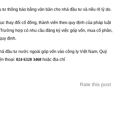
tư thông báo bằng văn bản cho nhà đầu tư và nêu rõ lý do.
ục thay đổi cổ đông, thành viên theo quy định của pháp luật
. Trường hợp có nhu cầu đăng ký việc góp vốn, mua cổ phần,
quy định.
Nhà đầu tư nước ngoài góp vốn vào công ty Việt Nam, Quý
ện thoại:
024 6328 3468
hoặc địa chỉ
Rate this post