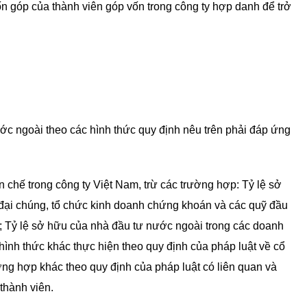
 góp của thành viên góp vốn trong công ty hợp danh để trở
c ngoài theo các hình thức quy định nêu trên phải đáp ứng
chế trong công ty Việt Nam, trừ các trường hợp: Tỷ lệ sở
y đại chúng, tổ chức kinh doanh chứng khoán và các quỹ đầu
; Tỷ lệ sở hữu của nhà đầu tư nước ngoài trong các doanh
nh thức khác thực hiện theo quy định của pháp luật về cổ
ng hợp khác theo quy định của pháp luật có liên quan và
thành viên.