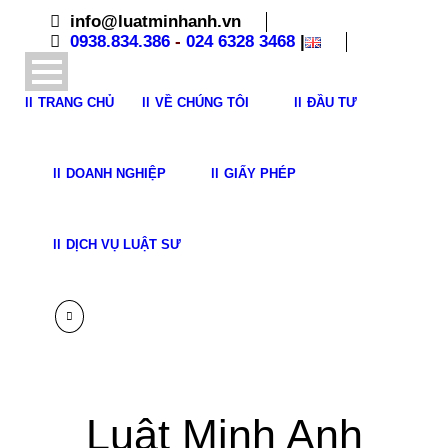
info@luatminhanh.vn
0938.834.386
-
024 6328 3468
|
TRANG CHỦ
VỀ CHÚNG TÔI
ĐẦU TƯ
DOANH NGHIỆP
GIẤY PHÉP
DỊCH VỤ LUẬT SƯ
Luật Minh Anh