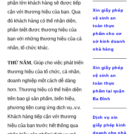
phận lớn khách hàng sẽ được tiếp
Xin giấy phép
cận với thương hiệu của bạn. Qua
vệ sinh an
đó khách hàng có thể nhận diện,
toàn thực
phân biệt được thương hiệu của
phẩm cho cơ
bạn với những thương hiệu của cá
sở kinh doanh
nhân, tổ chức khác.
nhà hàng
THỨ NĂM
, Giúp cho việc phát triển
Xin giấy phép
thương hiệu của tổ chức, cá nhân,
vệ sinh an
doanh nghiệp một cách dễ dàng
toàn thực
hơn. Thương hiệu có thể hiện diện
phẩm tại quận
trên bao gì sản phẩm, biển hiệu,
Ba Đình
phương tiện cung ứng dịch vụ..v.v.
Khách hàng tiếp cận với thương
Dịch vụ xin
giấy phép kinh
hiệu của bạn trước hết thông qua
doanh cho nhà