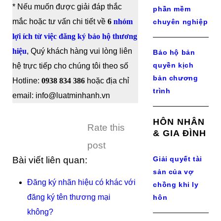
* Nếu muốn được giải đáp thắc
phần mềm
mắc hoặc tư vấn chi tiết về
6
nhóm
chuyên nghiệp
lợi ích từ việc đăng ký bảo hộ thương
hiệu
, Quý khách hàng vui lòng liên
Bảo hộ bản
quyền kịch
hệ trực tiếp cho chúng tôi theo số
bản chương
Hotline:
0938 834 386
hoặc địa chỉ
trình
email: info@luatminhanh.vn
HÔN NHÂN
Rate this
& GIA ĐÌNH
post
Bài viết liên quan:
Giải quyết tài
sản của vợ
Đăng ký nhãn hiệu có khác với
chồng khi ly
đăng ký tên thương mại
hôn
không?