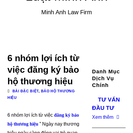
Minh Anh Law Firm
6 nhóm lợi ích từ
việc đăng ký bảo
Danh Mục
Dịch Vụ
hộ thương hiệu
Chính
BÀI ĐẶC BIỆT
,
BẢO HỘ THƯƠNG
HIỆU
TƯ VẤN
ĐẦU TƯ
6 nhóm lợi ích từ việc
đăng ký bảo
Xem thêm
hộ thương hiệu
” Ngày nay thương
hiệu ngày càng đóng vai trò quan