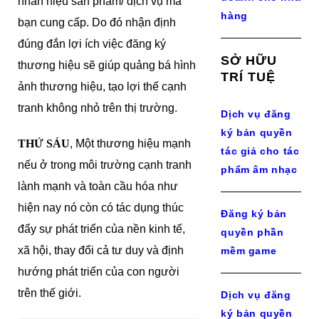
nhãn hiệu sản phẩm/ dịch vụ mà
hàng
bạn cung cấp. Do đó nhận định
đúng đắn lợi ích việc đăng ký
SỞ HỮU
thương hiệu sẽ giúp quảng bá hình
TRÍ TUỆ
ảnh thương hiệu, tạo lợi thế cạnh
tranh không nhỏ trên thị trường.
Dịch vụ đăng
ký bản quyền
THỨ SÁU
, Một thương hiệu mạnh
tác giả cho tác
nếu ở trong môi trường cạnh tranh
phẩm âm nhạc
lành mạnh và toàn cầu hóa như
hiện nay nó còn có tác dụng thúc
Đăng ký bản
đẩy sự phát triển của nền kinh tế,
quyền phần
xã hội, thay đổi cả tư duy và định
mềm game
hướng phát triển của con người
trên thế giới.
Dịch vụ đăng
ký bản quyền