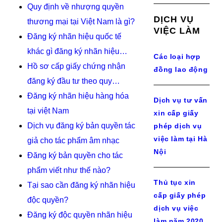
Quy định về nhượng quyền
DỊCH VỤ
thương mại tại Việt Nam là gì?
VIỆC LÀM
Đăng ký nhãn hiệu quốc tế
khác gì đăng ký nhãn hiệu…
Các loại hợp
Hồ sơ cấp giấy chứng nhận
đồng lao động
đăng ký đầu tư theo quy…
Đăng ký nhãn hiệu hàng hóa
Dịch vụ tư vấn
tại việt Nam
xin cấp giấy
Dịch vụ đăng ký bản quyền tác
phép dịch vụ
việc làm tại Hà
giả cho tác phẩm âm nhạc
Nội
Đăng ký bản quyền cho tác
phẩm viết như thế nào?
Thủ tục xin
Tại sao cần đăng ký nhãn hiệu
cấp giấy phép
độc quyền?
dịch vụ việc
Đăng ký độc quyền nhãn hiệu
làm năm 2020