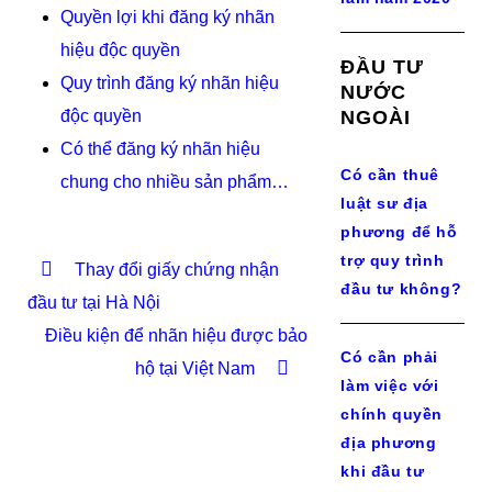
Quyền lợi khi đăng ký nhãn
hiệu độc quyền
ĐẦU TƯ
Quy trình đăng ký nhãn hiệu
NƯỚC
độc quyền
NGOÀI
Có thể đăng ký nhãn hiệu
Có cần thuê
chung cho nhiều sản phẩm…
luật sư địa
phương để hỗ
trợ quy trình
Thay đổi giấy chứng nhận
đầu tư không?
đầu tư tại Hà Nội
Điều kiện để nhãn hiệu được bảo
Có cần phải
hộ tại Việt Nam
làm việc với
chính quyền
địa phương
khi đầu tư