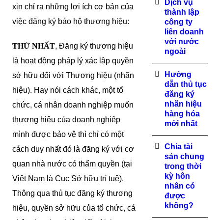
Dịch vụ
xin chỉ ra những lợi ích cơ bản của
thành lập
việc đăng ký bảo hộ thương hiệu:
công ty
liên doanh
với nước
THỨ NHẤT
, Đăng ký thương hiệu
ngoài
là hoạt động pháp lý xác lập quyền
Hướng
sở hữu đối với Thương hiệu (nhãn
dẫn thủ tục
hiệu). Hay nói cách khác, một tổ
đăng ký
nhãn hiệu
chức, cá nhân doanh nghiệp muốn
hàng hóa
thương hiệu của doanh nghiệp
mới nhất
mình được bảo vệ thì chỉ có một
Chia tài
cách duy nhất đó là đăng ký với cơ
sản chung
quan nhà nước có thẩm quyền (tại
trong thời
kỳ hôn
Việt Nam là Cục Sở hữu trí tuệ).
nhân có
Thông qua thủ tục đăng ký thương
được
không?
hiệu, quyền sở hữu của tổ chức, cá