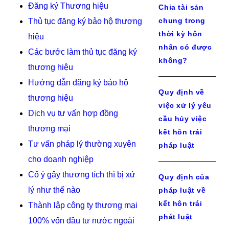
Đăng ký Thương hiệu
Chia tài sản
chung trong
Thủ tục đăng ký bảo hộ thương
thời kỳ hôn
hiệu
nhân có được
Các bước làm thủ tục đăng ký
không?
thương hiệu
Hướng dẫn đăng ký bảo hộ
Quy định về
thương hiệu
việc xử lý yêu
Dịch vụ tư vấn hợp đồng
cầu hủy việc
thương mại
kết hôn trái
Tư vấn pháp lý thường xuyên
pháp luật
cho doanh nghiệp
Cố ý gây thương tích thì bị xử
Quy định của
lý như thế nào
pháp luật về
kết hôn trái
Thành lập công ty thương mại
phát luật
100% vốn đầu tư nước ngoài