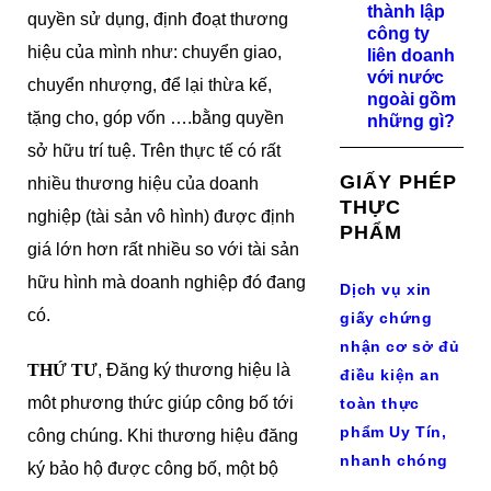
thành lập
quyền sử dụng, định đoạt thương
công ty
hiệu của mình như: chuyển giao,
liên doanh
với nước
chuyển nhượng, để lại thừa kế,
ngoài gồm
tặng cho, góp vốn ….bằng quyền
những gì?
sở hữu trí tuệ. Trên thực tế có rất
GIẤY PHÉP
nhiều thương hiệu của doanh
THỰC
nghiệp (tài sản vô hình) được định
PHẨM
giá lớn hơn rất nhiều so với tài sản
hữu hình mà doanh nghiệp đó đang
Dịch vụ xin
có.
giấy chứng
nhận cơ sở đủ
THỨ TƯ
, Đăng ký thương hiệu là
điều kiện an
môt phương thức giúp công bố tới
toàn thực
phẩm Uy Tín,
công chúng. Khi thương hiệu đăng
nhanh chóng
ký bảo hộ được công bố, một bộ