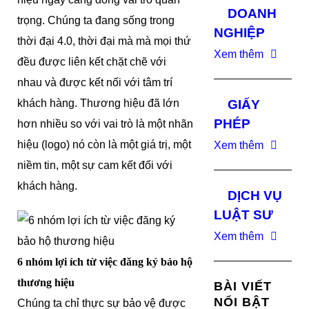
DOANH
trọng. Chúng ta đang sống trong
NGHIỆP
thời đại 4.0, thời đại mà mà mọi thứ
Xem thêm
đều được liên kết chặt chẽ với
nhau và được kết nối với tâm trí
khách hàng. Thương hiệu đã lớn
GIẤY
PHÉP
hơn nhiều so với vai trò là một nhãn
hiệu (logo) nó còn là một giá trị, một
Xem thêm
niềm tin, một sự cam kết đối với
khách hàng.
DỊCH VỤ
LUẬT SƯ
Xem thêm
6 nhóm lợi ích từ việc đăng ký bảo hộ
thương hiệu
BÀI VIẾT
NỔI BẬT
Chúng ta chỉ thực sự bảo vệ được