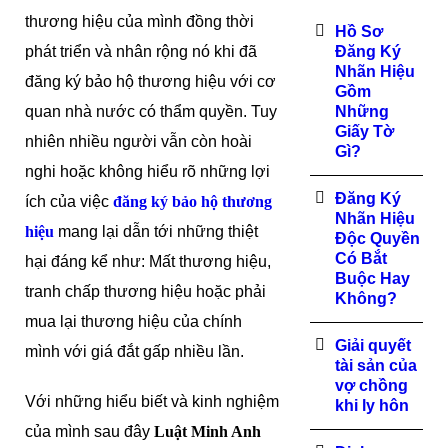
thương hiệu của mình đồng thời
Hồ Sơ
phát triển và nhân rộng nó khi đã
Đăng Ký
Nhãn Hiệu
đăng ký bảo hộ thương hiệu với cơ
Gồm
quan nhà nước có thẩm quyền. Tuy
Những
Giấy Tờ
nhiên nhiều người vẫn còn hoài
Gì?
nghi hoặc không hiểu rõ những lợi
Đăng Ký
ích của việc
đăng ký bảo hộ thương
Nhãn Hiệu
hiệu
mang lại dẫn tới những thiệt
Độc Quyền
Có Bắt
hại đáng kể như: Mất thương hiệu,
Buộc Hay
tranh chấp thương hiệu hoặc phải
Không?
mua lại thương hiệu của chính
Giải quyết
mình với giá đắt gấp nhiều lần.
tài sản của
vợ chồng
Với những hiểu biết và kinh nghiệm
khi ly hôn
của mình sau đây
Luật Minh Anh