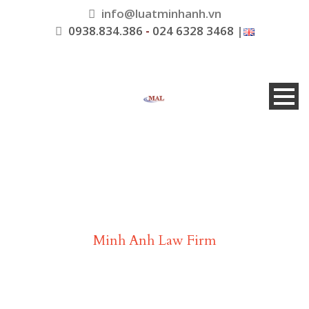
info@luatminhanh.vn
0938.834.386
-
024 6328 3468
|
Luật Minh Anh
Minh Anh Law Firm