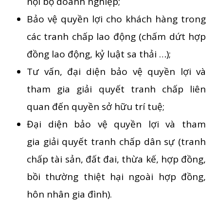
nội bộ doanh nghiệp;
Bảo vệ quyền lợi cho khách hàng trong
các tranh chấp lao động (chấm dứt hợp
đồng lao động, kỷ luật sa thải …);
Tư vấn, đại diện bảo vệ quyền lợi và
tham gia giải quyết tranh chấp liên
quan đến quyền sở hữu trí tuệ;
Đại diện bảo vệ quyền lợi và tham
gia giải quyết tranh chấp dân sự (tranh
chấp tài sản, đất đai, thừa kế, hợp đồng,
bồi thường thiệt hại ngoài hợp đồng,
hôn nhân gia đình).