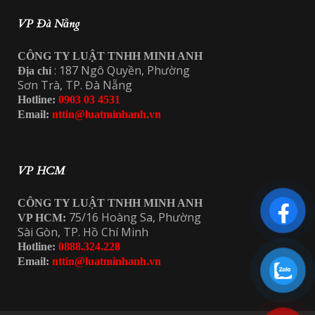
VP Đà Nẵng
CÔNG TY LUẬT TNHH MINH ANH
: 187 Ngô Quyền, Phường
Địa chỉ
Sơn Trà, TP. Đà Nẵng
Hotline:
0903 03 4531
Email:
nttin@luatminhanh.vn
VP HCM
CÔNG TY LUẬT TNHH MINH ANH
75/16 Hoàng Sa, Phường
VP HCM:
Sài Gòn, TP. Hồ Chí Minh
Hotline:
0888.324.228
Email:
nttin@luatminhanh.vn