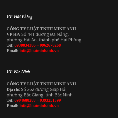
VP Hải Phòng
CÔNG TY LUẬT TNHH MINH ANH
Số 441 đường Đà Nẵng,
VP HP:
phường Hải An, thành phố Hải Phòng
Tel:
0938834386 – 0962678268
Email:
info@luatminhanh.vn
VP Bắc Ninh
CÔNG TY LUẬT TNHH MINH ANH
: Số 262 đường Giáp Hải,
Địa chỉ
phường Bắc Giang, tỉnh Bắc Ninh
Tel:
0904688288 – 0393251399
Email:
info@luatminhanh.vn