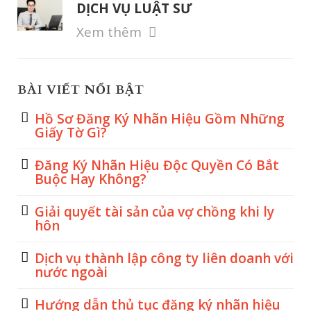
DỊCH VỤ LUẬT SƯ
Xem thêm
BÀI VIẾT NỔI BẬT
Hồ Sơ Đăng Ký Nhãn Hiệu Gồm Những
Giấy Tờ Gì?
Đăng Ký Nhãn Hiệu Độc Quyền Có Bắt
Buộc Hay Không?
Giải quyết tài sản của vợ chồng khi ly
hôn
Dịch vụ thành lập công ty liên doanh với
nước ngoài
Hướng dẫn thủ tục đăng ký nhãn hiệu