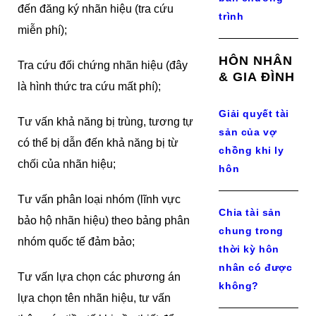
đến đăng ký nhãn hiệu (tra cứu
trình
miễn phí);
HÔN NHÂN
Tra cứu đối chứng nhãn hiệu (đây
& GIA ĐÌNH
là hình thức tra cứu mất phí);
Giải quyết tài
Tư vấn khả năng bị trùng, tương tự
sản của vợ
có thể bị dẫn đến khả năng bị từ
chồng khi ly
chối của nhãn hiệu;
hôn
Tư vấn phân loại nhóm (lĩnh vực
Chia tài sản
bảo hộ nhãn hiệu) theo bảng phân
chung trong
nhóm quốc tế đảm bảo;
thời kỳ hôn
nhân có được
Tư vấn lựa chọn các phương án
không?
lựa chọn tên nhãn hiệu, tư vấn