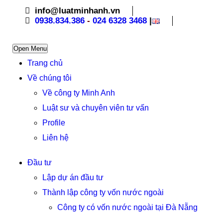
info@luatminhanh.vn
0938.834.386
-
024 6328 3468
|
Open Menu
Trang chủ
Về chúng tôi
Về công ty Minh Anh
Luật sư và chuyên viên tư vấn
Profile
Liên hệ
Đầu tư
Lập dự án đầu tư
Thành lập công ty vốn nước ngoài
Công ty có vốn nước ngoài tại Đà Nẵng