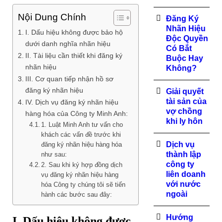
Nội Dung Chính
Đăng Ký
Nhãn Hiệu
I. Dấu hiệu không được bảo hộ
Độc Quyền
dưới danh nghĩa nhãn hiệu
Có Bắt
II. Tài liệu cần thiết khi đăng ký
Buộc Hay
nhãn hiệu
Không?
III. Cơ quan tiếp nhận hồ sơ
đăng ký nhãn hiệu
Giải quyết
tài sản của
IV. Dịch vụ đăng ký nhãn hiệu
vợ chồng
hàng hóa của Công ty Minh Anh:
khi ly hôn
1. Luật Minh Anh tư vấn cho
khách các vấn đề trước khi
Dịch vụ
đăng ký nhãn hiệu hàng hóa
thành lập
như sau:
công ty
2. Sau khi ký hợp đồng dịch
liên doanh
vụ đăng ký nhãn hiệu hàng
với nước
hóa Công ty chúng tôi sẽ tiến
ngoài
hành các bước sau đây:
Hướng
I. Dấu hiệu không được