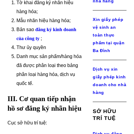
nhà hàng
Tờ khai đăng ký nhãn hiệu
hàng hóa;
Xin giấy phép
Mẫu nhãn hiệu hàng hóa;
vệ sinh an
Bản sao
đăng ký kinh doanh
toàn thực
của công ty
;
phẩm tại quận
Thư ủy quyền
Ba Đình
Danh mục sản phẩm/hàng hóa
đã được phân loại theo bảng
Dịch vụ xin
phân loại hàng hóa, dịch vụ
giấy phép kinh
quốc tế.
doanh cho nhà
hàng
III. Cơ quan tiếp nhận
hồ sơ đăng ký nhãn hiệu
SỞ HỮU
TRÍ TUỆ
Cục sở hữu trí tuệ:
Dịch vụ đăng