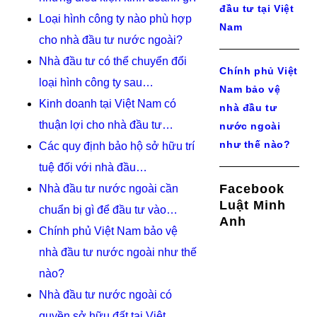
đầu tư tại Việt
Loại hình công ty nào phù hợp
Nam
cho nhà đầu tư nước ngoài?
Nhà đầu tư có thể chuyển đổi
Chính phủ Việt
loại hình công ty sau…
Nam bảo vệ
Kinh doanh tại Việt Nam có
nhà đầu tư
thuận lợi cho nhà đầu tư…
nước ngoài
như thế nào?
Các quy định bảo hộ sở hữu trí
tuệ đối với nhà đầu…
Facebook
Nhà đầu tư nước ngoài cần
Luật Minh
chuẩn bị gì để đầu tư vào…
Anh
Chính phủ Việt Nam bảo vệ
nhà đầu tư nước ngoài như thế
nào?
Nhà đầu tư nước ngoài có
quyền sở hữu đất tại Việt…