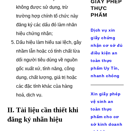
GIẤY PHÉP
không được sử dụng, trừ
THỰC
PHẨM
trường hợp chính tổ chức này
đăng ký các dấu đó làm nhãn
Dịch vụ xin
hiệu chứng nhận;
giấy chứng
Dấu hiệu làm hiểu sai lệch, gây
nhận cơ sở đủ
nhầm lẫn hoặc có tính chất lừa
điều kiện an
dối người tiêu dùng về nguồn
toàn thực
phẩm Uy Tín,
gốc xuất xứ, tính năng, công
nhanh chóng
dụng, chất lượng, giá trị hoặc
các đặc tính khác của hàng
Xin giấy phép
hoá, dịch vụ.
vệ sinh an
II. Tài liệu cần thiết khi
toàn thực
phẩm cho cơ
đăng ký nhãn hiệu
sở kinh doanh