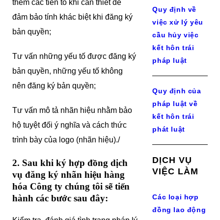
thêm các tiền tố khi cần thiết để
Quy định về
đảm bảo tính khác biệt khi đăng ký
việc xử lý yêu
bản quyền;
cầu hủy việc
kết hôn trái
Tư vấn những yếu tố được đăng ký
pháp luật
bản quyền, những yếu tố không
nên đăng ký bản quyền;
Quy định của
pháp luật về
Tư vấn mô tả nhãn hiệu nhằm bảo
kết hôn trái
hộ tuyệt đối ý nghĩa và cách thức
phát luật
trình bày của logo (nhãn hiệu)./
DỊCH VỤ
2. Sau khi ký hợp đồng dịch
VIỆC LÀM
vụ đăng ký nhãn hiệu hàng
hóa Công ty chúng tôi sẽ tiến
hành các bước sau đây:
Các loại hợp
đồng lao động