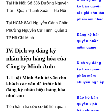
Tại Hà Nội: Số 386 Đường Nguyễn
ký bản quyền
Trãi – Quận Thanh Xuân – Hà Nội
tác giả cho tác
phẩm âm nhạc
Tại HCM: 8A/1 Nguyễn Cảnh Chân,
Phường Nguyễn Cư Trinh, Quận 1,
Đăng ký bản
TP.Hồ Chí Minh
quyền phần
mềm game
IV. Dịch vụ đăng ký
nhãn hiệu hàng hóa của
Dịch vụ đăng
Công ty Minh Anh:
ký bản quyền
phần mềm
1. Luật Minh Anh tư vấn cho
chuyên nghiệp
khách các vấn đề trước khi
đăng ký nhãn hiệu hàng hóa
như sau:
Bảo hộ bản
quyền kịch
Tiến hành tra cứu sơ bộ liên quan
bản chương