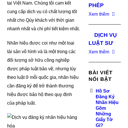
tại Việt Nam. Chúng tôi cam kết
PHÉP
cung cấp dịch vụ có chất lượng tốt
Xem thêm
nhất cho Qúy khách với thời gian
nhanh nhất và chi phí tiết kiệm nhất.
DỊCH VỤ
LUẬT SƯ
Nhãn hiệu được coi như một loại
tài sản vô hình và là một trong các
Xem thêm
đối tượng sở hữu công nghiệp
được pháp luật bảo vệ, nhưng tùy
BÀI VIẾT
theo luật ở mỗi quốc gia, nhãn hiệu
NỔI BẬT
cần đăng ký để trở thành thương
Hồ Sơ
hiệu được bảo hộ theo quy định
Đăng Ký
Nhãn Hiệu
của pháp luật.
Gồm
Những
Giấy Tờ
Gì?