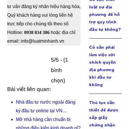
tư vấn đăng ký nhãn hiệu hàng hóa,
luật sư địa
phương để hỗ
Quý khách hàng vui lòng liên hệ
trợ quy trình
trực tiếp cho chúng tôi theo số
đầu tư không?
Hotline:
0938 834 386
hoặc địa chỉ
email: info@luatminhanh.vn
Có cần phải
làm việc với
5/5 - (1
chính quyền
bình
địa phương
khi đầu tư
chọn)
không
Bài viết liên quan:
Nhà đầu tư nước ngoài đăng
Thủ tục cần
thiết để được
ký đầu tư online tại VN…
cấp giấy
Mở nhà hàng cần chuẩn bị
chứng nhận
những điều kiện kinh doanh gì?