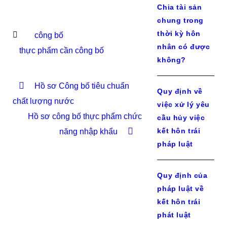
Chia tài sản
chung trong
thời kỳ hôn
công bố
nhân có được
thực phẩm cần công bố
không?
Hồ sơ Công bố tiêu chuẩn
Quy định về
chất lượng nước
việc xử lý yêu
Hồ sơ công bố thực phẩm chức
cầu hủy việc
kết hôn trái
năng nhập khẩu
pháp luật
Quy định của
pháp luật về
kết hôn trái
phát luật