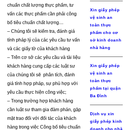
chuẩn chất lượng thực phẩm, tư
Xin giấy phép
vấn các thực phẩm cần phải công
vệ sinh an
bố tiêu chuẩn chất lượng…
toàn thực
– Chúng tôi sẽ kiểm tra, đánh giá
phẩm cho cơ
tính pháp lý của các yêu cầu tư vấn
sở kinh doanh
nhà hàng
và các giấy tờ của khách hàng
– Trên cơ sở các yêu cầu và tài liệu
Xin giấy phép
khách hàng cung cấp các luật sư
vệ sinh an
của chúng tôi sẽ phân tích, đánh
toàn thực
giá tính hợp pháp, sự phù hợp với
phẩm tại quận
yêu cầu thực hiện công việc;
Ba Đình
– Trong trường hợp khách hàng
cần luật sư tham gia đàm phán, gặp
Dịch vụ xin
mặt trao đổi với đối tác của khách
giấy phép kinh
hàng trong việc Công bố tiêu chuẩn
doanh cho nhà