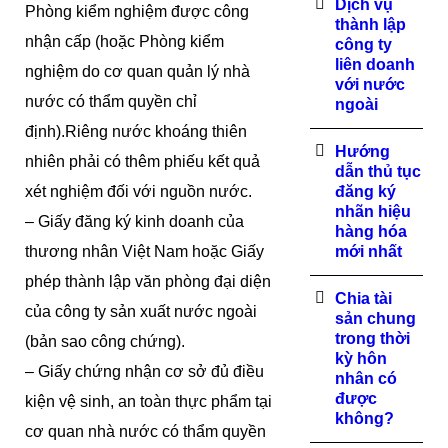
Dịch vụ
Phòng kiểm nghiệm được công
thành lập
nhận cấp (hoặc Phòng kiểm
công ty
liên doanh
nghiệm do cơ quan quản lý nhà
với nước
nước có thẩm quyền chỉ
ngoài
định).Riêng nước khoáng thiên
Hướng
nhiên phải có thêm phiếu kết quả
dẫn thủ tục
xét nghiệm đối với nguồn nước.
đăng ký
nhãn hiệu
– Giấy đăng ký kinh doanh của
hàng hóa
thương nhân Việt Nam hoặc Giấy
mới nhất
phép thành lập văn phòng đại diện
Chia tài
của công ty sản xuất nước ngoài
sản chung
trong thời
(bản sao công chứng).
kỳ hôn
– Giấy chứng nhận cơ sở đủ điều
nhân có
được
kiện vệ sinh, an toàn thực phẩm tại
không?
cơ quan nhà nước có thẩm quyền