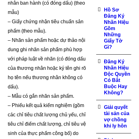
nhân ban hành (có đóng dấu) (theo
Hồ Sơ
mẫu)
Đăng Ký
– Giấy chứng nhận tiêu chuẩn sản
Nhãn Hiệu
Gồm
phẩm (theo mẫu).
Những
– Nhãn sản phẩm hoặc dự thảo nội
Giấy Tờ
Gì?
dung ghi nhãn sản phẩm phù hợp
với pháp luật về nhãn (có đóng dấu
Đăng Ký
Nhãn Hiệu
của thương nhân hoặc ký tên ghi rõ
Độc Quyền
họ tên nếu thương nhân không có
Có Bắt
Buộc Hay
dấu).
Không?
– Mẫu có gắn nhãn sản phẩm.
– Phiếu kết quả kiểm nghiệm (gồm
Giải quyết
tài sản của
các chỉ tiêu chất lượng chủ yếu, chỉ
vợ chồng
tiêu chỉ điểm chất lượng, chỉ tiêu vệ
khi ly hôn
sinh của thực phẩm công bố) do