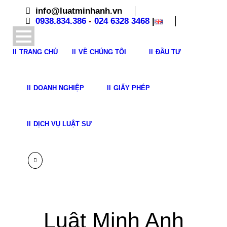
info@luatminhanh.vn
0938.834.386
-
024 6328 3468
|
TRANG CHỦ
VỀ CHÚNG TÔI
ĐẦU TƯ
DOANH NGHIỆP
GIẤY PHÉP
DỊCH VỤ LUẬT SƯ
Luật Minh Anh