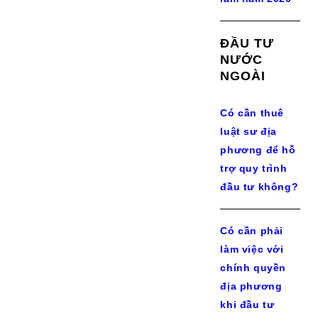
ĐẦU TƯ
NƯỚC
NGOÀI
Có cần thuê
luật sư địa
phương để hỗ
trợ quy trình
đầu tư không?
Có cần phải
làm việc với
chính quyền
địa phương
khi đầu tư