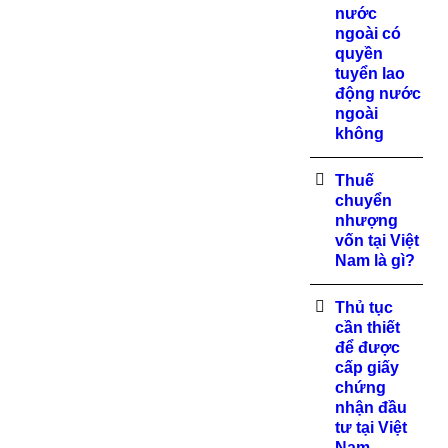
nước
ngoài có
quyền
tuyển lao
động nước
ngoài
không
Thuế
chuyển
nhượng
vốn tại Việt
Nam là gì?
Thủ tục
cần thiết
để được
cấp giấy
chứng
nhận đầu
tư tại Việt
Nam