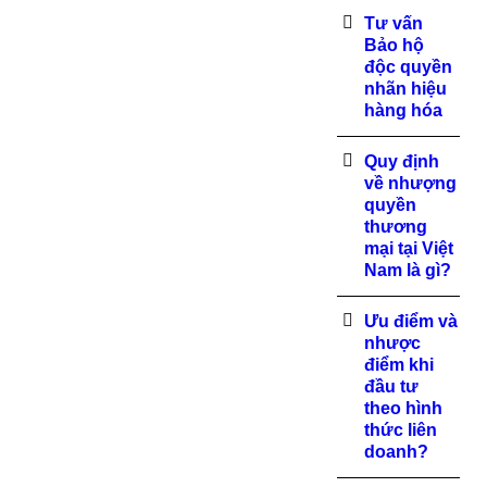
Tư vấn
Bảo hộ
độc quyền
nhãn hiệu
hàng hóa
Quy định
về nhượng
quyền
thương
mại tại Việt
Nam là gì?
Ưu điểm và
nhược
điểm khi
đầu tư
theo hình
thức liên
doanh?