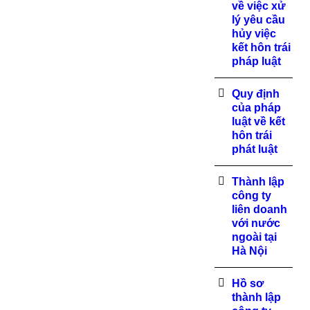
về việc xử
lý yêu cầu
hủy việc
kết hôn trái
pháp luật
Quy định
của pháp
luật về kết
hôn trái
phát luật
Thành lập
công ty
liên doanh
với nước
ngoài tại
Hà Nội
Hồ sơ
thành lập