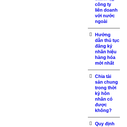
công ty
liên doanh
với nước
ngoài
Hướng
dẫn thủ tục
đăng ký
nhãn hiệu
hàng hóa
mới nhất
Chia tài
sản chung
trong thời
kỳ hôn
nhân có
được
không?
Quy định