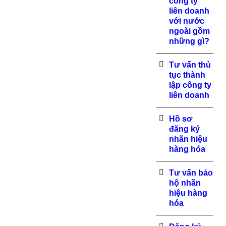
công ty
liên doanh
với nước
ngoài gồm
những gì?
Tư vấn thủ
tục thành
lập công ty
liên doanh
Hồ sơ
đăng ký
nhãn hiệu
hàng hóa
Tư vấn bảo
hộ nhãn
hiệu hàng
hóa