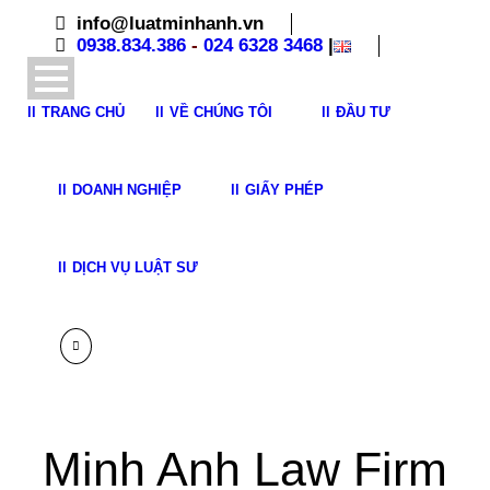
info@luatminhanh.vn
0938.834.386
-
024 6328 3468
|
TRANG CHỦ
VỀ CHÚNG TÔI
ĐẦU TƯ
DOANH NGHIỆP
GIẤY PHÉP
DỊCH VỤ LUẬT SƯ
Minh Anh Law Firm