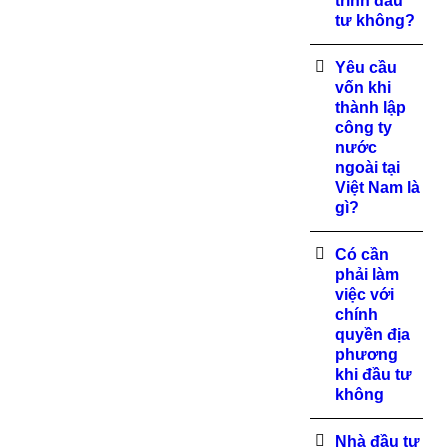
trình đầu
tư không?
Yêu cầu
vốn khi
thành lập
công ty
nước
ngoài tại
Việt Nam là
gì?
Có cần
phải làm
việc với
chính
quyền địa
phương
khi đầu tư
không
Nhà đầu tư