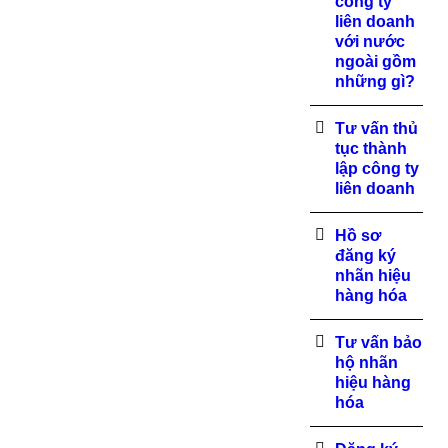
công ty
liên doanh
với nước
ngoài gồm
những gì?
Tư vấn thủ
tục thành
lập công ty
liên doanh
Hồ sơ
đăng ký
nhãn hiệu
hàng hóa
Tư vấn bảo
hộ nhãn
hiệu hàng
hóa