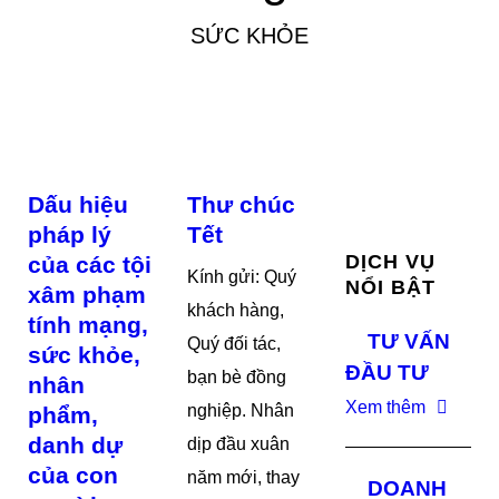
SỨC KHỎE
Dấu hiệu
Thư chúc
pháp lý
Tết
DỊCH VỤ
của các tội
Kính gửi: Quý
NỔI BẬT
xâm phạm
khách hàng,
tính mạng,
TƯ VẤN
Quý đối tác,
sức khỏe,
ĐẦU TƯ
bạn bè đồng
nhân
Xem thêm
nghiệp. Nhân
phẩm,
danh dự
dịp đầu xuân
của con
năm mới, thay
DOANH