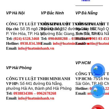
VP Hà Nội
VP Bắc Ninh
VP Đà Nẵng
CÔNG TY LUẬT TNHH MINH ANH
CÔNG TY LUẬT TNHH MINH ANH
CÔNG TY LUẬT 
Địa chỉ:
Số 35 ngõ 23 Đỗ Quang,
Địa chỉ
: Số 262 đường Giáp Hải,
Địa chỉ
: 187 Ngô 
P. Yên Hòa, TP. Hà Nội
phường Bắc Giang, tỉnh Bắc Ninh
Sơn Trà, TP. Đà N
Tel:
(024) 6328.3468
Tel:
0904688288 – 0393251399
Hotline:
0903 03 45
Hotline:
0938.834.386
Email:
info@luatminhanh.vn
Email:
nttin@luatm
Email:
info@luatminhanh.vn
VP HCM
VP Hải Phòng
CÔNG TY LUẬT 
CÔNG TY LUẬT TNHH MINH ANH
VP HCM:
75/16 Ho
VP HP:
Số 441 đường Đà Nẵng,
Sài Gòn, TP. Hồ Ch
phường Hải An, thành phố Hải Phòng
Hotline:
0888.324.2
Tel:
0938834386 – 0962678268
Email:
nttin@luatm
Email:
info@luatminhanh.vn