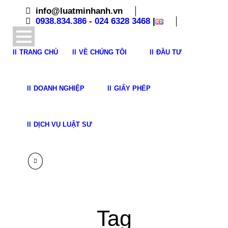
info@luatminhanh.vn
0938.834.386
-
024 6328 3468
|
TRANG CHỦ
VỀ CHÚNG TÔI
ĐẦU TƯ
DOANH NGHIỆP
GIẤY PHÉP
DỊCH VỤ LUẬT SƯ
Tag