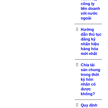
công ty
liên doanh
với nước
ngoài
Hướng
dẫn thủ tục
đăng ký
nhãn hiệu
hàng hóa
mới nhất
Chia tài
sản chung
trong thời
kỳ hôn
nhân có
được
không?
Quy định