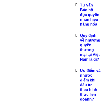
Tư vấn
Bảo hộ
độc quyền
nhãn hiệu
hàng hóa
Quy định
về nhượng
quyền
thương
mại tại Việt
Nam là gì?
Ưu điểm và
nhược
điểm khi
đầu tư
theo hình
thức liên
doanh?