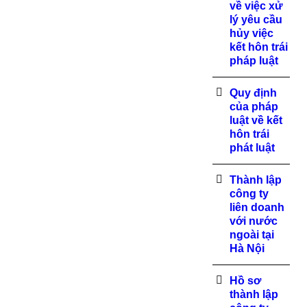
về việc xử
lý yêu cầu
hủy việc
kết hôn trái
pháp luật
Quy định
của pháp
luật về kết
hôn trái
phát luật
Thành lập
công ty
liên doanh
với nước
ngoài tại
Hà Nội
Hồ sơ
thành lập