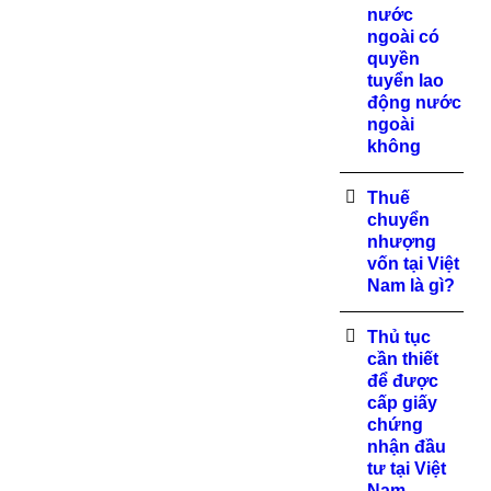
nước
ngoài có
quyền
tuyển lao
động nước
ngoài
không
Thuế
chuyển
nhượng
vốn tại Việt
Nam là gì?
Thủ tục
cần thiết
để được
cấp giấy
chứng
nhận đầu
tư tại Việt
Nam