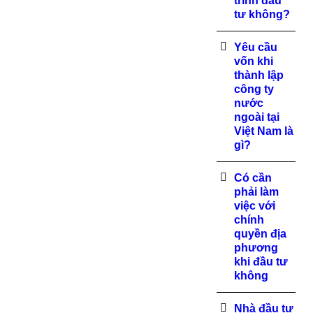
trình đầu
tư không?
Yêu cầu
vốn khi
thành lập
công ty
nước
ngoài tại
Việt Nam là
gì?
Có cần
phải làm
việc với
chính
quyền địa
phương
khi đầu tư
không
Nhà đầu tư