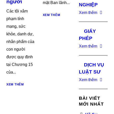
người
mặt Ban lãnh...
NGHIỆP
Các tội xâm
Xem thêm
XEM THÊM
phạm tính
mạng, sức
GIẤY
khỏe, danh dự,
PHÉP
nhân phẩm của
Xem thêm
con người
được quy định
DỊCH VỤ
tại Chương 15
LUẬT SƯ
của...
Xem thêm
XEM THÊM
BÀI VIẾT
MỚI NHẤT