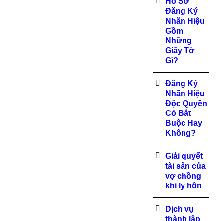
Hồ Sơ
Đăng Ký
Nhãn Hiệu
Gồm
Những
Giấy Tờ
Gì?
Đăng Ký
Nhãn Hiệu
Độc Quyền
Có Bắt
Buộc Hay
Không?
Giải quyết
tài sản của
vợ chồng
khi ly hôn
Dịch vụ
thành lập