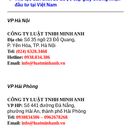
đầu tư tại Việt Nam
VP Hà Nội
CÔNG TY LUẬT TNHH MINH ANH
Địa chỉ:
Số 35 ngõ 23 Đỗ Quang,
P. Yên Hòa, TP. Hà Nội
Tel:
(024) 6328.3468
Hotline:
0938.834.386
Email:
info@luatminhanh.vn
VP Hải Phòng
CÔNG TY LUẬT TNHH MINH ANH
VP HP:
Số 441 đường Đà Nẵng,
phường Hải An, thành phố Hải Phòng
Tel:
0938834386 – 0962678268
Email:
info@luatminhanh.vn