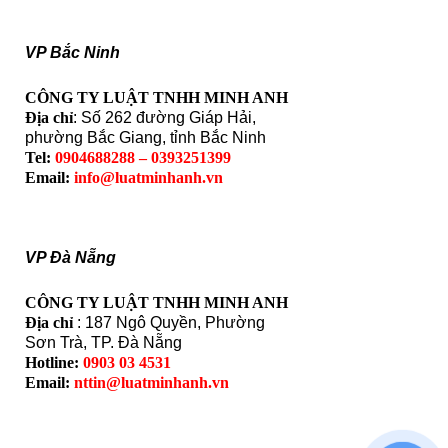
VP Bắc Ninh
CÔNG TY LUẬT TNHH MINH ANH
Địa chỉ
: Số 262 đường Giáp Hải,
phường Bắc Giang, tỉnh Bắc Ninh
Tel:
0904688288 – 0393251399
Email:
info@luatminhanh.vn
VP Đà Nẵng
CÔNG TY LUẬT TNHH MINH ANH
Địa chỉ
: 187 Ngô Quyền, Phường
Sơn Trà, TP. Đà Nẵng
Hotline:
0903 03 4531
Email:
nttin@luatminhanh.vn