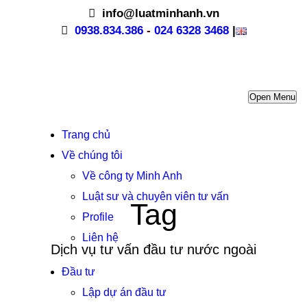
info@luatminhanh.vn
0938.834.386
-
024 6328 3468
|
Open Menu
Trang chủ
Về chúng tôi
Về công ty Minh Anh
Luật sư và chuyên viên tư vấn
Tag
Profile
Liên hệ
Dịch vụ tư vấn đầu tư nước ngoài
Đầu tư
Lập dự án đầu tư