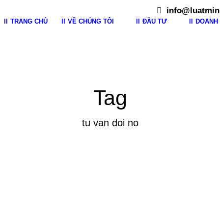
info@luatmin
TRANG CHỦ
VỀ CHÚNG TÔI
ĐẦU TƯ
DOANH 
Tag
tu van doi no