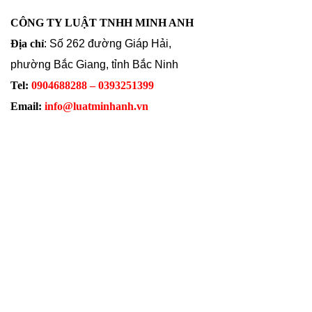
CÔNG TY LUẬT TNHH MINH ANH
Địa chỉ
: Số 262 đường Giáp Hải,
phường Bắc Giang, tỉnh Bắc Ninh
Tel:
0904688288 – 0393251399
Email:
info@luatminhanh.vn