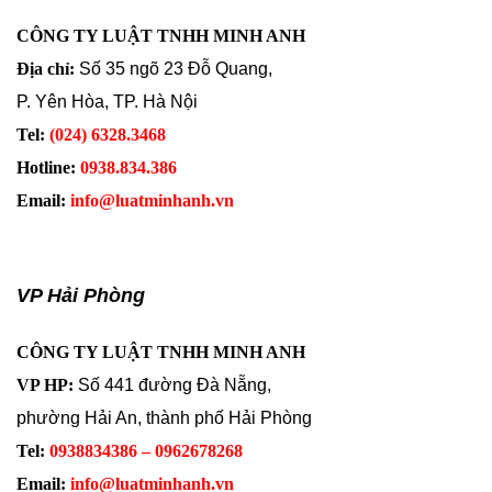
CÔNG TY LUẬT TNHH MINH ANH
Địa chỉ:
Số 35 ngõ 23 Đỗ Quang,
P. Yên Hòa, TP. Hà Nội
Tel:
(024) 6328.3468
Hotline:
0938.834.386
Email:
info@luatminhanh.vn
VP Hải Phòng
CÔNG TY LUẬT TNHH MINH ANH
VP HP:
Số 441 đường Đà Nẵng,
phường Hải An, thành phố Hải Phòng
Tel:
0938834386 – 0962678268
Email:
info@luatminhanh.vn