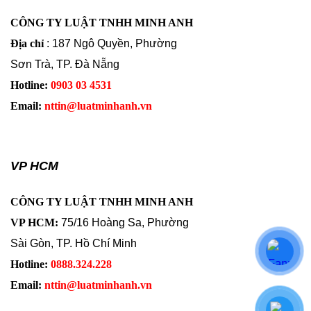
CÔNG TY LUẬT TNHH MINH ANH
Địa chỉ
: 187 Ngô Quyền, Phường
Sơn Trà, TP. Đà Nẵng
Hotline:
0903 03 4531
Email:
nttin@luatminhanh.vn
VP HCM
CÔNG TY LUẬT TNHH MINH ANH
VP HCM:
75/16 Hoàng Sa, Phường
Sài Gòn, TP. Hồ Chí Minh
Hotline:
0888.324.228
Email:
nttin@luatminhanh.vn