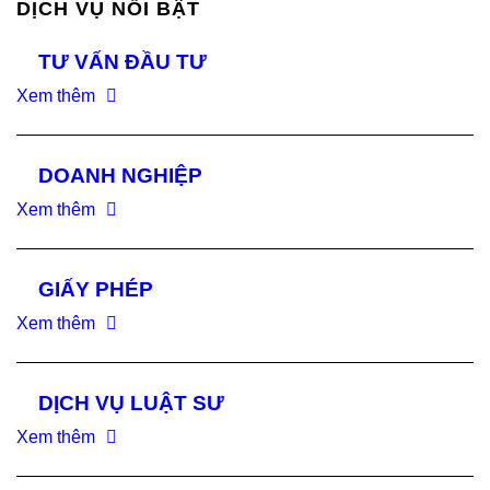
DỊCH VỤ NỔI BẬT
TƯ VẤN ĐẦU TƯ
Xem thêm
DOANH NGHIỆP
Xem thêm
GIẤY PHÉP
Xem thêm
DỊCH VỤ LUẬT SƯ
Xem thêm