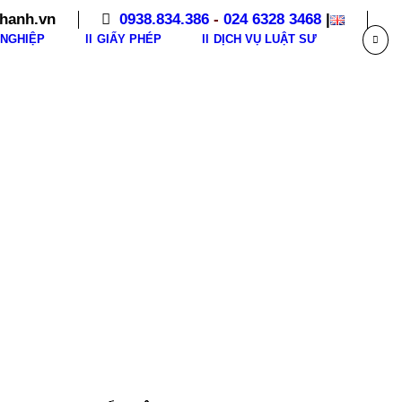
hanh.vn
0938.834.386
-
024 6328 3468
|
NGHIỆP
GIẤY PHÉP
DỊCH VỤ LUẬT SƯ