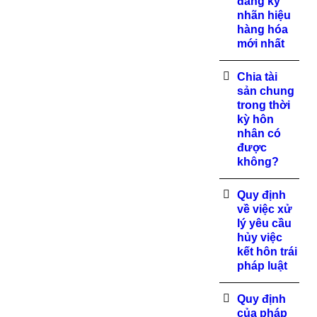
đăng ký
nhãn hiệu
hàng hóa
mới nhất
Chia tài
sản chung
trong thời
kỳ hôn
nhân có
được
không?
Quy định
về việc xử
lý yêu cầu
hủy việc
kết hôn trái
pháp luật
Quy định
của pháp