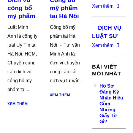
Xem thêm
công bố
mỹ phẩm
mỹ phẩm
tại Hà Nội
Luật Minh
Công bố mỹ
DỊCH VỤ
LUẬT SƯ
Anh là công ty
phẩm tại Hà
luật Uy Tín tại
Nội – Tư vấn
Xem thêm
Hà Nội, HCM,
Minh Anh là
Chuyên cung
đơn vị chuyên
BÀI VIẾT
cấp dịch vụ
cung cấp các
MỚI NHẤT
công bố mỹ
dịch vụ tư vấn...
Hồ Sơ
phẩm tại...
Đăng Ký
XEM THÊM
Nhãn Hiệu
Gồm
XEM THÊM
Những
Giấy Tờ
Gì?