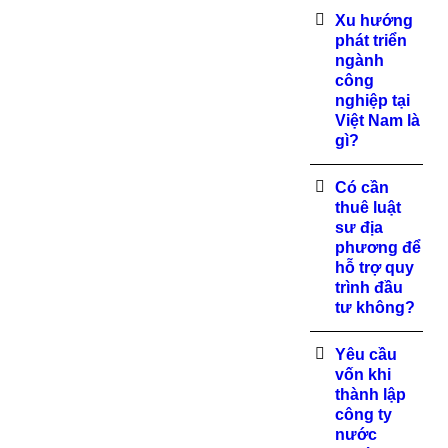
Xu hướng
phát triển
ngành
công
nghiệp tại
Việt Nam là
gì?
Có cần
thuê luật
sư địa
phương để
hỗ trợ quy
trình đầu
tư không?
Yêu cầu
vốn khi
thành lập
công ty
nước