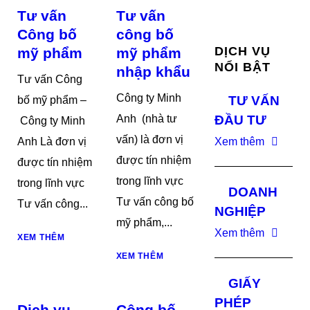
Tư vấn
Tư vấn
Công bố
công bố
DỊCH VỤ
mỹ phẩm
mỹ phẩm
NỔI BẬT
nhập khẩu
Tư vấn Công
Công ty Minh
TƯ VẤN
bố mỹ phẩm –
Anh (nhà tư
ĐẦU TƯ
Công ty Minh
vấn) là đơn vị
Anh Là đơn vị
Xem thêm
được tín nhiệm
được tín nhiệm
trong lĩnh vực
trong lĩnh vực
DOANH
Tư vấn công bố
Tư vấn công...
NGHIỆP
mỹ phẩm,...
Xem thêm
XEM THÊM
XEM THÊM
GIẤY
PHÉP
Dịch vụ
Công bố