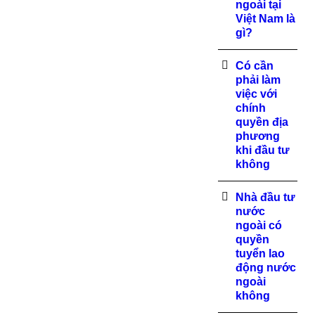
ngoài tại
Việt Nam là
gì?
Có cần
phải làm
việc với
chính
quyền địa
phương
khi đầu tư
không
Nhà đầu tư
nước
ngoài có
quyền
tuyển lao
động nước
ngoài
không