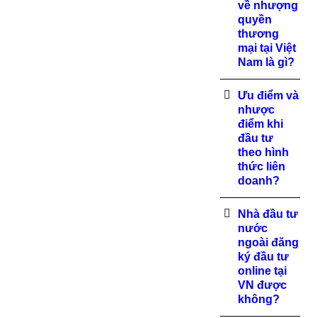
về nhượng
quyền
thương
mại tại Việt
Nam là gì?
Ưu điểm và
nhược
điểm khi
đầu tư
theo hình
thức liên
doanh?
Nhà đầu tư
nước
ngoài đăng
ký đầu tư
online tại
VN được
không?