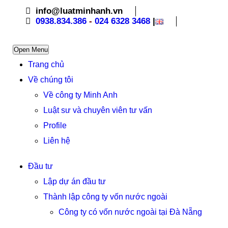
info@luatminhanh.vn
0938.834.386
-
024 6328 3468
|
Open Menu
Trang chủ
Về chúng tôi
Về công ty Minh Anh
Luật sư và chuyên viên tư vấn
Profile
Liên hệ
Đầu tư
Lập dự án đầu tư
Thành lập công ty vốn nước ngoài
Công ty có vốn nước ngoài tại Đà Nẵng