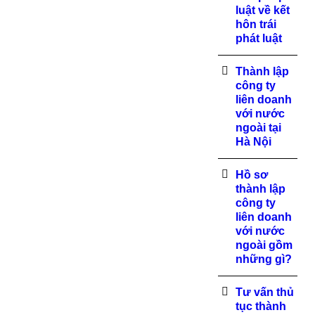
luật về kết
hôn trái
phát luật
Thành lập
công ty
liên doanh
với nước
ngoài tại
Hà Nội
Hồ sơ
thành lập
công ty
liên doanh
với nước
ngoài gồm
những gì?
Tư vấn thủ
tục thành