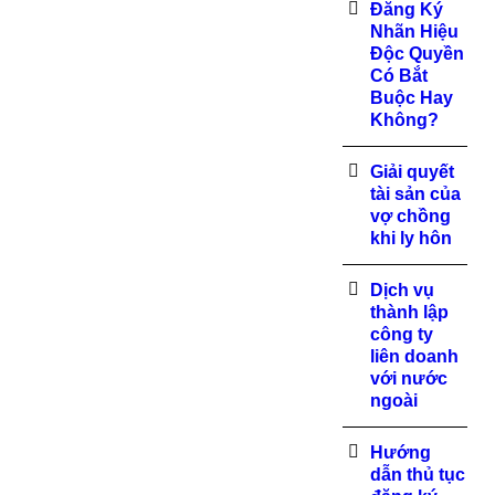
Đăng Ký
Nhãn Hiệu
Độc Quyền
Có Bắt
Buộc Hay
Không?
Giải quyết
tài sản của
vợ chồng
khi ly hôn
Dịch vụ
thành lập
công ty
liên doanh
với nước
ngoài
Hướng
dẫn thủ tục