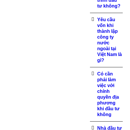
trình đầu
tư không?
Yêu cầu
vốn khi
thành lập
công ty
nước
ngoài tại
Việt Nam là
gì?
Có cần
phải làm
việc với
chính
quyền địa
phương
khi đầu tư
không
Nhà đầu tư