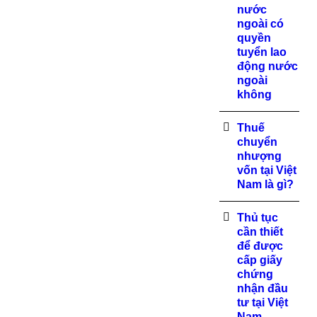
nước
ngoài có
quyền
tuyển lao
động nước
ngoài
không
Thuế
chuyển
nhượng
vốn tại Việt
Nam là gì?
Thủ tục
cần thiết
để được
cấp giấy
chứng
nhận đầu
tư tại Việt
Nam