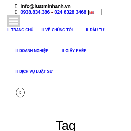
info@luatminhanh.vn
0938.834.386
-
024 6328 3468
|
TRANG CHỦ
VỀ CHÚNG TÔI
ĐẦU TƯ
DOANH NGHIỆP
GIẤY PHÉP
DỊCH VỤ LUẬT SƯ
Tag