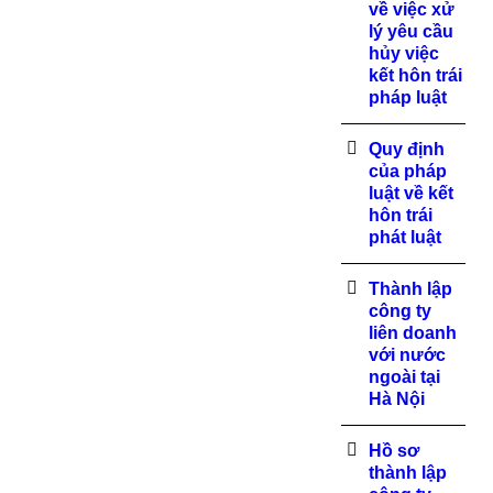
về việc xử
lý yêu cầu
hủy việc
kết hôn trái
pháp luật
Quy định
của pháp
luật về kết
hôn trái
phát luật
Thành lập
công ty
liên doanh
với nước
ngoài tại
Hà Nội
Hồ sơ
thành lập