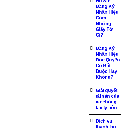
Hồ Sơ
Đăng Ký
Nhãn Hiệu
Gồm
Những
Giấy Tờ
Gì?
Đăng Ký
Nhãn Hiệu
Độc Quyền
Có Bắt
Buộc Hay
Không?
Giải quyết
tài sản của
vợ chồng
khi ly hôn
Dịch vụ
thành lập