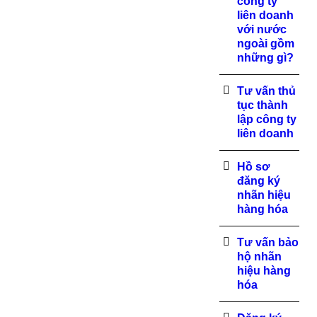
công ty
liên doanh
với nước
ngoài gồm
những gì?
Tư vấn thủ
tục thành
lập công ty
liên doanh
Hồ sơ
đăng ký
nhãn hiệu
hàng hóa
Tư vấn bảo
hộ nhãn
hiệu hàng
hóa