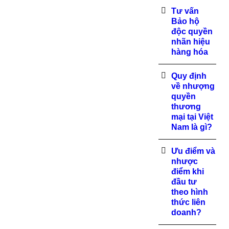
Tư vấn
Bảo hộ
độc quyền
nhãn hiệu
hàng hóa
Quy định
về nhượng
quyền
thương
mại tại Việt
Nam là gì?
Ưu điểm và
nhược
điểm khi
đầu tư
theo hình
thức liên
doanh?