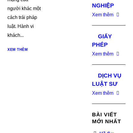
NGHIỆP
người khác một
Xem thêm
cách trái pháp
luật. Hành vi
khách...
GIẤY
PHÉP
XEM THÊM
Xem thêm
DỊCH VỤ
LUẬT SƯ
Xem thêm
BÀI VIẾT
MỚI NHẤT