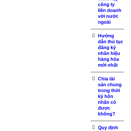
công ty
liên doanh
với nước
ngoài
Hướng
dẫn thủ tục
đăng ký
nhãn hiệu
hàng hóa
mới nhất
Chia tài
sản chung
trong thời
kỳ hôn
nhân có
được
không?
Quy định