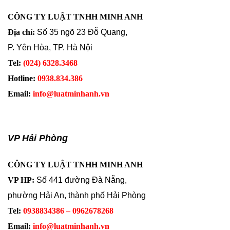
CÔNG TY LUẬT TNHH MINH ANH
Địa chỉ:
Số 35 ngõ 23 Đỗ Quang,
P. Yên Hòa, TP. Hà Nội
Tel:
(024) 6328.3468
Hotline:
0938.834.386
Email:
info@luatminhanh.vn
VP Hải Phòng
CÔNG TY LUẬT TNHH MINH ANH
VP HP:
Số 441 đường Đà Nẵng,
phường Hải An, thành phố Hải Phòng
Tel:
0938834386 – 0962678268
Email:
info@luatminhanh.vn