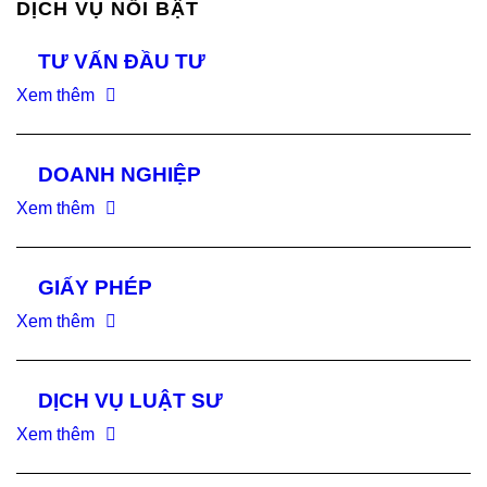
DỊCH VỤ NỔI BẬT
TƯ VẤN ĐẦU TƯ
Xem thêm
DOANH NGHIỆP
Xem thêm
GIẤY PHÉP
Xem thêm
DỊCH VỤ LUẬT SƯ
Xem thêm