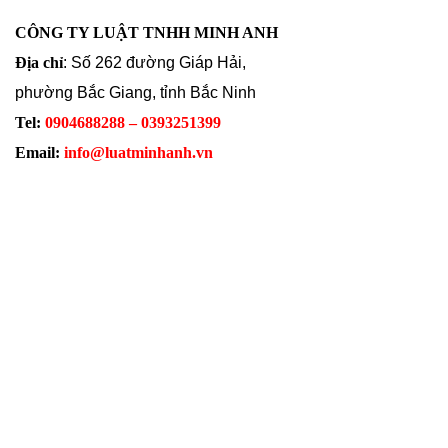
CÔNG TY LUẬT TNHH MINH ANH
Địa chỉ
: Số 262 đường Giáp Hải,
phường Bắc Giang, tỉnh Bắc Ninh
Tel:
0904688288 – 0393251399
Email:
info@luatminhanh.vn