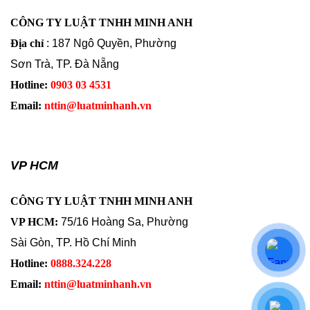
CÔNG TY LUẬT TNHH MINH ANH
Địa chỉ
: 187 Ngô Quyền, Phường
Sơn Trà, TP. Đà Nẵng
Hotline:
0903 03 4531
Email:
nttin@luatminhanh.vn
VP HCM
CÔNG TY LUẬT TNHH MINH ANH
VP HCM:
75/16 Hoàng Sa, Phường
Sài Gòn, TP. Hồ Chí Minh
Hotline:
0888.324.228
Email:
nttin@luatminhanh.vn