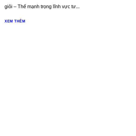
giỏi – Thế mạnh trọng lĩnh vực tư...
XEM THÊM