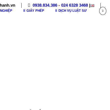
hanh.vn
0938.834.386
-
024 6328 3468
|
NGHIỆP
GIẤY PHÉP
DỊCH VỤ LUẬT SƯ