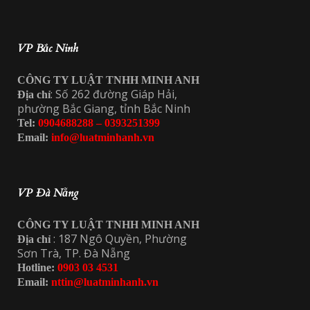
VP Bắc Ninh
CÔNG TY LUẬT TNHH MINH ANH
: Số 262 đường Giáp Hải,
Địa chỉ
phường Bắc Giang, tỉnh Bắc Ninh
Tel:
0904688288 – 0393251399
Email:
info@luatminhanh.vn
VP Đà Nẵng
CÔNG TY LUẬT TNHH MINH ANH
: 187 Ngô Quyền, Phường
Địa chỉ
Sơn Trà, TP. Đà Nẵng
Hotline:
0903 03 4531
Email:
nttin@luatminhanh.vn