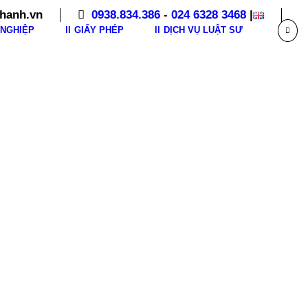
hanh.vn
0938.834.386
-
024 6328 3468
|
NGHIỆP
GIẤY PHÉP
DỊCH VỤ LUẬT SƯ