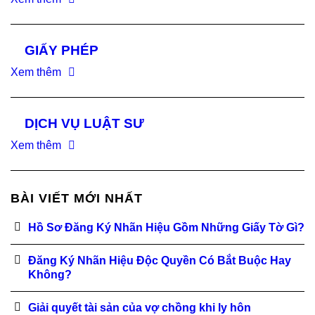
GIẤY PHÉP
Xem thêm
DỊCH VỤ LUẬT SƯ
Xem thêm
BÀI VIẾT MỚI NHẤT
Hồ Sơ Đăng Ký Nhãn Hiệu Gồm Những Giấy Tờ Gì?
Đăng Ký Nhãn Hiệu Độc Quyền Có Bắt Buộc Hay
Không?
Giải quyết tài sản của vợ chồng khi ly hôn