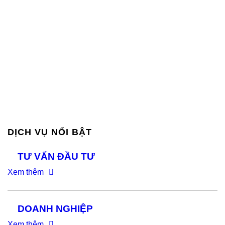
DỊCH VỤ NỔI BẬT
TƯ VẤN ĐẦU TƯ
Xem thêm
DOANH NGHIỆP
Xem thêm