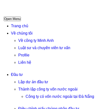
Open Menu
Trang chủ
Về chúng tôi
Về công ty Minh Anh
Luật sư và chuyên viên tư vấn
Profile
Liên hệ
Đầu tư
Lập dự án đầu tư
Thành lập công ty vốn nước ngoài
Công ty có vốn nước ngoài tại Đà Nẵng
Điều chỉnh giấy chứng nhận đầu tư