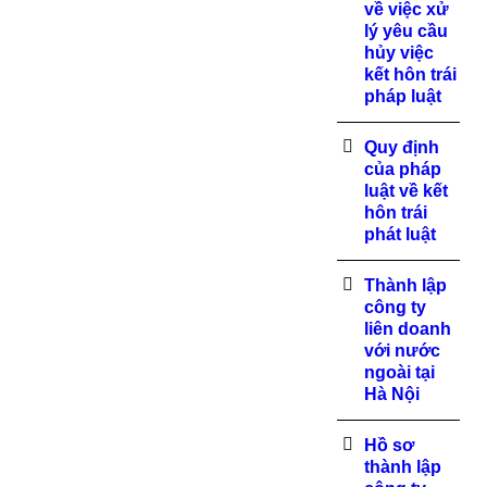
về việc xử
lý yêu cầu
hủy việc
kết hôn trái
pháp luật
Quy định
của pháp
luật về kết
hôn trái
phát luật
Thành lập
công ty
liên doanh
với nước
ngoài tại
Hà Nội
Hồ sơ
thành lập