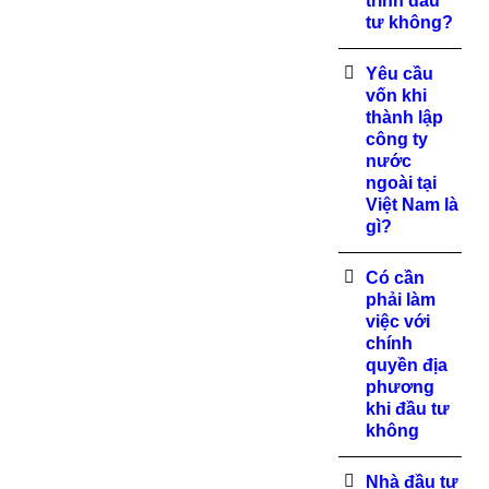
trình đầu
tư không?
Yêu cầu
vốn khi
thành lập
công ty
nước
ngoài tại
Việt Nam là
gì?
Có cần
phải làm
việc với
chính
quyền địa
phương
khi đầu tư
không
Nhà đầu tư