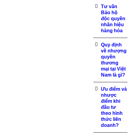
Tư vấn
Bảo hộ
độc quyền
nhãn hiệu
hàng hóa
Quy định
về nhượng
quyền
thương
mại tại Việt
Nam là gì?
Ưu điểm và
nhược
điểm khi
đầu tư
theo hình
thức liên
doanh?