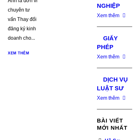
Anh là đơn vi
NGHIỆP
chuyên tư
Xem thêm
vấn Thay đổi
đăng ký kinh
GIẤY
doanh cho...
PHÉP
XEM THÊM
Xem thêm
DỊCH VỤ
LUẬT SƯ
Xem thêm
BÀI VIẾT
MỚI NHẤT