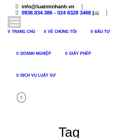
info@luatminhanh.vn
0938.834.386
-
024 6328 3468
|
TRANG CHỦ
VỀ CHÚNG TÔI
ĐẦU TƯ
DOANH NGHIỆP
GIẤY PHÉP
DỊCH VỤ LUẬT SƯ
Tag