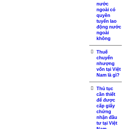
nước
ngoài có
quyền
tuyển lao
động nước
ngoài
không
Thuế
chuyển
nhượng
vốn tại Việt
Nam là gì?
Thủ tục
cần thiết
để được
cấp giấy
chứng
nhận đầu
tư tại Việt
Nam