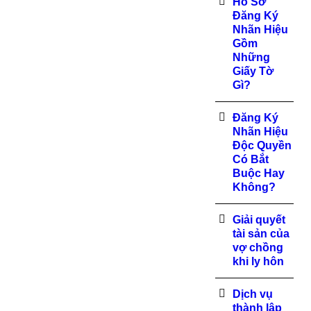
Hồ Sơ
Đăng Ký
Nhãn Hiệu
Gồm
Những
Giấy Tờ
Gì?
Đăng Ký
Nhãn Hiệu
Độc Quyền
Có Bắt
Buộc Hay
Không?
Giải quyết
tài sản của
vợ chồng
khi ly hôn
Dịch vụ
thành lập