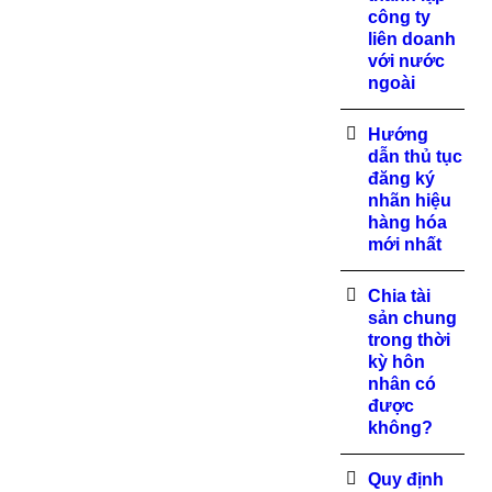
công ty
liên doanh
với nước
ngoài
Hướng
dẫn thủ tục
đăng ký
nhãn hiệu
hàng hóa
mới nhất
Chia tài
sản chung
trong thời
kỳ hôn
nhân có
được
không?
Quy định