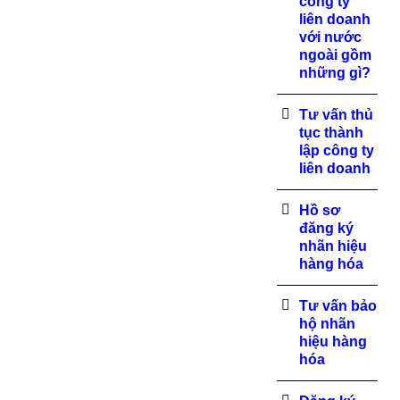
công ty
liên doanh
với nước
ngoài gồm
những gì?
Tư vấn thủ
tục thành
lập công ty
liên doanh
Hồ sơ
đăng ký
nhãn hiệu
hàng hóa
Tư vấn bảo
hộ nhãn
hiệu hàng
hóa